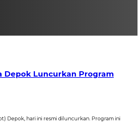
ta Depok Luncurkan Program
 Depok, hari ini resmi diluncurkan. Program ini