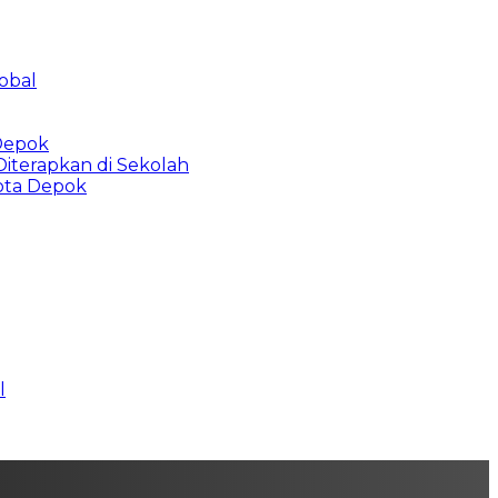
obal
 Depok
Diterapkan di Sekolah
Kota Depok
l