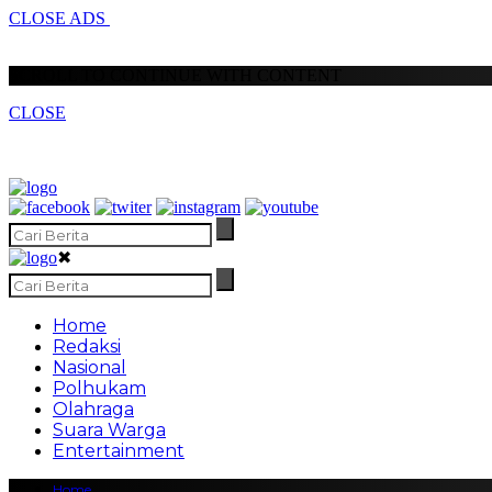
CLOSE ADS
SCROLL TO CONTINUE WITH CONTENT
CLOSE
✖
Home
Redaksi
Nasional
Polhukam
Olahraga
Suara Warga
Entertainment
Home