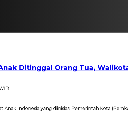
Anak Ditinggal Orang Tua, Waliko
 WIB
nak Indonesia yang diinisiasi Pemerintah Kota (Pemkot)