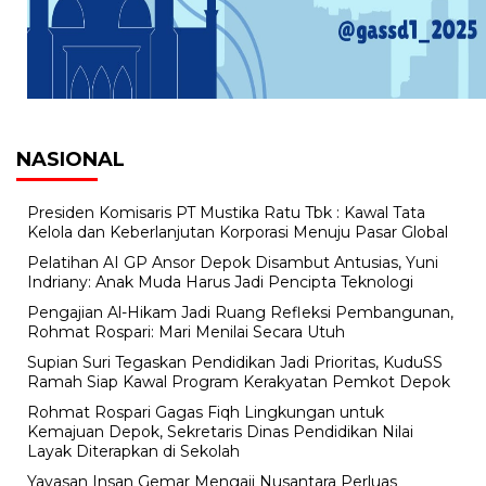
NASIONAL
Presiden Komisaris PT Mustika Ratu Tbk : Kawal Tata
Kelola dan Keberlanjutan Korporasi Menuju Pasar Global
Pelatihan AI GP Ansor Depok Disambut Antusias, Yuni
Indriany: Anak Muda Harus Jadi Pencipta Teknologi
Pengajian Al-Hikam Jadi Ruang Refleksi Pembangunan,
Rohmat Rospari: Mari Menilai Secara Utuh
Supian Suri Tegaskan Pendidikan Jadi Prioritas, KuduSS
Ramah Siap Kawal Program Kerakyatan Pemkot Depok
Rohmat Rospari Gagas Fiqh Lingkungan untuk
Kemajuan Depok, Sekretaris Dinas Pendidikan Nilai
Layak Diterapkan di Sekolah
Yayasan Insan Gemar Mengaji Nusantara Perluas