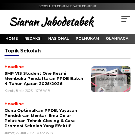
SCROLL TO CONTINUE WITH CONTENT
HOME
REDAKSI
NASIONAL
POLHUKAM
OLAHRAGA
Topik
Sekolah
Headline
SMP VIS Student One Resmi
Membuka Pendaftaran PPDB Batch
4 Tahun Ajaran 2025/2026
Kamis, 8 Mei 2025 - 17:16 WIB
Headline
Guna Optimalkan PPDB, Yayasan
Pendidikan Mentari Ilmu Gelar
Pelatihan Tehnik Closing & Cara
Promosi Sekolah Yang Efektif
Jumat, 22 Juli 2022 - 09:22 WIB