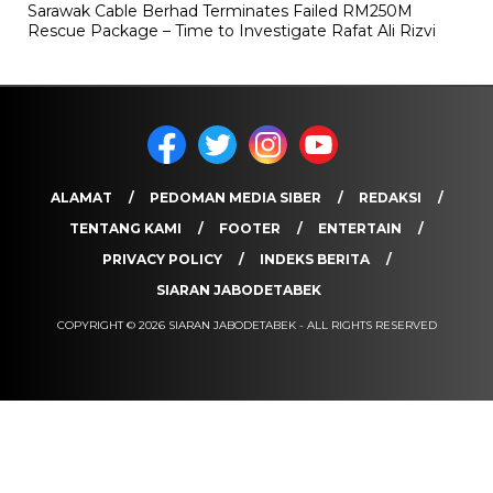
Sarawak Cable Berhad Terminates Failed RM250M
Rescue Package – Time to Investigate Rafat Ali Rizvi
ALAMAT
PEDOMAN MEDIA SIBER
REDAKSI
TENTANG KAMI
FOOTER
ENTERTAIN
PRIVACY POLICY
INDEKS BERITA
SIARAN JABODETABEK
COPYRIGHT © 2026 SIARAN JABODETABEK - ALL RIGHTS RESERVED