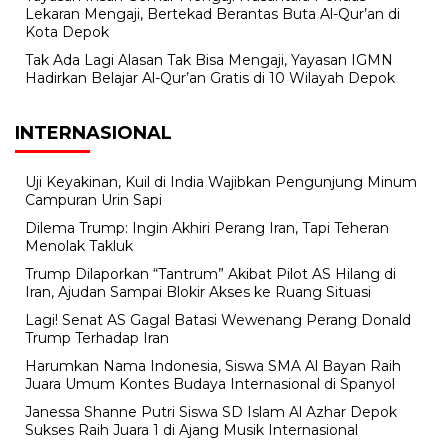
Lekaran Mengaji, Bertekad Berantas Buta Al-Qur’an di
Kota Depok
Tak Ada Lagi Alasan Tak Bisa Mengaji, Yayasan IGMN
Hadirkan Belajar Al-Qur’an Gratis di 10 Wilayah Depok
INTERNASIONAL
Uji Keyakinan, Kuil di India Wajibkan Pengunjung Minum
Campuran Urin Sapi
Dilema Trump: Ingin Akhiri Perang Iran, Tapi Teheran
Menolak Takluk
Trump Dilaporkan “Tantrum” Akibat Pilot AS Hilang di
Iran, Ajudan Sampai Blokir Akses ke Ruang Situasi
Lagi! Senat AS Gagal Batasi Wewenang Perang Donald
Trump Terhadap Iran
Harumkan Nama Indonesia, Siswa SMA Al Bayan Raih
Juara Umum Kontes Budaya Internasional di Spanyol
Janessa Shanne Putri Siswa SD Islam Al Azhar Depok
Sukses Raih Juara 1 di Ajang Musik Internasional