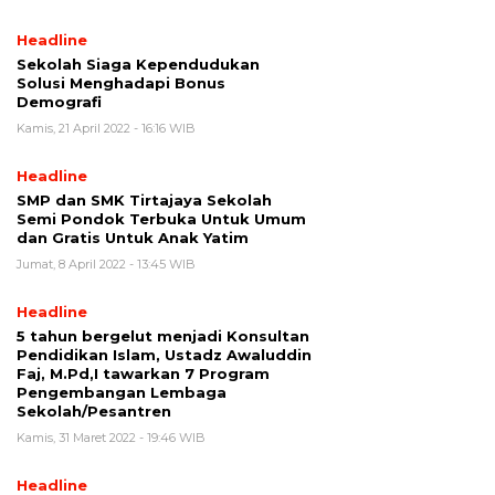
Headline
Sekolah Siaga Kependudukan
Solusi Menghadapi Bonus
Demografi
Kamis, 21 April 2022 - 16:16 WIB
Headline
SMP dan SMK Tirtajaya Sekolah
Semi Pondok Terbuka Untuk Umum
dan Gratis Untuk Anak Yatim
Jumat, 8 April 2022 - 13:45 WIB
Headline
5 tahun bergelut menjadi Konsultan
Pendidikan Islam, Ustadz Awaluddin
Faj, M.Pd,I tawarkan 7 Program
Pengembangan Lembaga
Sekolah/Pesantren
Kamis, 31 Maret 2022 - 19:46 WIB
Headline