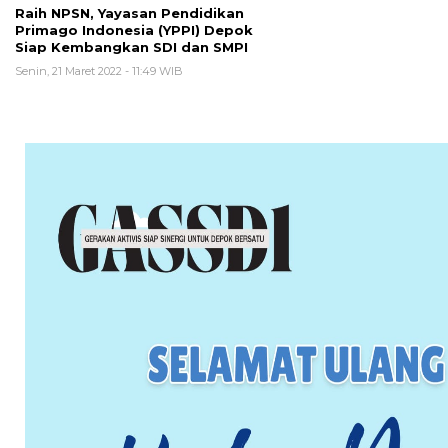
Raih NPSN, Yayasan Pendidikan
Primago Indonesia (YPPI) Depok
Siap Kembangkan SDI dan SMPI
Senin, 21 Maret 2022 - 11:49 WIB