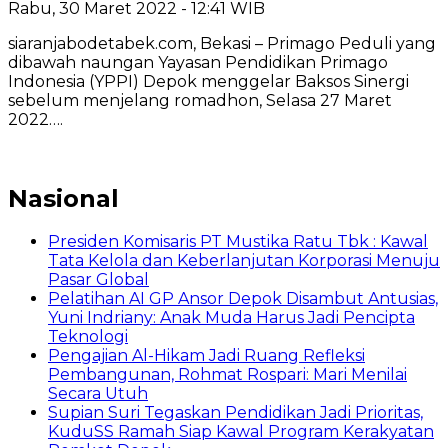
Rabu, 30 Maret 2022 - 12:41 WIB
siaranjabodetabek.com, Bekasi – Primago Peduli yang
dibawah naungan Yayasan Pendidikan Primago
Indonesia (YPPI) Depok menggelar Baksos Sinergi
sebelum menjelang romadhon, Selasa 27 Maret
2022….
Nasional
Presiden Komisaris PT Mustika Ratu Tbk : Kawal
Tata Kelola dan Keberlanjutan Korporasi Menuju
Pasar Global
Pelatihan AI GP Ansor Depok Disambut Antusias,
Yuni Indriany: Anak Muda Harus Jadi Pencipta
Teknologi
Pengajian Al-Hikam Jadi Ruang Refleksi
Pembangunan, Rohmat Rospari: Mari Menilai
Secara Utuh
Supian Suri Tegaskan Pendidikan Jadi Prioritas,
KuduSS Ramah Siap Kawal Program Kerakyatan