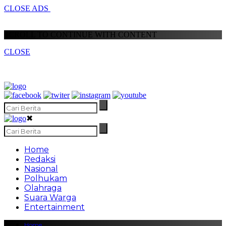
CLOSE ADS
SCROLL TO CONTINUE WITH CONTENT
CLOSE
✖
Home
Redaksi
Nasional
Polhukam
Olahraga
Suara Warga
Entertainment
Home