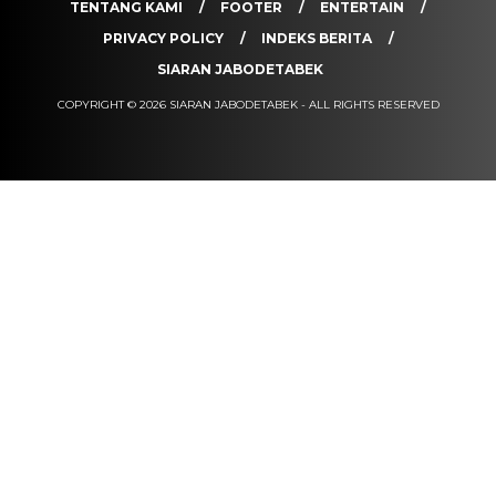
TENTANG KAMI
FOOTER
ENTERTAIN
PRIVACY POLICY
INDEKS BERITA
SIARAN JABODETABEK
COPYRIGHT © 2026 SIARAN JABODETABEK - ALL RIGHTS RESERVED