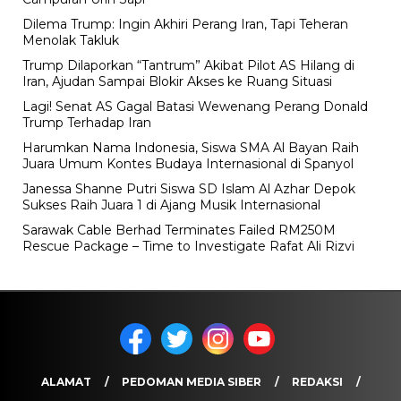
Dilema Trump: Ingin Akhiri Perang Iran, Tapi Teheran
Menolak Takluk
Trump Dilaporkan “Tantrum” Akibat Pilot AS Hilang di
Iran, Ajudan Sampai Blokir Akses ke Ruang Situasi
Lagi! Senat AS Gagal Batasi Wewenang Perang Donald
Trump Terhadap Iran
Harumkan Nama Indonesia, Siswa SMA Al Bayan Raih
Juara Umum Kontes Budaya Internasional di Spanyol
Janessa Shanne Putri Siswa SD Islam Al Azhar Depok
Sukses Raih Juara 1 di Ajang Musik Internasional
Sarawak Cable Berhad Terminates Failed RM250M
Rescue Package – Time to Investigate Rafat Ali Rizvi
ALAMAT
PEDOMAN MEDIA SIBER
REDAKSI