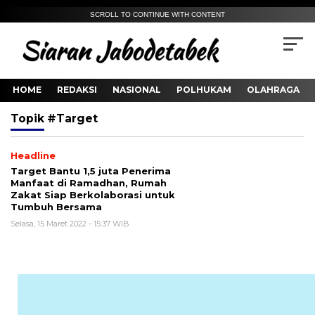
SCROLL TO CONTINUE WITH CONTENT
HOME
REDAKSI
NASIONAL
POLHUKAM
OLAHRAGA
Topik
#Target
Headline
Target Bantu 1,5 juta Penerima
Manfaat di Ramadhan, Rumah
Zakat Siap Berkolaborasi untuk
Tumbuh Bersama
Selasa, 15 Maret 2022 - 15:37 WIB