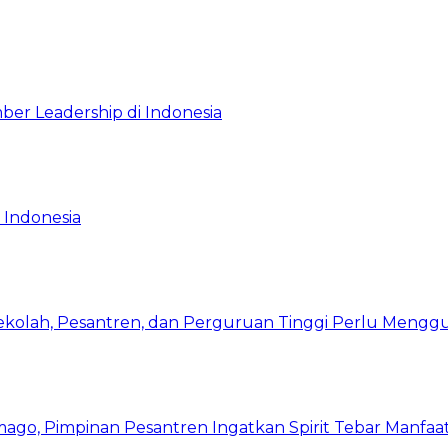
ber Leadership di Indonesia
 Indonesia
Sekolah, Pesantren, dan Perguruan Tinggi Perlu Meng
mago, Pimpinan Pesantren Ingatkan Spirit Tebar Manfaa