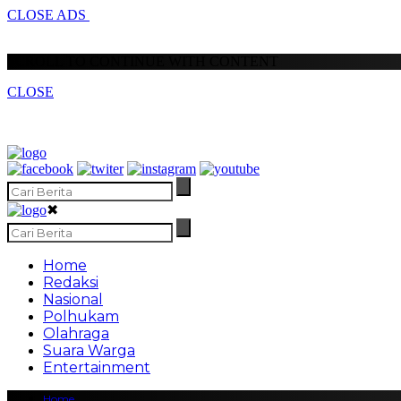
CLOSE ADS
SCROLL TO CONTINUE WITH CONTENT
CLOSE
✖
Home
Redaksi
Nasional
Polhukam
Olahraga
Suara Warga
Entertainment
Home