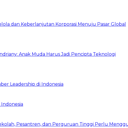
Kelola dan Keberlanjutan Korporasi Menuju Pasar Global
Indriany: Anak Muda Harus Jadi Pencipta Teknologi
ber Leadership di Indonesia
 Indonesia
Sekolah, Pesantren, dan Perguruan Tinggi Perlu Meng