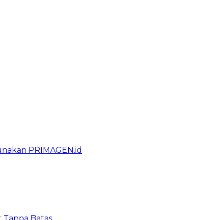
gunakan PRIMAGEN.id
t Tanpa Batas