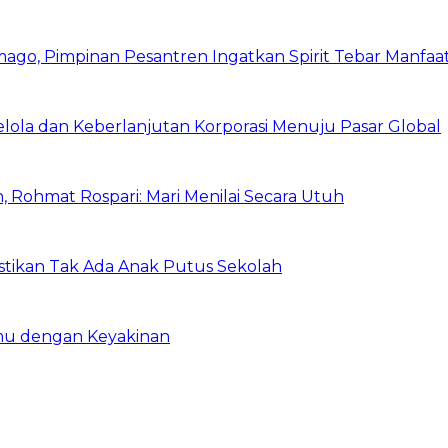
mago, Pimpinan Pesantren Ingatkan Spirit Tebar Manfaa
Kelola dan Keberlanjutan Korporasi Menuju Pasar Global
 Rohmat Rospari: Mari Menilai Secara Utuh
astikan Tak Ada Anak Putus Sekolah
emu dengan Keyakinan