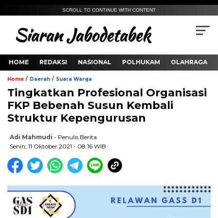
SCROLL TO CONTINUE WITH CONTENT
HOME
REDAKSI
NASIONAL
POLHUKAM
OLAHRAGA
/
/
Home
Daerah
Suara Warga
Tingkatkan Profesional Organisasi
FKP Bebenah Susun Kembali
Struktur Kepengurusan
Adi Mahmudi
- Penulis Berita
Senin, 11 Oktober 2021 - 08:16 WIB