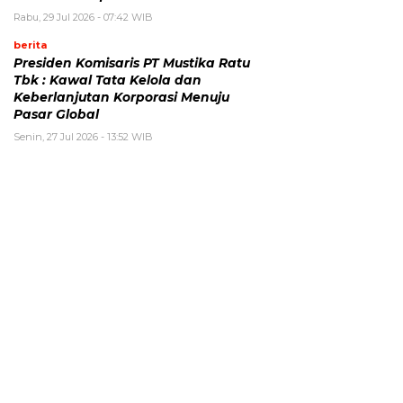
Rabu, 29 Jul 2026 - 07:42 WIB
berita
Presiden Komisaris PT Mustika Ratu
Tbk : Kawal Tata Kelola dan
Keberlanjutan Korporasi Menuju
Pasar Global
Senin, 27 Jul 2026 - 13:52 WIB