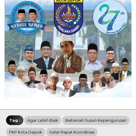
Tag :
Agar Lebih Baik
Bebenah Susun Kepengurusan
FKP Kota Depok
Gelar Rapat Koordinasi