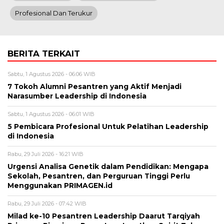
Profesional Dan Terukur
BERITA TERKAIT
Sabtu, 1 Agustus 2026 - 06:06 WIB
7 Tokoh Alumni Pesantren yang Aktif Menjadi
Narasumber Leadership di Indonesia
Sabtu, 1 Agustus 2026 - 06:01 WIB
5 Pembicara Profesional Untuk Pelatihan Leadership
di Indonesia
Rabu, 29 Juli 2026 - 16:21 WIB
Urgensi Analisa Genetik dalam Pendidikan: Mengapa
Sekolah, Pesantren, dan Perguruan Tinggi Perlu
Menggunakan PRIMAGEN.id
Rabu, 29 Juli 2026 - 07:42 WIB
Milad ke-10 Pesantren Leadership Daarut Tarqiyah