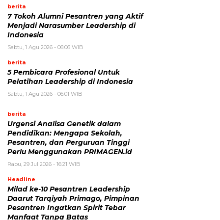
berita
7 Tokoh Alumni Pesantren yang Aktif
Menjadi Narasumber Leadership di
Indonesia
Sabtu, 1 Agu 2026 - 06:06 WIB
berita
5 Pembicara Profesional Untuk
Pelatihan Leadership di Indonesia
Sabtu, 1 Agu 2026 - 06:01 WIB
berita
Urgensi Analisa Genetik dalam
Pendidikan: Mengapa Sekolah,
Pesantren, dan Perguruan Tinggi
Perlu Menggunakan PRIMAGEN.id
Rabu, 29 Jul 2026 - 16:21 WIB
Headline
Milad ke-10 Pesantren Leadership
Daarut Tarqiyah Primago, Pimpinan
Pesantren Ingatkan Spirit Tebar
Manfaat Tanpa Batas