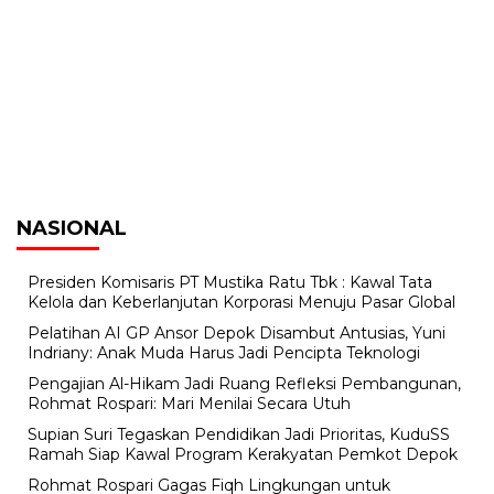
NASIONAL
Presiden Komisaris PT Mustika Ratu Tbk : Kawal Tata
Kelola dan Keberlanjutan Korporasi Menuju Pasar Global
Pelatihan AI GP Ansor Depok Disambut Antusias, Yuni
Indriany: Anak Muda Harus Jadi Pencipta Teknologi
Pengajian Al-Hikam Jadi Ruang Refleksi Pembangunan,
Rohmat Rospari: Mari Menilai Secara Utuh
Supian Suri Tegaskan Pendidikan Jadi Prioritas, KuduSS
Ramah Siap Kawal Program Kerakyatan Pemkot Depok
Rohmat Rospari Gagas Fiqh Lingkungan untuk