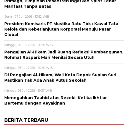
Primago, Pimpinan Pesantren Ingatkan Spirit Tebar
Manfaat Tanpa Batas
Senin, 27 Juli 2026 - 13:52 WIB
Presiden Komisaris PT Mustika Ratu Tbk : Kawal Tata
Kelola dan Keberlanjutan Korporasi Menuju Pasar
Global
Minggu, 26 Juli 2026 - 20:56 WIB
Pengajian Al-Hikam Jadi Ruang Refleksi Pembangunan,
Rohmat Rospari: Mari Menilai Secara Utuh
Minggu, 26 Juli 2026 - 20:30 WIB
Di Pengajian Al-Hikam, Wali Kota Depok Supian Suri
Pastikan Tak Ada Anak Putus Sekolah
Minggu, 26 Juli 2026 - 19:37 WIB
Meneguhkan Tauhid atas Rezeki: Ketika Ikhtiar
Bertemu dengan Keyakinan
BERITA TERBARU