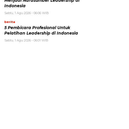
Menjadi Narasumber Leadership di
Indonesia
Sabtu, 1 Agu 2026 - 06:06 WIB
berita
5 Pembicara Profesional Untuk
Pelatihan Leadership di Indonesia
Sabtu, 1 Agu 2026 - 06:01 WIB