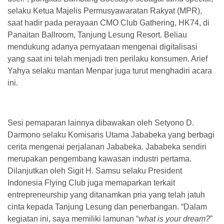
selaku Ketua Majelis Permusyawaratan Rakyat (MPR),
saat hadir pada perayaan CMO Club Gathering, HK74, di
Panaitan Ballroom, Tanjung Lesung Resort. Beliau
mendukung adanya pernyataan mengenai digitalisasi
yang saat ini telah menjadi tren perilaku konsumen. Arief
Yahya selaku mantan Menpar juga turut menghadiri acara
ini.
Sesi pemaparan lainnya dibawakan oleh Setyono D.
Darmono selaku Komisaris Utama Jababeka yang berbagi
cerita mengenai perjalanan Jababeka. Jababeka sendiri
merupakan pengembang kawasan industri pertama.
Dilanjutkan oleh Sigit H. Samsu selaku President
Indonesia Flying Club juga memaparkan terkait
entrepreneurship yang ditanamkan pria yang telah jatuh
cinta kepada Tanjung Lesung dan penerbangan. “Dalam
kegiatan ini, saya memiliki lamunan “
what is your dream?
”