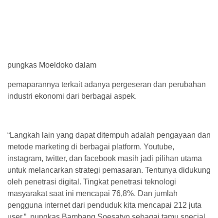
pungkas Moeldoko dalam
pemaparannya terkait adanya pergeseran dan perubahan
industri ekonomi dari berbagai aspek.
“Langkah lain yang dapat ditempuh adalah pengayaan dan
metode marketing di berbagai platform. Youtube,
instagram, twitter, dan facebook masih jadi pilihan utama
untuk melancarkan strategi pemasaran. Tentunya didukung
oleh penetrasi digital. Tingkat penetrasi teknologi
masyarakat saat ini mencapai 76,8%. Dan jumlah
pengguna internet dari penduduk kita mencapai 212 juta
user.”, pungkas Bambang Soesatyo sebagai tamu special,