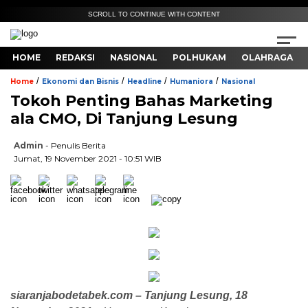
SCROLL TO CONTINUE WITH CONTENT
HOME
REDAKSI
NASIONAL
POLHUKAM
OLAHRAGA
/
/
/
/
Home
Ekonomi dan Bisnis
Headline
Humaniora
Nasional
Tokoh Penting Bahas Marketing
ala CMO, Di Tanjung Lesung
Admin
- Penulis Berita
Jumat, 19 November 2021 - 10:51 WIB
siaranjabodetabek.com – Tanjung Lesung, 18