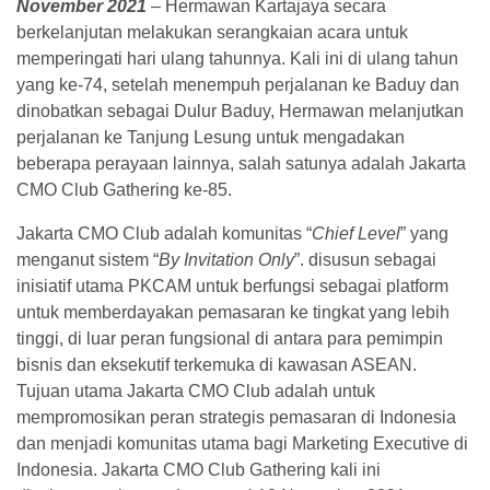
November 2021
– Hermawan Kartajaya secara
berkelanjutan melakukan serangkaian acara untuk
memperingati hari ulang tahunnya. Kali ini di ulang tahun
yang ke-74, setelah menempuh perjalanan ke Baduy dan
dinobatkan sebagai Dulur Baduy, Hermawan melanjutkan
perjalanan ke Tanjung Lesung untuk mengadakan
beberapa perayaan lainnya, salah satunya adalah Jakarta
CMO Club Gathering ke-85.
Jakarta CMO Club adalah komunitas “
Chief Level
” yang
menganut sistem “
By Invitation Only
”. disusun sebagai
inisiatif utama PKCAM untuk berfungsi sebagai platform
untuk memberdayakan pemasaran ke tingkat yang lebih
tinggi, di luar peran fungsional di antara para pemimpin
bisnis dan eksekutif terkemuka di kawasan ASEAN.
Tujuan utama Jakarta CMO Club adalah untuk
mempromosikan peran strategis pemasaran di Indonesia
dan menjadi komunitas utama bagi Marketing Executive di
Indonesia. Jakarta CMO Club Gathering kali ini