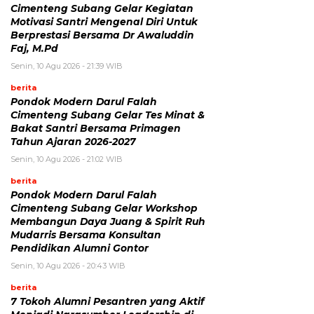
Cimenteng Subang Gelar Kegiatan
Motivasi Santri Mengenal Diri Untuk
Berprestasi Bersama Dr Awaluddin
Faj, M.Pd
Senin, 10 Agu 2026 - 21:39 WIB
berita
Pondok Modern Darul Falah
Cimenteng Subang Gelar Tes Minat &
Bakat Santri Bersama Primagen
Tahun Ajaran 2026-2027
Senin, 10 Agu 2026 - 21:02 WIB
berita
Pondok Modern Darul Falah
Cimenteng Subang Gelar Workshop
Membangun Daya Juang & Spirit Ruh
Mudarris Bersama Konsultan
Pendidikan Alumni Gontor
Senin, 10 Agu 2026 - 20:43 WIB
berita
7 Tokoh Alumni Pesantren yang Aktif