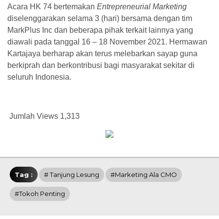
Acara HK 74 bertemakan
Entrepreneurial Marketing
diselenggarakan selama 3 (hari) bersama dengan tim
MarkPlus Inc dan beberapa pihak terkait lainnya yang
diawali pada tanggal 16 – 18 November 2021. Hermawan
Kartajaya berharap akan terus melebarkan sayap guna
berkiprah dan berkontribusi bagi masyarakat sekitar di
seluruh Indonesia.
Jumlah Views
1,313
Tag :
# Tanjung Lesung
#Marketing Ala CMO
#Tokoh Penting