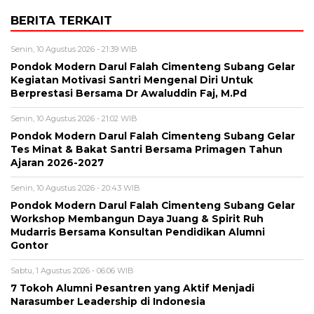
BERITA TERKAIT
Senin, 10 Agustus 2026 - 21:39 WIB
Pondok Modern Darul Falah Cimenteng Subang Gelar
Kegiatan Motivasi Santri Mengenal Diri Untuk
Berprestasi Bersama Dr Awaluddin Faj, M.Pd
Senin, 10 Agustus 2026 - 21:02 WIB
Pondok Modern Darul Falah Cimenteng Subang Gelar
Tes Minat & Bakat Santri Bersama Primagen Tahun
Ajaran 2026-2027
Senin, 10 Agustus 2026 - 20:43 WIB
Pondok Modern Darul Falah Cimenteng Subang Gelar
Workshop Membangun Daya Juang & Spirit Ruh
Mudarris Bersama Konsultan Pendidikan Alumni
Gontor
Sabtu, 1 Agustus 2026 - 06:06 WIB
7 Tokoh Alumni Pesantren yang Aktif Menjadi
Narasumber Leadership di Indonesia