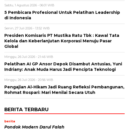
Sabtu, 1 Agustus 2026 - 06:01 WIB
5 Pembicara Profesional Untuk Pelatihan Leadership
di Indonesia
Senin, 27 Juli 2026 - 13:52 WIB
Presiden Komisaris PT Mustika Ratu Tbk : Kawal Tata
Kelola dan Keberlanjutan Korporasi Menuju Pasar
Global
Minggu, 26 Juli 2026 - 21:46 WIB
Pelatihan AI GP Ansor Depok Disambut Antusias, Yuni
Indriany: Anak Muda Harus Jadi Pencipta Teknologi
Minggu, 26 Juli 2026 - 20:56 WIB
Pengajian Al-Hikam Jadi Ruang Refleksi Pembangunan,
Rohmat Rospari: Mari Menilai Secara Utuh
BERITA TERBARU
berita
Pondok Modern Darul Falah