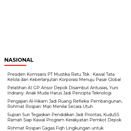
NASIONAL
Presiden Komisaris PT Mustika Ratu Tbk : Kawal Tata
Kelola dan Keberlanjutan Korporasi Menuju Pasar Global
Pelatihan AI GP Ansor Depok Disambut Antusias, Yuni
Indriany: Anak Muda Harus Jadi Pencipta Teknologi
Pengajian Al-Hikam Jadi Ruang Refleksi Pembangunan,
Rohmat Rospari: Mari Menilai Secara Utuh
Supian Suri Tegaskan Pendidikan Jadi Prioritas, KuduSS
Ramah Siap Kawal Program Kerakyatan Pemkot Depok
Rohmat Rospari Gagas Fiqh Lingkungan untuk