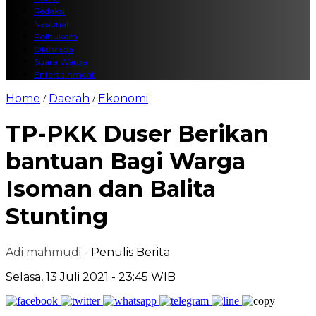
Redaksi
Nasional
Polhukam
Olahraga
Suara Warga
Entertainment
Home
Daerah
Ekonomi
/
/
TP-PKK Duser Berikan
bantuan Bagi Warga
Isoman dan Balita
Stunting
Adi mahmudi
- Penulis Berita
Selasa, 13 Juli 2021 - 23:45 WIB