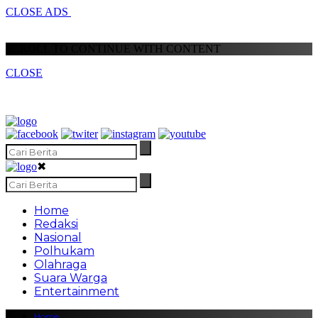
CLOSE ADS
SCROLL TO CONTINUE WITH CONTENT
CLOSE
✖
Home
Redaksi
Nasional
Polhukam
Olahraga
Suara Warga
Entertainment
Home