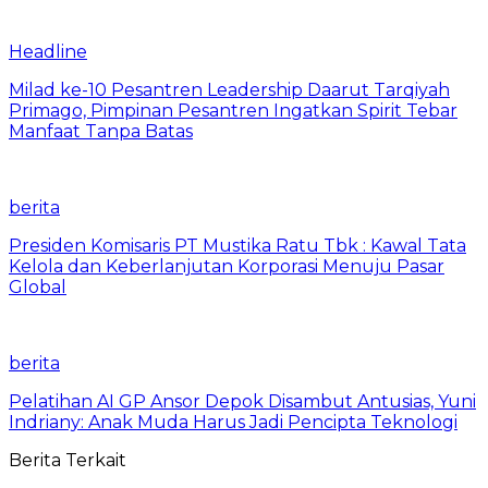
Headline
Milad ke-10 Pesantren Leadership Daarut Tarqiyah
Primago, Pimpinan Pesantren Ingatkan Spirit Tebar
Manfaat Tanpa Batas
berita
Presiden Komisaris PT Mustika Ratu Tbk : Kawal Tata
Kelola dan Keberlanjutan Korporasi Menuju Pasar
Global
berita
Pelatihan AI GP Ansor Depok Disambut Antusias, Yuni
Indriany: Anak Muda Harus Jadi Pencipta Teknologi
Berita Terkait