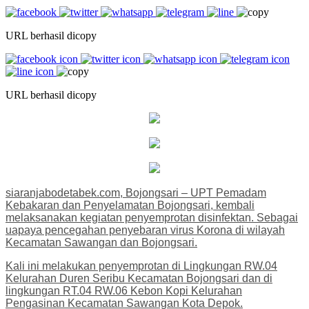
URL berhasil dicopy
URL berhasil dicopy
siaranjabodetabek.com, Bojongsari – UPT Pemadam
Kebakaran dan Penyelamatan Bojongsari, kembali
melaksanakan kegiatan penyemprotan disinfektan. Sebagai
uapaya pencegahan penyebaran virus Korona di wilayah
Kecamatan Sawangan dan Bojongsari.
Kali ini melakukan penyemprotan di Lingkungan RW.04
Kelurahan Duren Seribu Kecamatan Bojongsari dan di
lingkungan RT.04 RW.06 Kebon Kopi Kelurahan
Pengasinan Kecamatan Sawangan Kota Depok.