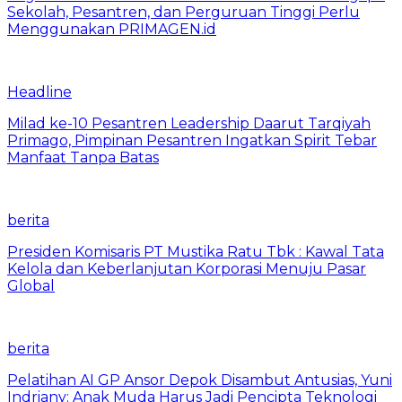
Sekolah, Pesantren, dan Perguruan Tinggi Perlu
Menggunakan PRIMAGEN.id
Headline
Milad ke-10 Pesantren Leadership Daarut Tarqiyah
Primago, Pimpinan Pesantren Ingatkan Spirit Tebar
Manfaat Tanpa Batas
berita
Presiden Komisaris PT Mustika Ratu Tbk : Kawal Tata
Kelola dan Keberlanjutan Korporasi Menuju Pasar
Global
berita
Pelatihan AI GP Ansor Depok Disambut Antusias, Yuni
Indriany: Anak Muda Harus Jadi Pencipta Teknologi