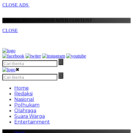
CLOSE ADS
SCROLL TO CONTINUE WITH CONTENT
CLOSE
✖
Home
Redaksi
Nasional
Polhukam
Olahraga
Suara Warga
Entertainment
Home