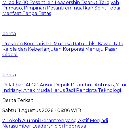
Milad ke-10 Pesantren Leadership Daarut Tarqiyah
Primago, Pimpinan Pesantren Ingatkan Spirit Tebar
Manfaat Tanpa Batas
berita
Presiden Komisaris PT Mustika Ratu Tbk : Kawal Tata
Kelola dan Keberlanjutan Korporasi Menuju Pasar
Global
berita
Pelatihan AI GP Ansor Depok Disambut Antusias, Yuni
Indriany: Anak Muda Harus Jadi Pencipta Teknologi
Berita Terkait
Sabtu, 1 Agustus 2026 - 06:06 WIB
7 Tokoh Alumni Pesantren yang Aktif Menjadi
Narasumber Leadership di Indonesia