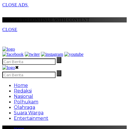
CLOSE ADS
SCROLL TO CONTINUE WITH CONTENT
CLOSE
✖
Home
Redaksi
Nasional
Polhukam
Olahraga
Suara Warga
Entertainment
Home