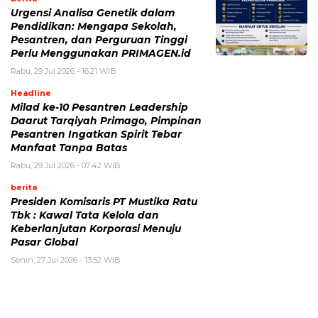
Urgensi Analisa Genetik dalam
Pendidikan: Mengapa Sekolah,
Pesantren, dan Perguruan Tinggi
Perlu Menggunakan PRIMAGEN.id
Rabu, 29 Jul 2026 - 16:21 WIB
Headline
Milad ke-10 Pesantren Leadership
Daarut Tarqiyah Primago, Pimpinan
Pesantren Ingatkan Spirit Tebar
Manfaat Tanpa Batas
Rabu, 29 Jul 2026 - 07:42 WIB
berita
Presiden Komisaris PT Mustika Ratu
Tbk : Kawal Tata Kelola dan
Keberlanjutan Korporasi Menuju
Pasar Global
Senin, 27 Jul 2026 - 13:52 WIB