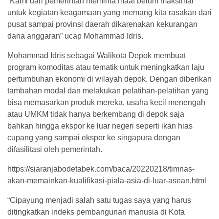
“Kami dari pemerintah meminta maaf belum maksimal
untuk kegiatan keagamaan yang memang kita rasakan dari
pusat sampai provinsi daerah dikarenakan kekurangan
dana anggaran” ucap Mohammad Idris.
Mohammad Idris sebagai Walikota Depok membuat
program komoditas atau tematik untuk meningkatkan laju
pertumbuhan ekonomi di wilayah depok. Dengan diberikan
tambahan modal dan melakukan pelatihan-pelatihan yang
bisa memasarkan produk mereka, usaha kecil menengah
atau UMKM tidak hanya berkembang di depok saja
bahkan hingga ekspor ke luar negeri seperti ikan hias
cupang yang sampai ekspor ke singapura dengan
difasilitasi oleh pemerintah.
https://siaranjabodetabek.com/baca/20220218/timnas-
akan-memainkan-kualifikasi-piala-asia-di-luar-asean.html
“Cipayung menjadi salah satu tugas saya yang harus
ditingkatkan indeks pembangunan manusia di Kota