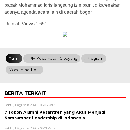
bapak Mohammad Idris langsung izin pamit dikarenakan
adanya agenda acara lain di daerah bogor.
Jumlah Views
1,651
Tag :
#IPM Kecamatan Cipayung
#Program
Mohammad Idris
BERITA TERKAIT
Sabtu, 1 Agustus 2026 - 06:06 WIB
7 Tokoh Alumni Pesantren yang Aktif Menjadi
Narasumber Leadership di Indonesia
Sabtu, 1 Agustus 2026 - 06:01 WIB