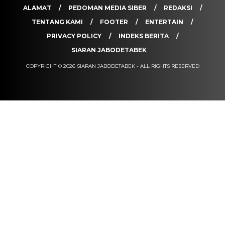
ALAMAT
PEDOMAN MEDIA SIBER
REDAKSI
TENTANG KAMI
FOOTER
ENTERTAIN
PRIVACY POLICY
INDEKS BERITA
SIARAN JABODETABEK
COPYRIGHT © 2026 SIARAN JABODETABEK - ALL RIGHTS RESERVED