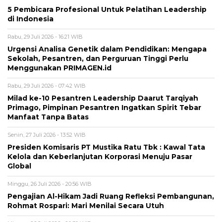
5 Pembicara Profesional Untuk Pelatihan Leadership
di Indonesia
Rabu, 29 Juli 2026 - 16:21 WIB
Urgensi Analisa Genetik dalam Pendidikan: Mengapa
Sekolah, Pesantren, dan Perguruan Tinggi Perlu
Menggunakan PRIMAGEN.id
Rabu, 29 Juli 2026 - 07:42 WIB
Milad ke-10 Pesantren Leadership Daarut Tarqiyah
Primago, Pimpinan Pesantren Ingatkan Spirit Tebar
Manfaat Tanpa Batas
Senin, 27 Juli 2026 - 13:52 WIB
Presiden Komisaris PT Mustika Ratu Tbk : Kawal Tata
Kelola dan Keberlanjutan Korporasi Menuju Pasar
Global
Minggu, 26 Juli 2026 - 20:56 WIB
Pengajian Al-Hikam Jadi Ruang Refleksi Pembangunan,
Rohmat Rospari: Mari Menilai Secara Utuh