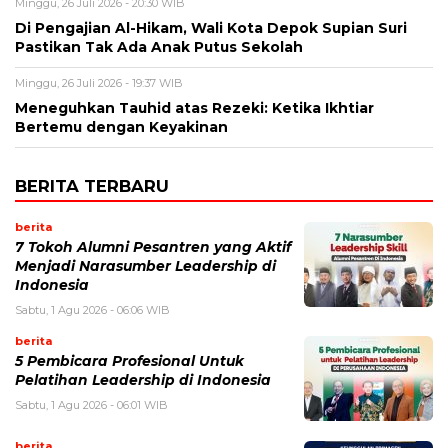
Minggu, 26 Juli 2026 - 20:30 WIB
Di Pengajian Al-Hikam, Wali Kota Depok Supian Suri
Pastikan Tak Ada Anak Putus Sekolah
Minggu, 26 Juli 2026 - 19:37 WIB
Meneguhkan Tauhid atas Rezeki: Ketika Ikhtiar
Bertemu dengan Keyakinan
BERITA TERBARU
berita
7 Tokoh Alumni Pesantren yang Aktif
Menjadi Narasumber Leadership di
Indonesia
Sabtu, 1 Agu 2026 - 06:06 WIB
berita
5 Pembicara Profesional Untuk
Pelatihan Leadership di Indonesia
Sabtu, 1 Agu 2026 - 06:01 WIB
berita