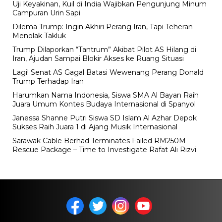
Uji Keyakinan, Kuil di India Wajibkan Pengunjung Minum
Campuran Urin Sapi
Dilema Trump: Ingin Akhiri Perang Iran, Tapi Teheran
Menolak Takluk
Trump Dilaporkan “Tantrum” Akibat Pilot AS Hilang di
Iran, Ajudan Sampai Blokir Akses ke Ruang Situasi
Lagi! Senat AS Gagal Batasi Wewenang Perang Donald
Trump Terhadap Iran
Harumkan Nama Indonesia, Siswa SMA Al Bayan Raih
Juara Umum Kontes Budaya Internasional di Spanyol
Janessa Shanne Putri Siswa SD Islam Al Azhar Depok
Sukses Raih Juara 1 di Ajang Musik Internasional
Sarawak Cable Berhad Terminates Failed RM250M
Rescue Package – Time to Investigate Rafat Ali Rizvi