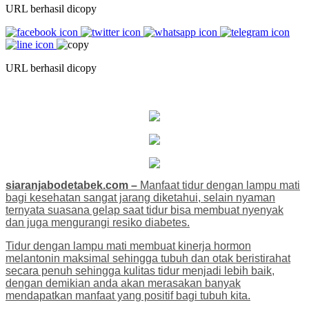
URL berhasil dicopy
URL berhasil dicopy
siaranjabodetabek.com –
Manfaat tidur dengan lampu mati
bagi kesehatan sangat jarang diketahui, selain nyaman
ternyata suasana gelap saat tidur bisa membuat nyenyak
dan juga mengurangi resiko diabetes.
Tidur dengan lampu mati membuat kinerja hormon
melantonin maksimal sehingga tubuh dan otak beristirahat
secara penuh sehingga kulitas tidur menjadi lebih baik,
dengan demikian anda akan merasakan banyak
mendapatkan manfaat yang positif bagi tubuh kita.