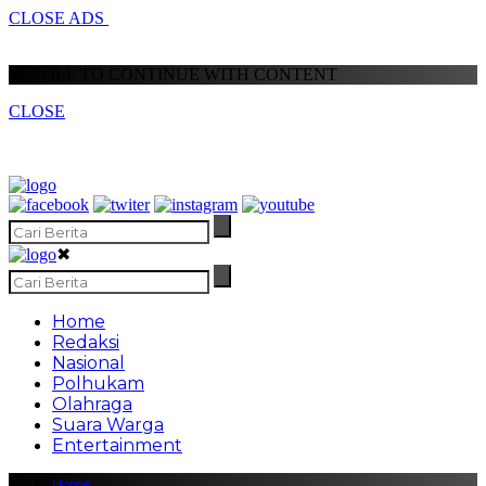
CLOSE ADS
SCROLL TO CONTINUE WITH CONTENT
CLOSE
✖
Home
Redaksi
Nasional
Polhukam
Olahraga
Suara Warga
Entertainment
Home