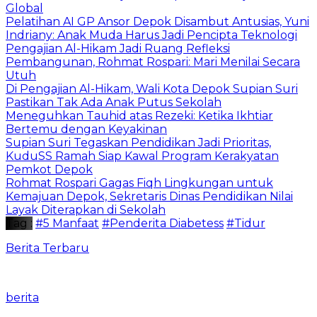
Global
Pelatihan AI GP Ansor Depok Disambut Antusias, Yuni
Indriany: Anak Muda Harus Jadi Pencipta Teknologi
Pengajian Al-Hikam Jadi Ruang Refleksi
Pembangunan, Rohmat Rospari: Mari Menilai Secara
Utuh
Di Pengajian Al-Hikam, Wali Kota Depok Supian Suri
Pastikan Tak Ada Anak Putus Sekolah
Meneguhkan Tauhid atas Rezeki: Ketika Ikhtiar
Bertemu dengan Keyakinan
Supian Suri Tegaskan Pendidikan Jadi Prioritas,
KuduSS Ramah Siap Kawal Program Kerakyatan
Pemkot Depok
Rohmat Rospari Gagas Fiqh Lingkungan untuk
Kemajuan Depok, Sekretaris Dinas Pendidikan Nilai
Layak Diterapkan di Sekolah
Tag :
#5 Manfaat
#Penderita Diabetess
#Tidur
Berita Terbaru
berita