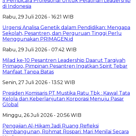
5 Pembicara Profesional Untuk Pelatihan Leadership
di Indonesia
Rabu, 29 Juli 2026 - 16:21 WIB
Urgensi Analisa Genetik dalam Pendidikan: Mengapa
Sekolah, Pesantren, dan Perguruan Tinggi Perlu
Menggunakan PRIMAGEN.id
Rabu, 29 Juli 2026 - 07:42 WIB
Milad ke-10 Pesantren Leadership Daarut Tarqiyah
Primago, Pimpinan Pesantren Ingatkan Spirit Tebar
Manfaat Tanpa Batas
Senin, 27 Juli 2026 - 13:52 WIB
Presiden Komisaris PT Mustika Ratu Tbk : Kawal Tata
Kelola dan Keberlanjutan Korporasi Menuju Pasar
Global
Minggu, 26 Juli 2026 - 20:56 WIB
Pengajian Al-Hikam Jadi Ruang Refleksi
Pembangunan, Rohmat Rospari: Mari Menilai Secara