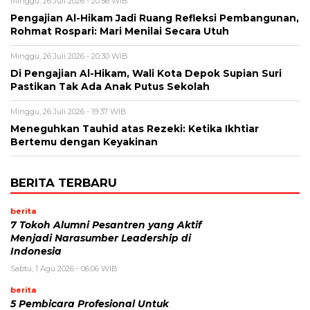
Minggu, 26 Juli 2026 - 20:56 WIB
Pengajian Al-Hikam Jadi Ruang Refleksi Pembangunan,
Rohmat Rospari: Mari Menilai Secara Utuh
Minggu, 26 Juli 2026 - 20:30 WIB
Di Pengajian Al-Hikam, Wali Kota Depok Supian Suri
Pastikan Tak Ada Anak Putus Sekolah
Minggu, 26 Juli 2026 - 19:37 WIB
Meneguhkan Tauhid atas Rezeki: Ketika Ikhtiar
Bertemu dengan Keyakinan
BERITA TERBARU
berita
7 Tokoh Alumni Pesantren yang Aktif
Menjadi Narasumber Leadership di
Indonesia
Sabtu, 1 Agu 2026 - 06:06 WIB
berita
5 Pembicara Profesional Untuk