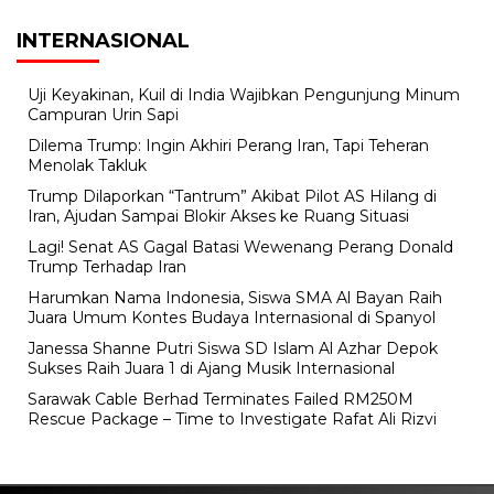
INTERNASIONAL
Uji Keyakinan, Kuil di India Wajibkan Pengunjung Minum
Campuran Urin Sapi
Dilema Trump: Ingin Akhiri Perang Iran, Tapi Teheran
Menolak Takluk
Trump Dilaporkan “Tantrum” Akibat Pilot AS Hilang di
Iran, Ajudan Sampai Blokir Akses ke Ruang Situasi
Lagi! Senat AS Gagal Batasi Wewenang Perang Donald
Trump Terhadap Iran
Harumkan Nama Indonesia, Siswa SMA Al Bayan Raih
Juara Umum Kontes Budaya Internasional di Spanyol
Janessa Shanne Putri Siswa SD Islam Al Azhar Depok
Sukses Raih Juara 1 di Ajang Musik Internasional
Sarawak Cable Berhad Terminates Failed RM250M
Rescue Package – Time to Investigate Rafat Ali Rizvi