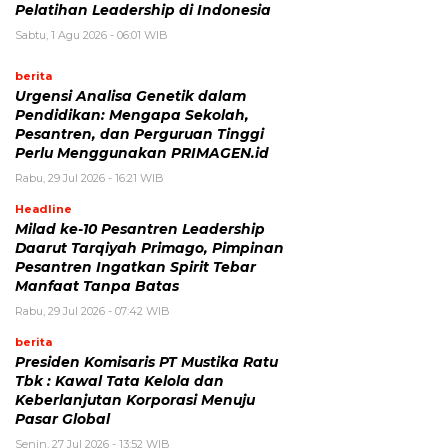
Pelatihan Leadership di Indonesia
Sabtu, 1 Agu 2026 - 06:01 WIB
berita
Urgensi Analisa Genetik dalam
Pendidikan: Mengapa Sekolah,
Pesantren, dan Perguruan Tinggi
Perlu Menggunakan PRIMAGEN.id
Rabu, 29 Jul 2026 - 16:21 WIB
Headline
Milad ke-10 Pesantren Leadership
Daarut Tarqiyah Primago, Pimpinan
Pesantren Ingatkan Spirit Tebar
Manfaat Tanpa Batas
Rabu, 29 Jul 2026 - 07:42 WIB
berita
Presiden Komisaris PT Mustika Ratu
Tbk : Kawal Tata Kelola dan
Keberlanjutan Korporasi Menuju
Pasar Global
Senin, 27 Jul 2026 - 13:52 WIB