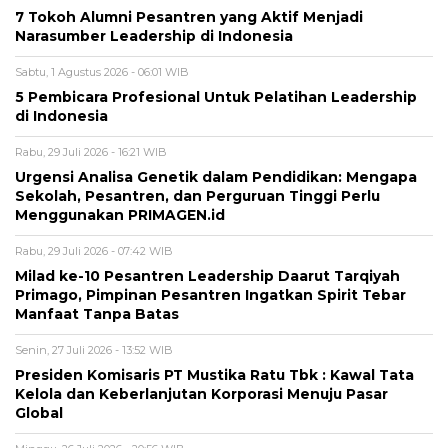
7 Tokoh Alumni Pesantren yang Aktif Menjadi
Narasumber Leadership di Indonesia
Sabtu, 1 Agustus 2026 - 06:01 WIB
5 Pembicara Profesional Untuk Pelatihan Leadership
di Indonesia
Rabu, 29 Juli 2026 - 16:21 WIB
Urgensi Analisa Genetik dalam Pendidikan: Mengapa
Sekolah, Pesantren, dan Perguruan Tinggi Perlu
Menggunakan PRIMAGEN.id
Rabu, 29 Juli 2026 - 07:42 WIB
Milad ke-10 Pesantren Leadership Daarut Tarqiyah
Primago, Pimpinan Pesantren Ingatkan Spirit Tebar
Manfaat Tanpa Batas
Senin, 27 Juli 2026 - 13:52 WIB
Presiden Komisaris PT Mustika Ratu Tbk : Kawal Tata
Kelola dan Keberlanjutan Korporasi Menuju Pasar
Global