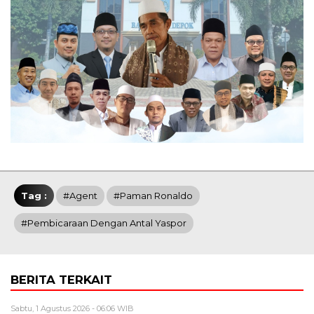
Tag :
#Agent
#Paman Ronaldo
#Pembicaraan Dengan Antal Yaspor
BERITA TERKAIT
Sabtu, 1 Agustus 2026 - 06:06 WIB