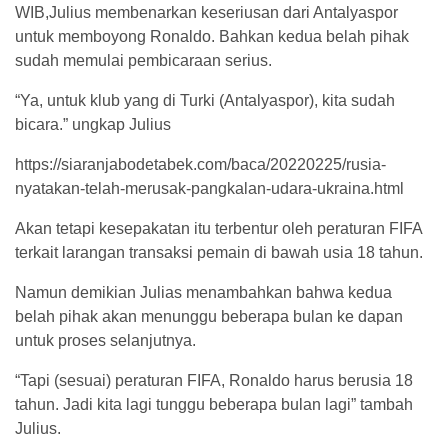
WIB,Julius membenarkan keseriusan dari Antalyaspor
untuk memboyong Ronaldo. Bahkan kedua belah pihak
sudah memulai pembicaraan serius.
“Ya, untuk klub yang di Turki (Antalyaspor), kita sudah
bicara.” ungkap Julius
https://siaranjabodetabek.com/baca/20220225/rusia-
nyatakan-telah-merusak-pangkalan-udara-ukraina.html
Akan tetapi kesepakatan itu terbentur oleh peraturan FIFA
terkait larangan transaksi pemain di bawah usia 18 tahun.
Namun demikian Julias menambahkan bahwa kedua
belah pihak akan menunggu beberapa bulan ke dapan
untuk proses selanjutnya.
“Tapi (sesuai) peraturan FIFA, Ronaldo harus berusia 18
tahun. Jadi kita lagi tunggu beberapa bulan lagi” tambah
Julius.