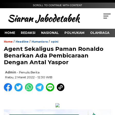
SCROLL TO CONTINUE WITH CONTENT
HOME
REDAKSI
NASIONAL
POLHUKAM
OLAHRAGA
/
/
/
Home
Headline
Humaniora
opini
Agent Sekaligus Paman Ronaldo
Benarkan Ada Pembicaraan
Dengan Antal Yaspor
Admin
- Penulis Berita
Rabu, 2 Maret 2022 - 12:30 WIB