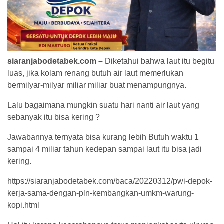
siaranjabodetabek.com –
Diketahui bahwa laut itu begitu
luas, jika kolam renang butuh air laut memerlukan
bermilyar-milyar miliar miliar buat menampungnya.
Lalu bagaimana mungkin suatu hari nanti air laut yang
sebanyak itu bisa kering ?
Jawabannya ternyata bisa kurang lebih Butuh waktu 1
sampai 4 miliar tahun kedepan sampai laut itu bisa jadi
kering.
https://siaranjabodetabek.com/baca/20220312/pwi-depok-
kerja-sama-dengan-pln-kembangkan-umkm-warung-
kopi.html