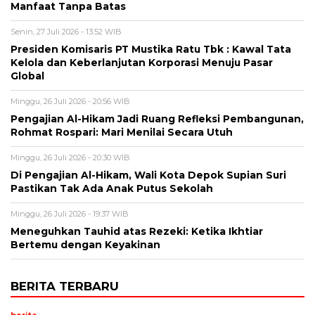
Manfaat Tanpa Batas
Senin, 27 Juli 2026 - 13:52 WIB
Presiden Komisaris PT Mustika Ratu Tbk : Kawal Tata
Kelola dan Keberlanjutan Korporasi Menuju Pasar
Global
Minggu, 26 Juli 2026 - 20:56 WIB
Pengajian Al-Hikam Jadi Ruang Refleksi Pembangunan,
Rohmat Rospari: Mari Menilai Secara Utuh
Minggu, 26 Juli 2026 - 20:30 WIB
Di Pengajian Al-Hikam, Wali Kota Depok Supian Suri
Pastikan Tak Ada Anak Putus Sekolah
Minggu, 26 Juli 2026 - 19:37 WIB
Meneguhkan Tauhid atas Rezeki: Ketika Ikhtiar
Bertemu dengan Keyakinan
BERITA TERBARU
berita