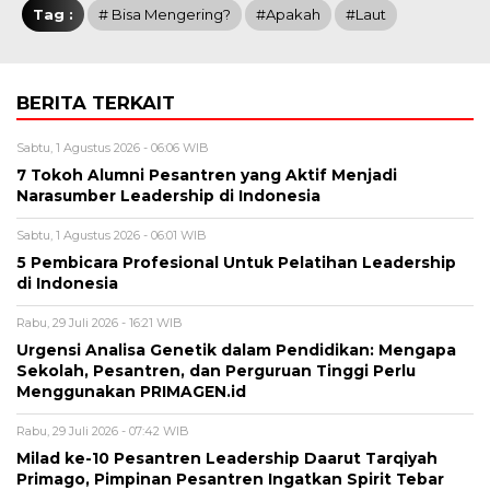
Tag :
# Bisa Mengering?
#Apakah
#laut
BERITA TERKAIT
Sabtu, 1 Agustus 2026 - 06:06 WIB
7 Tokoh Alumni Pesantren yang Aktif Menjadi
Narasumber Leadership di Indonesia
Sabtu, 1 Agustus 2026 - 06:01 WIB
5 Pembicara Profesional Untuk Pelatihan Leadership
di Indonesia
Rabu, 29 Juli 2026 - 16:21 WIB
Urgensi Analisa Genetik dalam Pendidikan: Mengapa
Sekolah, Pesantren, dan Perguruan Tinggi Perlu
Menggunakan PRIMAGEN.id
Rabu, 29 Juli 2026 - 07:42 WIB
Milad ke-10 Pesantren Leadership Daarut Tarqiyah
Primago, Pimpinan Pesantren Ingatkan Spirit Tebar