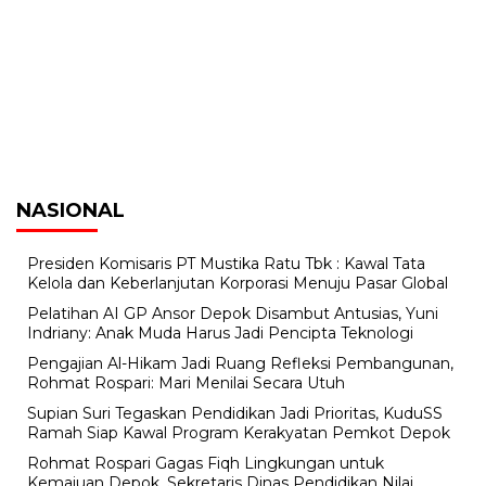
NASIONAL
Presiden Komisaris PT Mustika Ratu Tbk : Kawal Tata
Kelola dan Keberlanjutan Korporasi Menuju Pasar Global
Pelatihan AI GP Ansor Depok Disambut Antusias, Yuni
Indriany: Anak Muda Harus Jadi Pencipta Teknologi
Pengajian Al-Hikam Jadi Ruang Refleksi Pembangunan,
Rohmat Rospari: Mari Menilai Secara Utuh
Supian Suri Tegaskan Pendidikan Jadi Prioritas, KuduSS
Ramah Siap Kawal Program Kerakyatan Pemkot Depok
Rohmat Rospari Gagas Fiqh Lingkungan untuk
Kemajuan Depok, Sekretaris Dinas Pendidikan Nilai