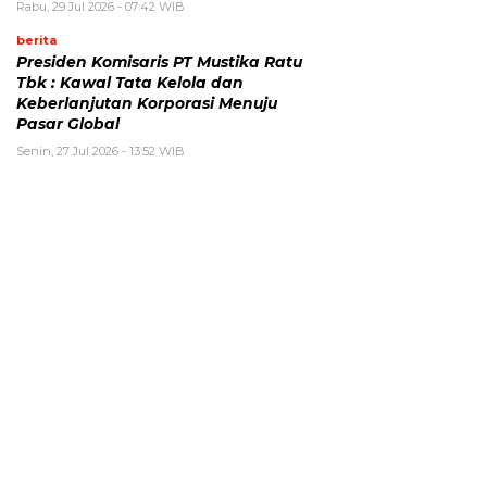
Rabu, 29 Jul 2026 - 07:42 WIB
berita
Presiden Komisaris PT Mustika Ratu
Tbk : Kawal Tata Kelola dan
Keberlanjutan Korporasi Menuju
Pasar Global
Senin, 27 Jul 2026 - 13:52 WIB