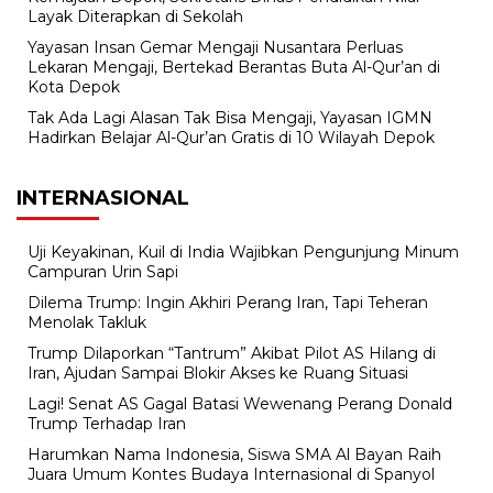
Layak Diterapkan di Sekolah
Yayasan Insan Gemar Mengaji Nusantara Perluas
Lekaran Mengaji, Bertekad Berantas Buta Al-Qur’an di
Kota Depok
Tak Ada Lagi Alasan Tak Bisa Mengaji, Yayasan IGMN
Hadirkan Belajar Al-Qur’an Gratis di 10 Wilayah Depok
INTERNASIONAL
Uji Keyakinan, Kuil di India Wajibkan Pengunjung Minum
Campuran Urin Sapi
Dilema Trump: Ingin Akhiri Perang Iran, Tapi Teheran
Menolak Takluk
Trump Dilaporkan “Tantrum” Akibat Pilot AS Hilang di
Iran, Ajudan Sampai Blokir Akses ke Ruang Situasi
Lagi! Senat AS Gagal Batasi Wewenang Perang Donald
Trump Terhadap Iran
Harumkan Nama Indonesia, Siswa SMA Al Bayan Raih
Juara Umum Kontes Budaya Internasional di Spanyol