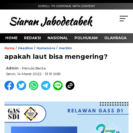
SCROLL TO CONTINUE WITH CONTENT
HOME
REDAKSI
NASIONAL
POLHUKAM
OLAHRAGA
/
/
/
Home
Headline
Humaniora
maritim
apakah laut bisa mengering?
Admin
- Penulis Berita
Senin, 14 Maret 2022 - 13:19 WIB