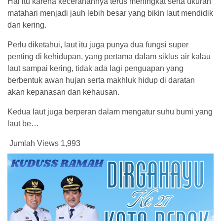
Hal itu karena kecerahannya terus meningkat serta ukuran
matahari menjadi jauh lebih besar yang bikin laut mendidik
dan kering.
Perlu diketahui, laut itu juga punya dua fungsi super
penting di kehidupan, yang pertama dalam siklus air kalau
laut sampai kering, tidak ada lagi penguapan yang
berbentuk awan hujan serta makhluk hidup di daratan
akan kepanasan dan kehausan.
Kedua laut juga berperan dalam mengatur suhu bumi yang
laut be…
Jumlah Views
1,993