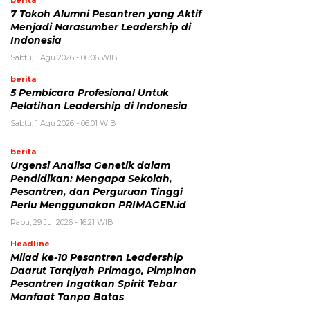
7 Tokoh Alumni Pesantren yang Aktif
Menjadi Narasumber Leadership di
Indonesia
Sabtu, 1 Agu 2026 - 06:06 WIB
berita
5 Pembicara Profesional Untuk
Pelatihan Leadership di Indonesia
Sabtu, 1 Agu 2026 - 06:01 WIB
berita
Urgensi Analisa Genetik dalam
Pendidikan: Mengapa Sekolah,
Pesantren, dan Perguruan Tinggi
Perlu Menggunakan PRIMAGEN.id
Rabu, 29 Jul 2026 - 16:21 WIB
Headline
Milad ke-10 Pesantren Leadership
Daarut Tarqiyah Primago, Pimpinan
Pesantren Ingatkan Spirit Tebar
Manfaat Tanpa Batas