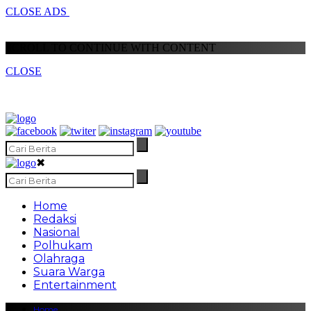
CLOSE ADS
SCROLL TO CONTINUE WITH CONTENT
CLOSE
✖
Home
Redaksi
Nasional
Polhukam
Olahraga
Suara Warga
Entertainment
Home