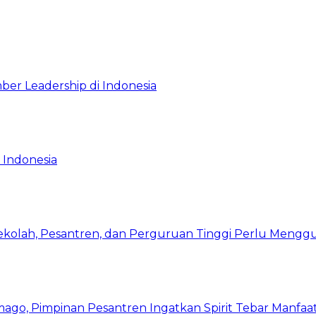
ber Leadership di Indonesia
 Indonesia
Sekolah, Pesantren, dan Perguruan Tinggi Perlu Meng
mago, Pimpinan Pesantren Ingatkan Spirit Tebar Manfaa