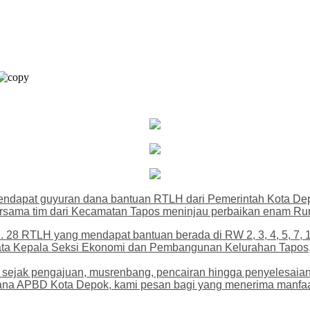
endapat guyuran dana bantuan RTLH dari Pemerintah Kota Dep
rsama tim dari Kecamatan Tapos meninjau perbaikan enam Rum
28 RTLH yang mendapat bantuan berada di RW 2, 3, 4, 5, 7, 1
ta Kepala Seksi Ekonomi dan Pembangunan Kelurahan Tapos, 
ejak pengajuan, musrenbang, pencairan hingga penyelesaian
ana APBD Kota Depok, kami pesan bagi yang menerima manfaat