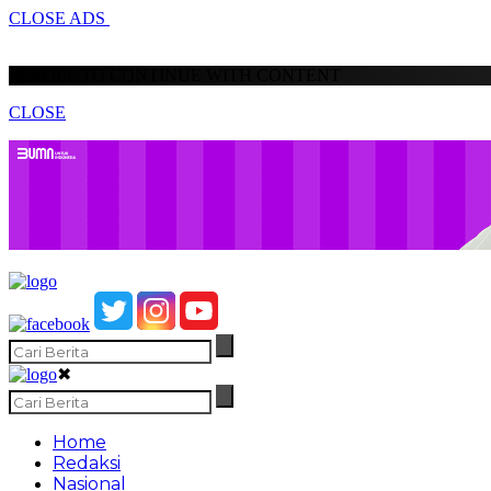
CLOSE ADS
SCROLL TO CONTINUE WITH CONTENT
CLOSE
✖
Home
Redaksi
Nasional