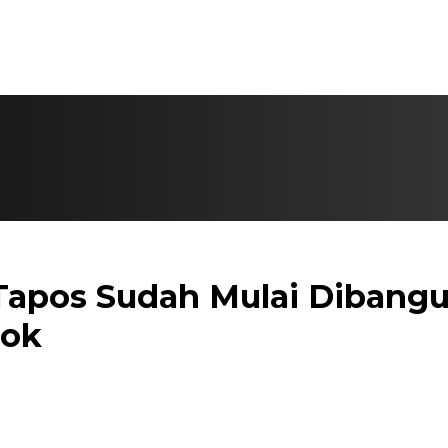
Tapos Sudah Mulai Dibang
pok