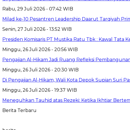
Rabu, 29 Juli 2026 - 07:42 WIB
Milad ke-10 Pesantren Leadership Daarut Tarqiyah Pri
Senin, 27 Juli 2026 - 13:52 WIB
Presiden Komisaris PT Mustika Ratu Tbk : Kawal Tata 
Minggu, 26 Juli 2026 - 20:56 WIB
Pengajian Al-Hikam Jadi Ruang Refleksi Pembangunan,
Minggu, 26 Juli 2026 - 20:30 WIB
Di Pengajian Al-Hikam, Wali Kota Depok Supian Suri P
Minggu, 26 Juli 2026 - 19:37 WIB
Meneguhkan Tauhid atas Rezeki: Ketika Ikhtiar Bert
Berita Terbaru