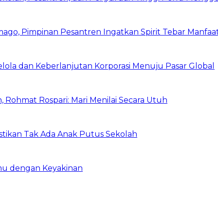
mago, Pimpinan Pesantren Ingatkan Spirit Tebar Manfaa
Kelola dan Keberlanjutan Korporasi Menuju Pasar Global
 Rohmat Rospari: Mari Menilai Secara Utuh
astikan Tak Ada Anak Putus Sekolah
emu dengan Keyakinan