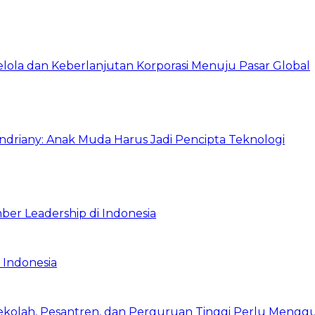
Kelola dan Keberlanjutan Korporasi Menuju Pasar Global
Indriany: Anak Muda Harus Jadi Pencipta Teknologi
ber Leadership di Indonesia
 Indonesia
Sekolah, Pesantren, dan Perguruan Tinggi Perlu Meng