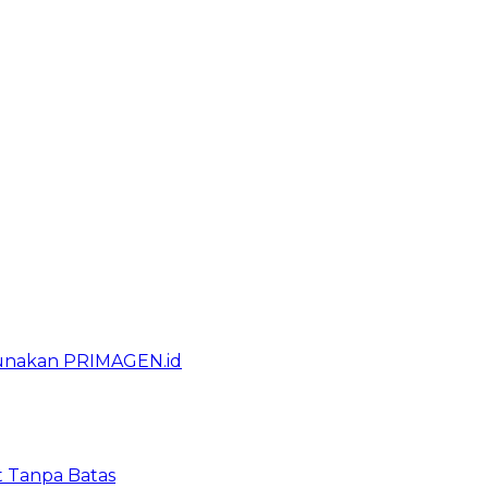
gunakan PRIMAGEN.id
t Tanpa Batas