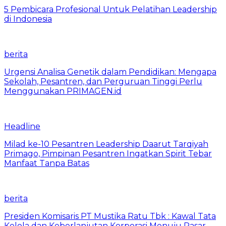
5 Pembicara Profesional Untuk Pelatihan Leadership
di Indonesia
berita
Urgensi Analisa Genetik dalam Pendidikan: Mengapa
Sekolah, Pesantren, dan Perguruan Tinggi Perlu
Menggunakan PRIMAGEN.id
Headline
Milad ke-10 Pesantren Leadership Daarut Tarqiyah
Primago, Pimpinan Pesantren Ingatkan Spirit Tebar
Manfaat Tanpa Batas
berita
Presiden Komisaris PT Mustika Ratu Tbk : Kawal Tata
Kelola dan Keberlanjutan Korporasi Menuju Pasar