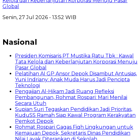
Kelola dan Keberlanjutan Korporasi Menuju Pasar
Global
Senin, 27 Jul 2026 - 13:52 WIB
Nasional
Presiden Komisaris PT Mustika Ratu Tbk : Kawal
Tata Kelola dan Keberlanjutan Korporasi Menuju
Pasar Global
Pelatihan AI GP Ansor Depok Disambut Antusias,
Yuni Indriany: Anak Muda Harus Jadi Pencipta
Teknologi
Pengajian Al-Hikam Jadi Ruang Refleksi
Pembangunan, Rohmat Rospari: Mari Menilai
Secara Utuh
Supian Suri Tegaskan Pendidikan Jadi Prioritas,
KuduSS Ramah Siap Kawal Program Kerakyatan
Pemkot Depok
Rohmat Rospari Gagas Fiqh Lingkungan untuk
Kemajuan Depok, Sekretaris Dinas Pendidikan
Nilai Layak Diterapkan di Sekolah