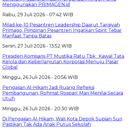
Menggunakan PRIMAGEN.id
Rabu, 29 Juli 2026 - 07:42 WIB
Milad ke-10 Pesantren Leadership Daarut Tarqiyah
Primago, Pimpinan Pesantren Ingatkan Spirit Tebar
Manfaat Tanpa Batas
Senin, 27 Juli 2026 - 13:52 WIB
Presiden Komisaris PT Mustika Ratu Tbk : Kawal Tata
Kelola dan Keberlanjutan Korporasi Menuju Pasar
Global
Minggu, 26 Juli 2026 - 20:56 WIB
Pengajian Al-Hikam Jadi Ruang Refleksi
Pembangunan, Rohmat Rospari: Mari Menilai Secara
Utuh
Minggu, 26 Juli 2026 - 20:30 WIB
Di Pengajian Al-Hikam, Wali Kota Depok Supian Suri
Pastikan Tak Ada Anak Putus Sekolah