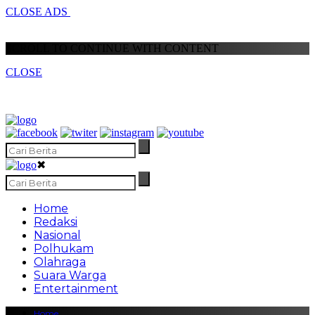
CLOSE ADS
SCROLL TO CONTINUE WITH CONTENT
CLOSE
✖
Home
Redaksi
Nasional
Polhukam
Olahraga
Suara Warga
Entertainment
Home