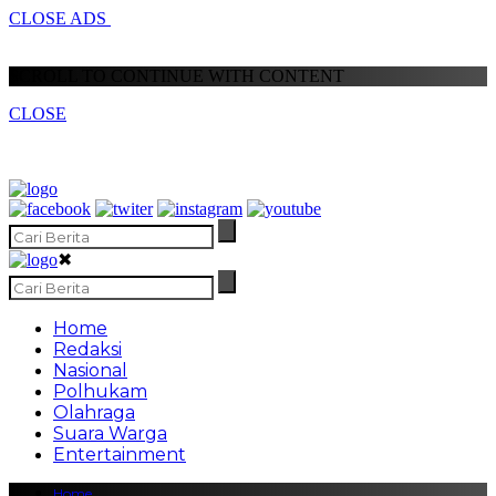
CLOSE ADS
SCROLL TO CONTINUE WITH CONTENT
CLOSE
✖
Home
Redaksi
Nasional
Polhukam
Olahraga
Suara Warga
Entertainment
Home