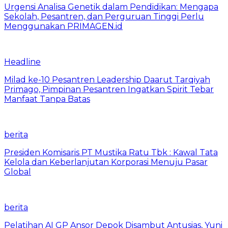
Urgensi Analisa Genetik dalam Pendidikan: Mengapa
Sekolah, Pesantren, dan Perguruan Tinggi Perlu
Menggunakan PRIMAGEN.id
Headline
Milad ke-10 Pesantren Leadership Daarut Tarqiyah
Primago, Pimpinan Pesantren Ingatkan Spirit Tebar
Manfaat Tanpa Batas
berita
Presiden Komisaris PT Mustika Ratu Tbk : Kawal Tata
Kelola dan Keberlanjutan Korporasi Menuju Pasar
Global
berita
Pelatihan AI GP Ansor Depok Disambut Antusias, Yuni