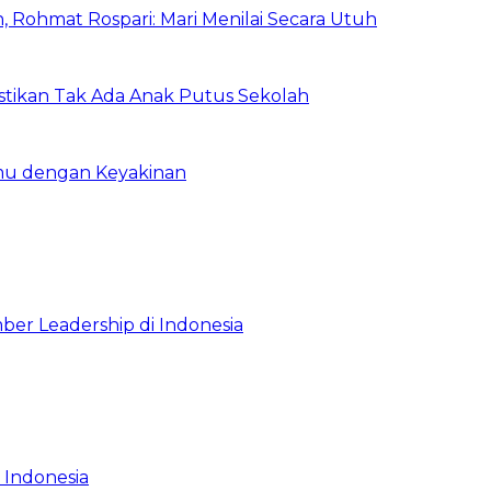
 Rohmat Rospari: Mari Menilai Secara Utuh
astikan Tak Ada Anak Putus Sekolah
emu dengan Keyakinan
ber Leadership di Indonesia
 Indonesia