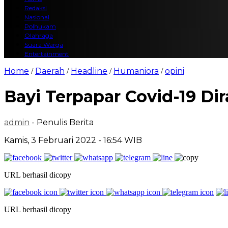
Redaksi
Nasional
Polhukam
Olahraga
Suara Warga
Entertainment
Home
Daerah
Headline
Humaniora
opini
/
/
/
/
Bayi Terpapar Covid-19 D
admin
- Penulis Berita
Kamis, 3 Februari 2022 - 16:54 WIB
URL berhasil dicopy
URL berhasil dicopy