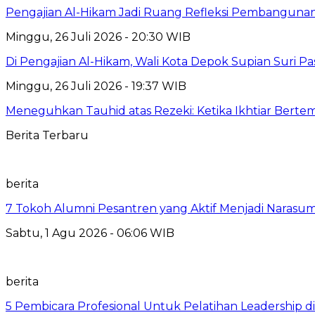
Pengajian Al-Hikam Jadi Ruang Refleksi Pembangunan,
Minggu, 26 Juli 2026 - 20:30 WIB
Di Pengajian Al-Hikam, Wali Kota Depok Supian Suri P
Minggu, 26 Juli 2026 - 19:37 WIB
Meneguhkan Tauhid atas Rezeki: Ketika Ikhtiar Bert
Berita Terbaru
berita
7 Tokoh Alumni Pesantren yang Aktif Menjadi Narasum
Sabtu, 1 Agu 2026 - 06:06 WIB
berita
5 Pembicara Profesional Untuk Pelatihan Leadership di