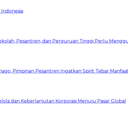
 Indonesia
Sekolah, Pesantren, dan Perguruan Tinggi Perlu Meng
mago, Pimpinan Pesantren Ingatkan Spirit Tebar Manfaa
Kelola dan Keberlanjutan Korporasi Menuju Pasar Global