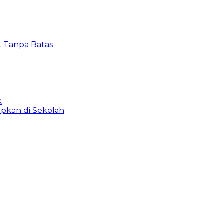
t Tanpa Batas
k
apkan di Sekolah