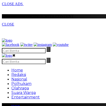
CLOSE ADS
SCROLL TO CONTINUE WITH CONTENT
CLOSE
✖
Home
Redaksi
Nasional
Polhukam
Olahraga
Suara Warga
Entertainment
Home