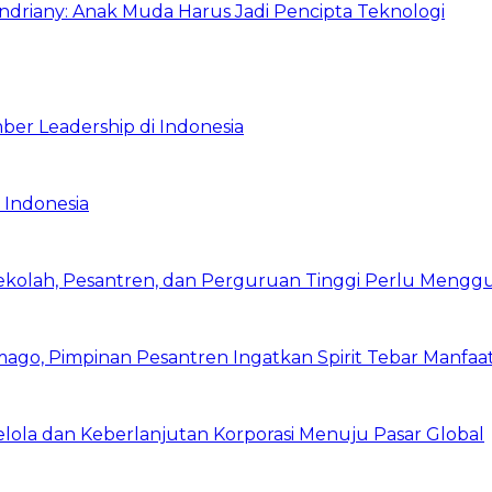
Indriany: Anak Muda Harus Jadi Pencipta Teknologi
ber Leadership di Indonesia
 Indonesia
Sekolah, Pesantren, dan Perguruan Tinggi Perlu Meng
mago, Pimpinan Pesantren Ingatkan Spirit Tebar Manfaa
Kelola dan Keberlanjutan Korporasi Menuju Pasar Global