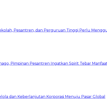
Sekolah, Pesantren, dan Perguruan Tinggi Perlu Meng
mago, Pimpinan Pesantren Ingatkan Spirit Tebar Manfaa
Kelola dan Keberlanjutan Korporasi Menuju Pasar Global