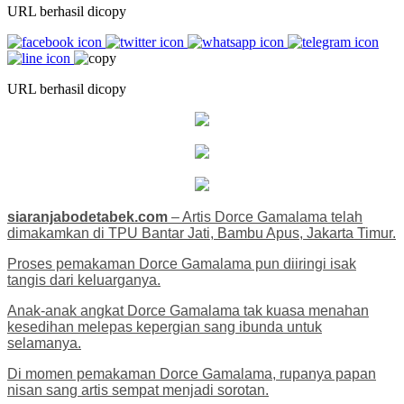
URL berhasil dicopy
URL berhasil dicopy
siaranjabodetabek.com
– Artis Dorce Gamalama telah
dimakamkan di TPU Bantar Jati, Bambu Apus, Jakarta Timur.
Proses pemakaman Dorce Gamalama pun diiringi isak
tangis dari keluarganya.
Anak-anak angkat Dorce Gamalama tak kuasa menahan
kesedihan melepas kepergian sang ibunda untuk
selamanya.
Di momen pemakaman Dorce Gamalama, rupanya papan
nisan sang artis sempat menjadi sorotan.