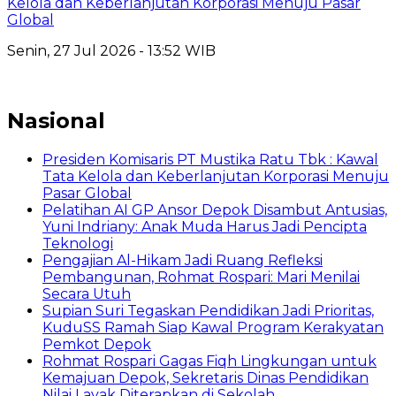
Kelola dan Keberlanjutan Korporasi Menuju Pasar
Global
Senin, 27 Jul 2026 - 13:52 WIB
Nasional
Presiden Komisaris PT Mustika Ratu Tbk : Kawal
Tata Kelola dan Keberlanjutan Korporasi Menuju
Pasar Global
Pelatihan AI GP Ansor Depok Disambut Antusias,
Yuni Indriany: Anak Muda Harus Jadi Pencipta
Teknologi
Pengajian Al-Hikam Jadi Ruang Refleksi
Pembangunan, Rohmat Rospari: Mari Menilai
Secara Utuh
Supian Suri Tegaskan Pendidikan Jadi Prioritas,
KuduSS Ramah Siap Kawal Program Kerakyatan
Pemkot Depok
Rohmat Rospari Gagas Fiqh Lingkungan untuk
Kemajuan Depok, Sekretaris Dinas Pendidikan
Nilai Layak Diterapkan di Sekolah