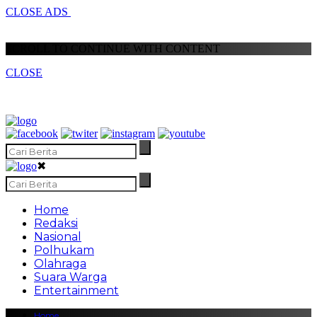
CLOSE ADS
SCROLL TO CONTINUE WITH CONTENT
CLOSE
✖
Home
Redaksi
Nasional
Polhukam
Olahraga
Suara Warga
Entertainment
Home