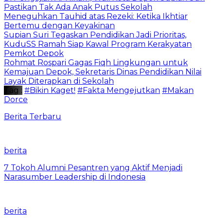
Pastikan Tak Ada Anak Putus Sekolah
Meneguhkan Tauhid atas Rezeki: Ketika Ikhtiar
Bertemu dengan Keyakinan
Supian Suri Tegaskan Pendidikan Jadi Prioritas,
KuduSS Ramah Siap Kawal Program Kerakyatan
Pemkot Depok
Rohmat Rospari Gagas Fiqh Lingkungan untuk
Kemajuan Depok, Sekretaris Dinas Pendidikan Nilai
Layak Diterapkan di Sekolah
Tag :
#Bikin Kaget!
#Fakta Mengejutkan
#Makan
Dorce
Berita Terbaru
berita
7 Tokoh Alumni Pesantren yang Aktif Menjadi
Narasumber Leadership di Indonesia
berita