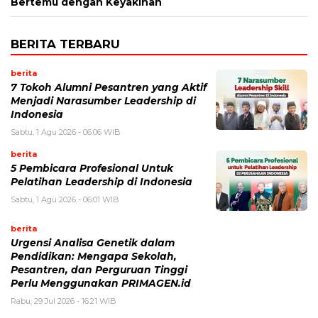
Bertemu dengan Keyakinan
BERITA TERBARU
berita
7 Tokoh Alumni Pesantren yang Aktif
Menjadi Narasumber Leadership di
Indonesia
Sabtu, 1 Agu 2026 - 06:06 WIB
berita
5 Pembicara Profesional Untuk
Pelatihan Leadership di Indonesia
Sabtu, 1 Agu 2026 - 06:01 WIB
berita
Urgensi Analisa Genetik dalam
Pendidikan: Mengapa Sekolah,
Pesantren, dan Perguruan Tinggi
Perlu Menggunakan PRIMAGEN.id
Rabu, 29 Jul 2026 - 16:21 WIB