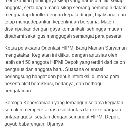
menekankan pentingnya sikap yang harus dimiliki setiap
anggota, serta bagaimana sikap seorang pemimpin dalam
menghadapi konflik dengan kepala dingin, bijaksana, dan
tetap mengedepankan kepentingan bersama. Materi
disampaikan dengan gaya komunikatif sehingga mudah
dipahami sekaligus menggugah semangat para peserta.
Ketua pelaksana Orientasi HIPMI Bang Maman Suryaman
mengatakan Kegiatan ini diikuti dengan antusias oleh
lebih dari 50 anggota HIPMI Depok yang terdiri dari calon
pengurus dan anggota baru. Suasana orientasi
berlangsung hangat dan penuh interaksi, di mana para
peserta aktif berdiskusi, bertanya, dan berbagi
pengalaman.
Semoga Kebersamaan yang terbangun selama kegiatan
semakin mempererat rasa solidaritas dan kekeluargaan
antaranggota, sejalan dengan semangat HIPMI Depok:
guyub babarengan. Ujarnya.