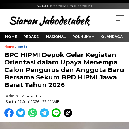
SCROLL TO CONTINUE WITH CONTENT
HOME
REDAKSI
NASIONAL
POLHUKAM
OLAHRAGA
/
Home
berita
BPC HIPMI Depok Gelar Kegiatan
Orientasi dalam Upaya Menempa
Calon Pengurus dan Anggota Baru
Bersama Sekum BPD HIPMI Jawa
Barat Tahun 2026
Admin
- Penulis Berita
Sabtu, 27 Juni 2026 - 22:49 WIB