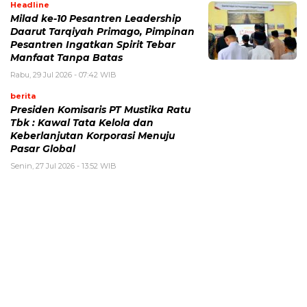
Headline
Milad ke-10 Pesantren Leadership
Daarut Tarqiyah Primago, Pimpinan
Pesantren Ingatkan Spirit Tebar
Manfaat Tanpa Batas
Rabu, 29 Jul 2026 - 07:42 WIB
berita
Presiden Komisaris PT Mustika Ratu
Tbk : Kawal Tata Kelola dan
Keberlanjutan Korporasi Menuju
Pasar Global
Senin, 27 Jul 2026 - 13:52 WIB