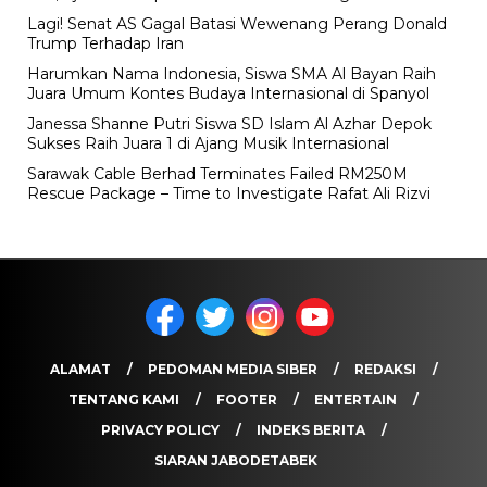
Lagi! Senat AS Gagal Batasi Wewenang Perang Donald
Trump Terhadap Iran
Harumkan Nama Indonesia, Siswa SMA Al Bayan Raih
Juara Umum Kontes Budaya Internasional di Spanyol
Janessa Shanne Putri Siswa SD Islam Al Azhar Depok
Sukses Raih Juara 1 di Ajang Musik Internasional
Sarawak Cable Berhad Terminates Failed RM250M
Rescue Package – Time to Investigate Rafat Ali Rizvi
ALAMAT
PEDOMAN MEDIA SIBER
REDAKSI
TENTANG KAMI
FOOTER
ENTERTAIN
PRIVACY POLICY
INDEKS BERITA
SIARAN JABODETABEK