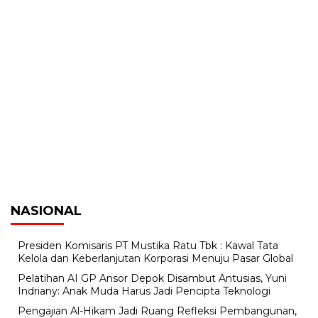
NASIONAL
Presiden Komisaris PT Mustika Ratu Tbk : Kawal Tata
Kelola dan Keberlanjutan Korporasi Menuju Pasar Global
Pelatihan AI GP Ansor Depok Disambut Antusias, Yuni
Indriany: Anak Muda Harus Jadi Pencipta Teknologi
Pengajian Al-Hikam Jadi Ruang Refleksi Pembangunan,