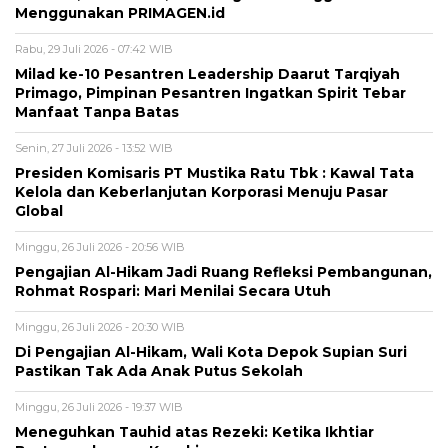
Menggunakan PRIMAGEN.id
Rabu, 29 Juli 2026 - 07:42 WIB
Milad ke-10 Pesantren Leadership Daarut Tarqiyah
Primago, Pimpinan Pesantren Ingatkan Spirit Tebar
Manfaat Tanpa Batas
Senin, 27 Juli 2026 - 13:52 WIB
Presiden Komisaris PT Mustika Ratu Tbk : Kawal Tata
Kelola dan Keberlanjutan Korporasi Menuju Pasar
Global
Minggu, 26 Juli 2026 - 20:56 WIB
Pengajian Al-Hikam Jadi Ruang Refleksi Pembangunan,
Rohmat Rospari: Mari Menilai Secara Utuh
Minggu, 26 Juli 2026 - 20:30 WIB
Di Pengajian Al-Hikam, Wali Kota Depok Supian Suri
Pastikan Tak Ada Anak Putus Sekolah
Minggu, 26 Juli 2026 - 19:37 WIB
Meneguhkan Tauhid atas Rezeki: Ketika Ikhtiar