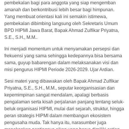
pembekalan bagi para anggota yang siap mengemban
amanah dan berkontribusi lebih besar bagi himpunan.
Yang membuat orientasi kali ini semakin istimewa,
pembekalan dibimbing langsung oleh Sekretaris Umum
BPD HIPMI Jawa Barat, Bapak Ahmad Zulfikar Priyatna,
S.E., S.H., M.M..
Ini menjadi momentum untuk menyamakan persepsi dan
frekuensi yang sama sehingga kedepannya bisa bersama
sama, guyup babarengan dalam melaksanakan visi dan
misi pengurus HIPMI Periode 2026-2029. Ujar Ardian.
Sesi materi yang dibawakan oleh Bapak Ahmad Zulfikar
Priyatna, S.E., S.H., M.M., seputar keorganisasian dan
kepemimpinan sangat mendalam, apalagi berbasis
pengalaman serta kisah perjalanan panjang tentang seluk-
beluk organisasi HIPMI, mulai dari sejarah, struktur, hingga
peran strategis HIPMI dalam membangun ekosistem
pengusaha muda. Tak hanya itu, narasumber juga