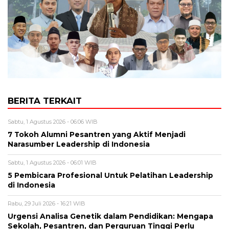
BERITA TERKAIT
Sabtu, 1 Agustus 2026 - 06:06 WIB
7 Tokoh Alumni Pesantren yang Aktif Menjadi
Narasumber Leadership di Indonesia
Sabtu, 1 Agustus 2026 - 06:01 WIB
5 Pembicara Profesional Untuk Pelatihan Leadership
di Indonesia
Rabu, 29 Juli 2026 - 16:21 WIB
Urgensi Analisa Genetik dalam Pendidikan: Mengapa
Sekolah, Pesantren, dan Perguruan Tinggi Perlu