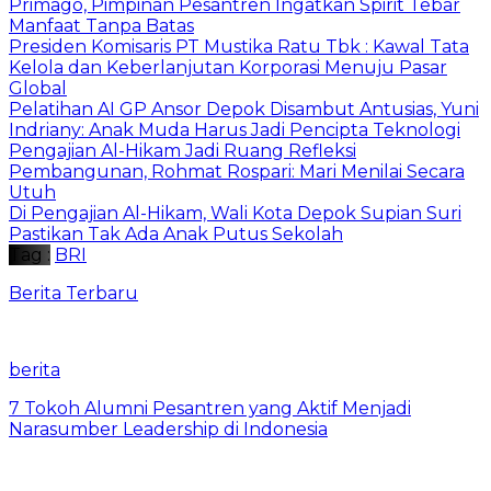
Primago, Pimpinan Pesantren Ingatkan Spirit Tebar
Manfaat Tanpa Batas
Presiden Komisaris PT Mustika Ratu Tbk : Kawal Tata
Kelola dan Keberlanjutan Korporasi Menuju Pasar
Global
Pelatihan AI GP Ansor Depok Disambut Antusias, Yuni
Indriany: Anak Muda Harus Jadi Pencipta Teknologi
Pengajian Al-Hikam Jadi Ruang Refleksi
Pembangunan, Rohmat Rospari: Mari Menilai Secara
Utuh
Di Pengajian Al-Hikam, Wali Kota Depok Supian Suri
Pastikan Tak Ada Anak Putus Sekolah
Tag :
BRI
Berita Terbaru
berita
7 Tokoh Alumni Pesantren yang Aktif Menjadi
Narasumber Leadership di Indonesia