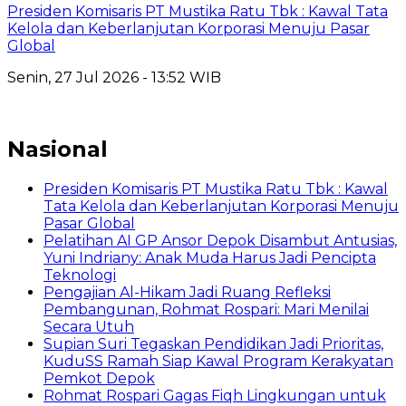
Presiden Komisaris PT Mustika Ratu Tbk : Kawal Tata
Kelola dan Keberlanjutan Korporasi Menuju Pasar
Global
Senin, 27 Jul 2026 - 13:52 WIB
Nasional
Presiden Komisaris PT Mustika Ratu Tbk : Kawal
Tata Kelola dan Keberlanjutan Korporasi Menuju
Pasar Global
Pelatihan AI GP Ansor Depok Disambut Antusias,
Yuni Indriany: Anak Muda Harus Jadi Pencipta
Teknologi
Pengajian Al-Hikam Jadi Ruang Refleksi
Pembangunan, Rohmat Rospari: Mari Menilai
Secara Utuh
Supian Suri Tegaskan Pendidikan Jadi Prioritas,
KuduSS Ramah Siap Kawal Program Kerakyatan
Pemkot Depok
Rohmat Rospari Gagas Fiqh Lingkungan untuk