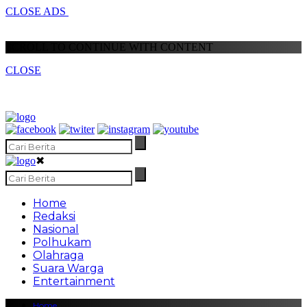
CLOSE ADS
SCROLL TO CONTINUE WITH CONTENT
CLOSE
✖
Home
Redaksi
Nasional
Polhukam
Olahraga
Suara Warga
Entertainment
Home