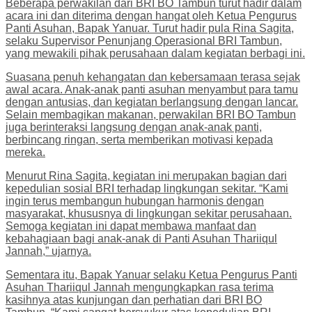
Beberapa perwakilan dari BRI BO Tambun turut hadir dalam
acara ini dan diterima dengan hangat oleh Ketua Pengurus
Panti Asuhan, Bapak Yanuar. Turut hadir pula Rina Sagita,
selaku Supervisor Penunjang Operasional BRI Tambun,
yang mewakili pihak perusahaan dalam kegiatan berbagi ini.
Suasana penuh kehangatan dan kebersamaan terasa sejak
awal acara. Anak-anak panti asuhan menyambut para tamu
dengan antusias, dan kegiatan berlangsung dengan lancar.
Selain membagikan makanan, perwakilan BRI BO Tambun
juga berinteraksi langsung dengan anak-anak panti,
berbincang ringan, serta memberikan motivasi kepada
mereka.
Menurut Rina Sagita, kegiatan ini merupakan bagian dari
kepedulian sosial BRI terhadap lingkungan sekitar. “Kami
ingin terus membangun hubungan harmonis dengan
masyarakat, khususnya di lingkungan sekitar perusahaan.
Semoga kegiatan ini dapat membawa manfaat dan
kebahagiaan bagi anak-anak di Panti Asuhan Thariiqul
Jannah,” ujarnya.
Sementara itu, Bapak Yanuar selaku Ketua Pengurus Panti
Asuhan Thariiqul Jannah mengungkapkan rasa terima
kasihnya atas kunjungan dan perhatian dari BRI BO