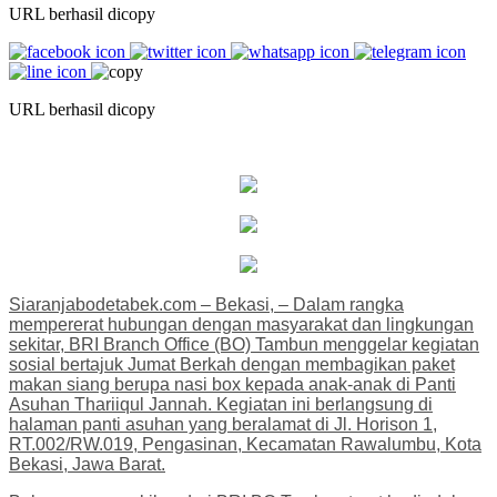
URL berhasil dicopy
URL berhasil dicopy
Siaranjabodetabek.com – Bekasi, – Dalam rangka
mempererat hubungan dengan masyarakat dan lingkungan
sekitar, BRI Branch Office (BO) Tambun menggelar kegiatan
sosial bertajuk Jumat Berkah dengan membagikan paket
makan siang berupa nasi box kepada anak-anak di Panti
Asuhan Thariiqul Jannah. Kegiatan ini berlangsung di
halaman panti asuhan yang beralamat di Jl. Horison 1,
RT.002/RW.019, Pengasinan, Kecamatan Rawalumbu, Kota
Bekasi, Jawa Barat.