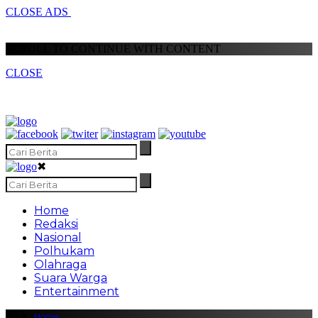
CLOSE ADS
SCROLL TO CONTINUE WITH CONTENT
CLOSE
✖
Home
Redaksi
Nasional
Polhukam
Olahraga
Suara Warga
Entertainment
Home