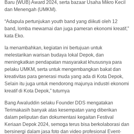
Baru (WUB) Award 2024, serta bazaar Usaha Mikro Kecil
dan Menengah (UMKM).
“Adapula pertunjukan youth band yang diikuti oleh 12
band, lomba mewarnai dan juga pameran ekonomi kreatif,”
kata Eko.
Ia menambahkan, kegiatan ini bertujuan untuk
melestarikan warisan budaya lokal Depok, dan
meningkatkan pendapatan masyarakat khususnya para
pelaku UMKM, serta untuk mengembangkan bakat dan
kreativitas para generasi muda yang ada di Kota Depok,
Selain itu juga untuk mendorong majunya industri ekonomi
kreatif di Kota Depok,” tuturnya
Bang Awaluddin selaku Founder DDS mengatakan
Terimakasih banyak atas kesempatan yang diberikan
dalam peliputan dan dokumentasi kegaitan Festival
Keriaan Depok 2024, semoga terus bisa berkolaborasi dan
bersinergi dalam jasa foto dan video profesional Event-