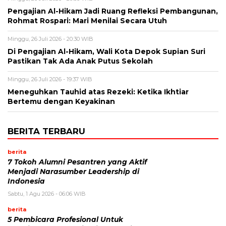
Pengajian Al-Hikam Jadi Ruang Refleksi Pembangunan,
Rohmat Rospari: Mari Menilai Secara Utuh
Minggu, 26 Juli 2026 - 20:30 WIB
Di Pengajian Al-Hikam, Wali Kota Depok Supian Suri
Pastikan Tak Ada Anak Putus Sekolah
Minggu, 26 Juli 2026 - 19:37 WIB
Meneguhkan Tauhid atas Rezeki: Ketika Ikhtiar
Bertemu dengan Keyakinan
BERITA TERBARU
berita
7 Tokoh Alumni Pesantren yang Aktif
Menjadi Narasumber Leadership di
Indonesia
Sabtu, 1 Agu 2026 - 06:06 WIB
berita
5 Pembicara Profesional Untuk