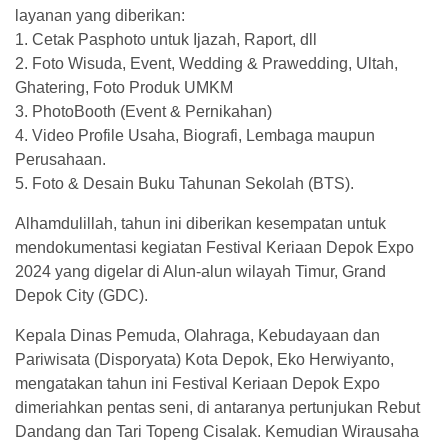
layanan yang diberikan:
1. Cetak Pasphoto untuk Ijazah, Raport, dll
2. ⁠Foto Wisuda, Event, Wedding & Prawedding, Ultah,
Ghatering, Foto Produk UMKM
3. ⁠PhotoBooth (Event & Pernikahan)
4. ⁠Video Profile Usaha, Biografi, Lembaga maupun
Perusahaan.
5. ⁠Foto & Desain Buku Tahunan Sekolah (BTS).
Alhamdulillah, tahun ini diberikan kesempatan untuk
mendokumentasi kegiatan Festival Keriaan Depok Expo
2024 yang digelar di Alun-alun wilayah Timur, Grand
Depok City (GDC).
Kepala Dinas Pemuda, Olahraga, Kebudayaan dan
Pariwisata (Disporyata) Kota Depok, Eko Herwiyanto,
mengatakan tahun ini Festival Keriaan Depok Expo
dimeriahkan pentas seni, di antaranya pertunjukan Rebut
Dandang dan Tari Topeng Cisalak. Kemudian Wirausaha