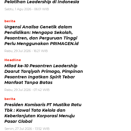
Pelatihan Leadership di Indonesia
Sabtu, 1 Agu 2026 - 06:01 WIB
berita
Urgensi Analisa Genetik dalam
Pendidikan: Mengapa Sekolah,
Pesantren, dan Perguruan Tinggi
Perlu Menggunakan PRIMAGEN.id
Rabu, 29 Jul 2026 - 16:21 WIB
Headline
Milad ke-10 Pesantren Leadership
Daarut Tarqiyah Primago, Pimpinan
Pesantren Ingatkan Spirit Tebar
Manfaat Tanpa Batas
Rabu, 29 Jul 2026 - 07:42 WIB
berita
Presiden Komisaris PT Mustika Ratu
Tbk : Kawal Tata Kelola dan
Keberlanjutan Korporasi Menuju
Pasar Global
Senin, 27 Jul 2026 - 13:52 WIB