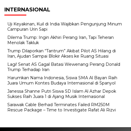
INTERNASIONAL
Uji Keyakinan, Kuil di India Wajibkan Pengunjung Minum
Campuran Urin Sapi
Dilema Trump: Ingin Akhiri Perang Iran, Tapi Teheran
Menolak Takluk
Trump Dilaporkan “Tantrum” Akibat Pilot AS Hilang di
Iran, Ajudan Sampai Blokir Akses ke Ruang Situasi
Lagi! Senat AS Gagal Batasi Wewenang Perang Donald
Trump Terhadap Iran
Harumkan Nama Indonesia, Siswa SMA Al Bayan Raih
Juara Umum Kontes Budaya Internasional di Spanyol
Janessa Shanne Putri Siswa SD Islam Al Azhar Depok
Sukses Raih Juara 1 di Ajang Musik Internasional
Sarawak Cable Berhad Terminates Failed RM250M
Rescue Package – Time to Investigate Rafat Ali Rizvi