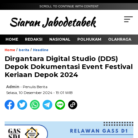
SCROLL TO CONTINUE WITH CONTENT
HOME
REDAKSI
NASIONAL
POLHUKAM
OLAHRAGA
/
/
Home
berita
Headline
Dirgantara Digital Studio (DDS)
Depok Dokumentasi Event Festival
Keriaan Depok 2024
Admin
- Penulis Berita
Selasa, 10 Desember 2024 - 19:01 WIB