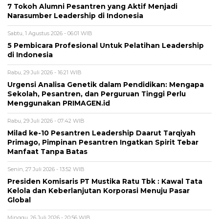
7 Tokoh Alumni Pesantren yang Aktif Menjadi
Narasumber Leadership di Indonesia
Sabtu, 1 Agustus 2026 - 06:01 WIB
5 Pembicara Profesional Untuk Pelatihan Leadership
di Indonesia
Rabu, 29 Juli 2026 - 16:21 WIB
Urgensi Analisa Genetik dalam Pendidikan: Mengapa
Sekolah, Pesantren, dan Perguruan Tinggi Perlu
Menggunakan PRIMAGEN.id
Rabu, 29 Juli 2026 - 07:42 WIB
Milad ke-10 Pesantren Leadership Daarut Tarqiyah
Primago, Pimpinan Pesantren Ingatkan Spirit Tebar
Manfaat Tanpa Batas
Senin, 27 Juli 2026 - 13:52 WIB
Presiden Komisaris PT Mustika Ratu Tbk : Kawal Tata
Kelola dan Keberlanjutan Korporasi Menuju Pasar
Global
Minggu, 26 Juli 2026 - 20:56 WIB