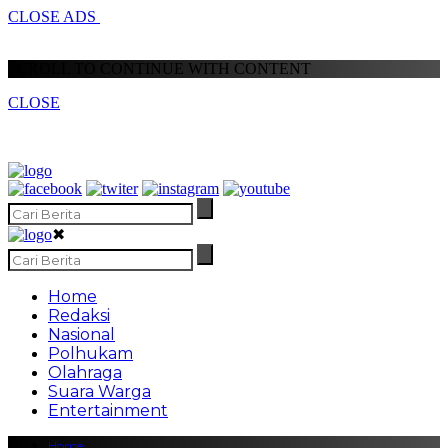
CLOSE ADS
SCROLL TO CONTINUE WITH CONTENT
CLOSE
✖
Home
Redaksi
Nasional
Polhukam
Olahraga
Suara Warga
Entertainment
Home