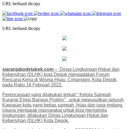
URL berhasil dicopy
URL berhasil dicopy
siaranjabodetabek.com
– Dinas Lingkungan Hidup dan
Kebersihan (DLHK) kota Depok mengadakan Forum
Rencana Kerja di Wisma Hijau, Cimanggis, Kota Depok,
pada Rabu 16 Februari 2022.
Perencanaan yang dilakukan terkait “ Kelola Sampah
Kurangi Emisi Bangun Proklin” , untuk mewujudkan seluruh
Kawasan kota yang bebas sampah, hijau dan juga rindang.
Upaya mengajak masyarakat untuk bisa mengelola
lingkungan, dilakukan Dinas Lingkungan Hidup dan
Kebersihan (DLHK) Kota Depok.