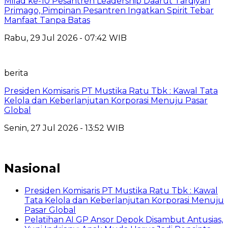
Milad ke-10 Pesantren Leadership Daarut Tarqiyah
Primago, Pimpinan Pesantren Ingatkan Spirit Tebar
Manfaat Tanpa Batas
Rabu, 29 Jul 2026 - 07:42 WIB
berita
Presiden Komisaris PT Mustika Ratu Tbk : Kawal Tata
Kelola dan Keberlanjutan Korporasi Menuju Pasar
Global
Senin, 27 Jul 2026 - 13:52 WIB
Nasional
Presiden Komisaris PT Mustika Ratu Tbk : Kawal
Tata Kelola dan Keberlanjutan Korporasi Menuju
Pasar Global
Pelatihan AI GP Ansor Depok Disambut Antusias,