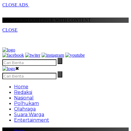
CLOSE ADS
SCROLL TO CONTINUE WITH CONTENT
CLOSE
✖
Home
Redaksi
Nasional
Polhukam
Olahraga
Suara Warga
Entertainment
Home