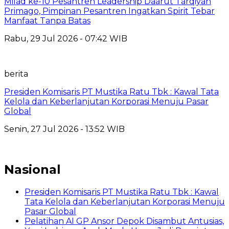
Milad ke-10 Pesantren Leadership Daarut Tarqiyah
Primago, Pimpinan Pesantren Ingatkan Spirit Tebar
Manfaat Tanpa Batas
Rabu, 29 Jul 2026 - 07:42 WIB
berita
Presiden Komisaris PT Mustika Ratu Tbk : Kawal Tata
Kelola dan Keberlanjutan Korporasi Menuju Pasar
Global
Senin, 27 Jul 2026 - 13:52 WIB
Nasional
Presiden Komisaris PT Mustika Ratu Tbk : Kawal
Tata Kelola dan Keberlanjutan Korporasi Menuju
Pasar Global
Pelatihan AI GP Ansor Depok Disambut Antusias,