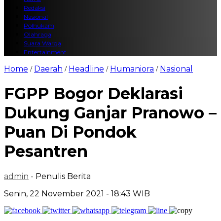
Redaksi
Nasional
Polhukam
Olahraga
Suara Warga
Entertainment
Home
Daerah
Headline
Humaniora
Nasional
/
/
/
/
FGPP Bogor Deklarasi
Dukung Ganjar Pranowo –
Puan Di Pondok
Pesantren
admin
- Penulis Berita
Senin, 22 November 2021 - 18:43 WIB