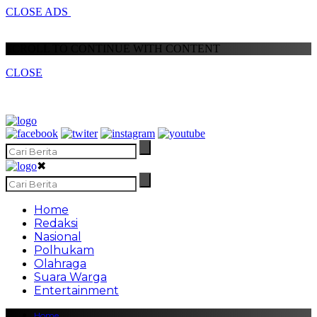
CLOSE ADS
SCROLL TO CONTINUE WITH CONTENT
CLOSE
✖
Home
Redaksi
Nasional
Polhukam
Olahraga
Suara Warga
Entertainment
Home