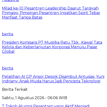
Milad ke-10 Pesantren Leadership Daarut Tarqiyah
Primago, Pimpinan Pesantren Ingatkan Spirit Tebar
Manfaat Tanpa Batas
berita
Presiden Komisaris PT Mustika Ratu Tbk : Kawal Tata
Kelola dan Keberlanjutan Korporasi Menuju Pasar
Global
berita
Pelatihan AI GP Ansor Depok Disambut Antusias, Yuni
Indriany: Anak Muda Harus Jadi Pencipta Teknologi
Berita Terkait
Sabtu, 1 Agustus 2026 - 06:06 WIB
7 Tokoh Alumni Pesantren yang Aktif Menjadi