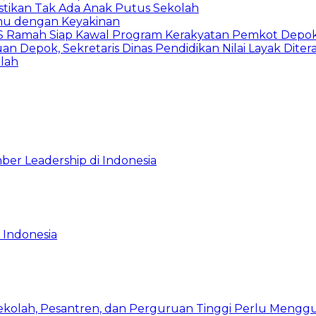
astikan Tak Ada Anak Putus Sekolah
emu dengan Keyakinan
duSS Ramah Siap Kawal Program Kerakyatan Pemkot Depo
 Depok, Sekretaris Dinas Pendidikan Nilai Layak Diter
llah
ber Leadership di Indonesia
 Indonesia
Sekolah, Pesantren, dan Perguruan Tinggi Perlu Meng