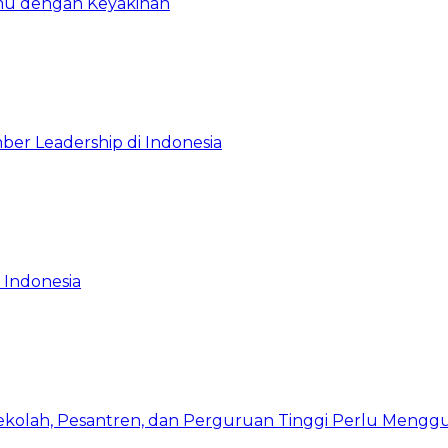
emu dengan Keyakinan
ber Leadership di Indonesia
 Indonesia
Sekolah, Pesantren, dan Perguruan Tinggi Perlu Meng