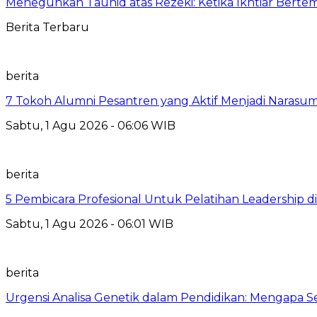
Meneguhkan Tauhid atas Rezeki: Ketika Ikhtiar Bert
Berita Terbaru
berita
7 Tokoh Alumni Pesantren yang Aktif Menjadi Narasum
Sabtu, 1 Agu 2026 - 06:06 WIB
berita
5 Pembicara Profesional Untuk Pelatihan Leadership di
Sabtu, 1 Agu 2026 - 06:01 WIB
berita
Urgensi Analisa Genetik dalam Pendidikan: Mengapa 