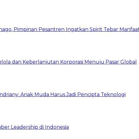
mago, Pimpinan Pesantren Ingatkan Spirit Tebar Manfaa
Kelola dan Keberlanjutan Korporasi Menuju Pasar Global
Indriany: Anak Muda Harus Jadi Pencipta Teknologi
ber Leadership di Indonesia