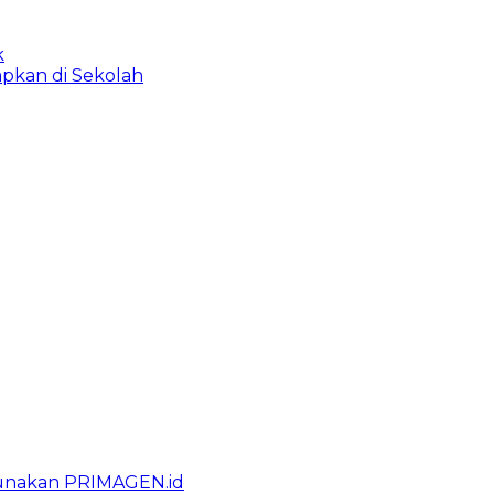
k
apkan di Sekolah
gunakan PRIMAGEN.id