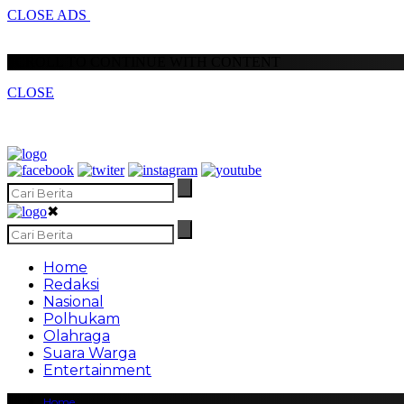
CLOSE ADS
SCROLL TO CONTINUE WITH CONTENT
CLOSE
✖
Home
Redaksi
Nasional
Polhukam
Olahraga
Suara Warga
Entertainment
Home