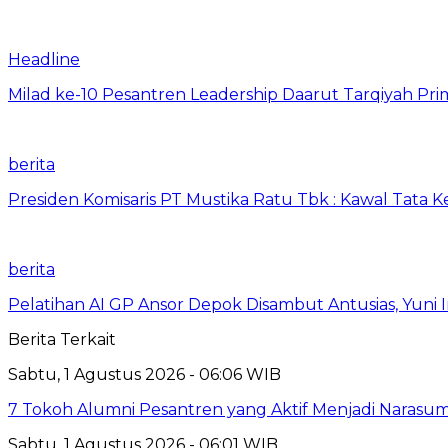
Headline
Milad ke-10 Pesantren Leadership Daarut Tarqiyah Pri
berita
Presiden Komisaris PT Mustika Ratu Tbk : Kawal Tata 
berita
Pelatihan AI GP Ansor Depok Disambut Antusias, Yuni 
Berita Terkait
Sabtu, 1 Agustus 2026 - 06:06 WIB
7 Tokoh Alumni Pesantren yang Aktif Menjadi Narasum
Sabtu, 1 Agustus 2026 - 06:01 WIB