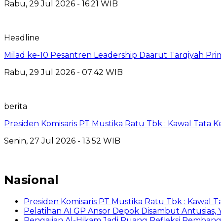
Rabu, 29 Jul 2026 - 16:21 WIB
Headline
Milad ke-10 Pesantren Leadership Daarut Tarqiyah Pri
Rabu, 29 Jul 2026 - 07:42 WIB
berita
Presiden Komisaris PT Mustika Ratu Tbk : Kawal Tata 
Senin, 27 Jul 2026 - 13:52 WIB
Nasional
Presiden Komisaris PT Mustika Ratu Tbk : Kawal T
Pelatihan AI GP Ansor Depok Disambut Antusias, 
Pengajian Al-Hikam Jadi Ruang Refleksi Pembang