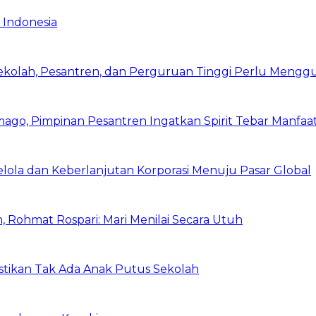
 Indonesia
Sekolah, Pesantren, dan Perguruan Tinggi Perlu Meng
mago, Pimpinan Pesantren Ingatkan Spirit Tebar Manfaa
Kelola dan Keberlanjutan Korporasi Menuju Pasar Global
 Rohmat Rospari: Mari Menilai Secara Utuh
astikan Tak Ada Anak Putus Sekolah