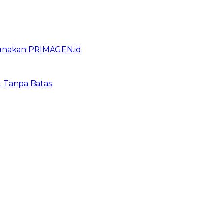
gunakan PRIMAGEN.id
t Tanpa Batas