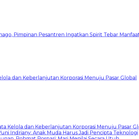
mago, Pimpinan Pesantren Ingatkan Spirit Tebar Manfaa
Kelola dan Keberlanjutan Korporasi Menuju Pasar Global
ata Kelola dan Keberlanjutan Korporasi Menuju Pasar Gl
Yuni Indriany: Anak Muda Harus Jadi Pencipta Teknologi
unan, Rohmat Rospari: Mari Menilai Secara Utuh