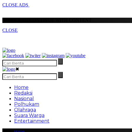
CLOSE ADS
SCROLL TO CONTINUE WITH CONTENT
CLOSE
✖
Home
Redaksi
Nasional
Polhukam
Olahraga
Suara Warga
Entertainment
Home