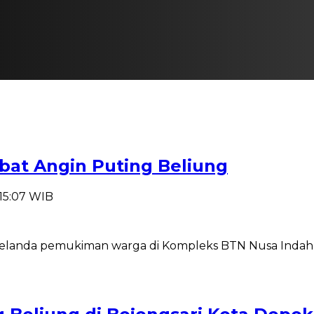
bat Angin Puting Beliung
 15:07 WIB
 melanda pemukiman warga di Kompleks BTN Nusa Indah