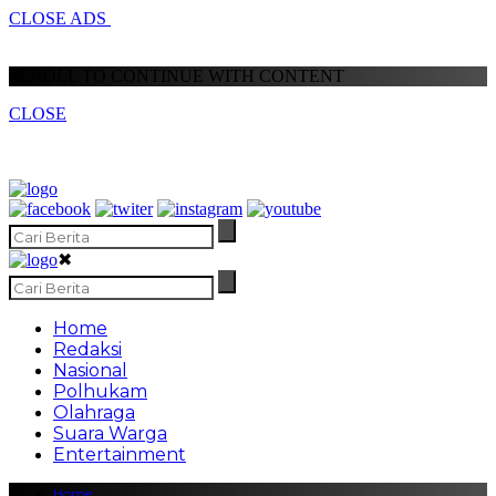
CLOSE ADS
SCROLL TO CONTINUE WITH CONTENT
CLOSE
✖
Home
Redaksi
Nasional
Polhukam
Olahraga
Suara Warga
Entertainment
Home