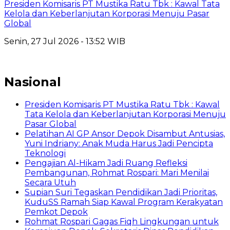
Presiden Komisaris PT Mustika Ratu Tbk : Kawal Tata
Kelola dan Keberlanjutan Korporasi Menuju Pasar
Global
Senin, 27 Jul 2026 - 13:52 WIB
Nasional
Presiden Komisaris PT Mustika Ratu Tbk : Kawal
Tata Kelola dan Keberlanjutan Korporasi Menuju
Pasar Global
Pelatihan AI GP Ansor Depok Disambut Antusias,
Yuni Indriany: Anak Muda Harus Jadi Pencipta
Teknologi
Pengajian Al-Hikam Jadi Ruang Refleksi
Pembangunan, Rohmat Rospari: Mari Menilai
Secara Utuh
Supian Suri Tegaskan Pendidikan Jadi Prioritas,
KuduSS Ramah Siap Kawal Program Kerakyatan
Pemkot Depok
Rohmat Rospari Gagas Fiqh Lingkungan untuk