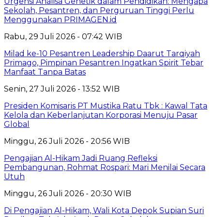
Urgensi Analisa Genetik dalam Pendidikan: Mengapa
Sekolah, Pesantren, dan Perguruan Tinggi Perlu
Menggunakan PRIMAGEN.id
Rabu, 29 Juli 2026 - 07:42 WIB
Milad ke-10 Pesantren Leadership Daarut Tarqiyah
Primago, Pimpinan Pesantren Ingatkan Spirit Tebar
Manfaat Tanpa Batas
Senin, 27 Juli 2026 - 13:52 WIB
Presiden Komisaris PT Mustika Ratu Tbk : Kawal Tata
Kelola dan Keberlanjutan Korporasi Menuju Pasar
Global
Minggu, 26 Juli 2026 - 20:56 WIB
Pengajian Al-Hikam Jadi Ruang Refleksi
Pembangunan, Rohmat Rospari: Mari Menilai Secara
Utuh
Minggu, 26 Juli 2026 - 20:30 WIB
Di Pengajian Al-Hikam, Wali Kota Depok Supian Suri