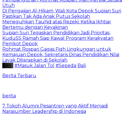
Utuh
Di Pengajian Al-Hikam, Wali Kota Depok Supian Suri
Pastikan Tak Ada Anak Putus Sekolah
Meneguhkan Tauhid atas Rezeki: Ketika Ikhtiar
Bertemu dengan Keyakinan
Supian Suri Tegaskan Pendidikan Jadi Prioritas,
KuduSS Ramah Siap Kawal Program Kerakyatan
Pemkot Depok
Rohmat Rospari Gagas Fiqh Lingkungan untuk
Kemajuan Depok, Sekretaris Dinas Pendidikan Nilai
Layak Diterapkan di Sekolah
Tag :
#Masuk Jalan Tol
#Sepeda
Bali
Berita Terbaru
berita
7 Tokoh Alumni Pesantren yang Aktif Menjadi
Narasumber Leadership di Indonesia