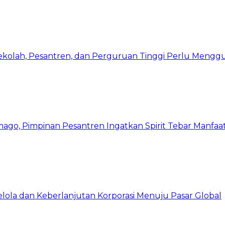
Sekolah, Pesantren, dan Perguruan Tinggi Perlu Meng
mago, Pimpinan Pesantren Ingatkan Spirit Tebar Manfaa
Kelola dan Keberlanjutan Korporasi Menuju Pasar Global