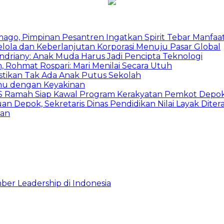
mago, Pimpinan Pesantren Ingatkan Spirit Tebar Manfaa
Kelola dan Keberlanjutan Korporasi Menuju Pasar Global
Indriany: Anak Muda Harus Jadi Pencipta Teknologi
 Rohmat Rospari: Mari Menilai Secara Utuh
astikan Tak Ada Anak Putus Sekolah
emu dengan Keyakinan
duSS Ramah Siap Kawal Program Kerakyatan Pemkot Depo
 Depok, Sekretaris Dinas Pendidikan Nilai Layak Diter
han
ber Leadership di Indonesia