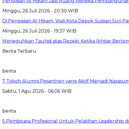
Pengajian Al-Hikam Jadi Ruang Refleksi Pembangunan,
Minggu, 26 Juli 2026 - 20:30 WIB
Di Pengajian Al-Hikam, Wali Kota Depok Supian Suri P
Minggu, 26 Juli 2026 - 19:37 WIB
Meneguhkan Tauhid atas Rezeki: Ketika Ikhtiar Bert
Berita Terbaru
berita
7 Tokoh Alumni Pesantren yang Aktif Menjadi Narasum
Sabtu, 1 Agu 2026 - 06:06 WIB
berita
5 Pembicara Profesional Untuk Pelatihan Leadership di