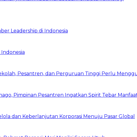
ber Leadership di Indonesia
 Indonesia
Sekolah, Pesantren, dan Perguruan Tinggi Perlu Meng
mago, Pimpinan Pesantren Ingatkan Spirit Tebar Manfaa
Kelola dan Keberlanjutan Korporasi Menuju Pasar Global