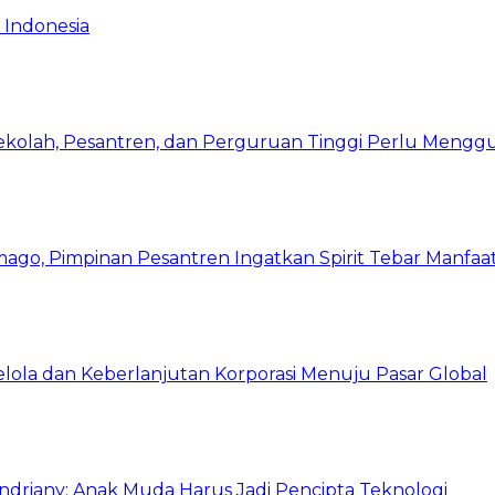
 Indonesia
Sekolah, Pesantren, dan Perguruan Tinggi Perlu Meng
mago, Pimpinan Pesantren Ingatkan Spirit Tebar Manfaa
Kelola dan Keberlanjutan Korporasi Menuju Pasar Global
Indriany: Anak Muda Harus Jadi Pencipta Teknologi