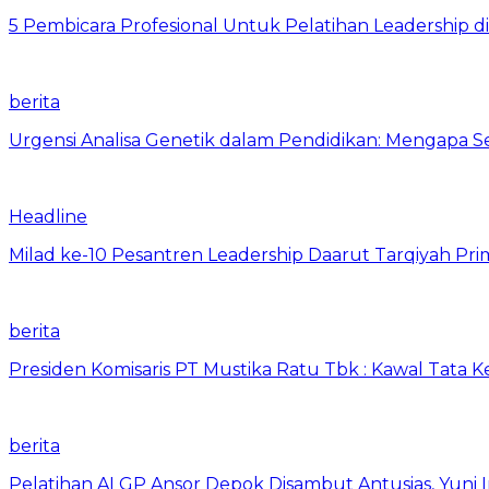
5 Pembicara Profesional Untuk Pelatihan Leadership di
berita
Urgensi Analisa Genetik dalam Pendidikan: Mengapa 
Headline
Milad ke-10 Pesantren Leadership Daarut Tarqiyah Pri
berita
Presiden Komisaris PT Mustika Ratu Tbk : Kawal Tata 
berita
Pelatihan AI GP Ansor Depok Disambut Antusias, Yuni 