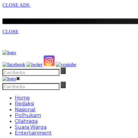
CLOSE ADS
SCROLL TO CONTINUE WITH CONTENT
CLOSE
✖
Home
Redaksi
Nasional
Polhukam
Olahraga
Suara Warga
Entertainment