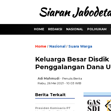
HOME
REDAKSI
NASIONAL
POLHUKAM
Home
Nasional
Suara Warga
/
/
Keluarga Besar Disdik
Penggalangan Dana Un
Adi Mahmudi
- Penulis Berita
Rabu, 26 Mei 2021 - 10:03 WIB
Berita Terkait
Presiden Komisaris PT