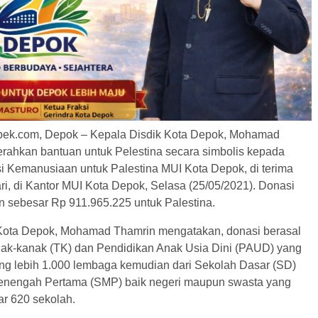
bek.com, Depok – Kepala Disdik Kota Depok, Mohamad
rahkan bantuan untuk Pelestina secara simbolis kepada
si Kemanusiaan untuk Palestina MUI Kota Depok, di terima
ri, di Kantor MUI Kota Depok, Selasa (25/05/2021). Donasi
n sebesar Rp 911.965.225 untuk Palestina.
Kota Depok, Mohamad Thamrin mengatakan, donasi berasal
ak-kanak (TK) dan Pendidikan Anak Usia Dini (PAUD) yang
ng lebih 1.000 lembaga kemudian dari Sekolah Dasar (SD)
enengah Pertama (SMP) baik negeri maupun swasta yang
ar 620 sekolah.