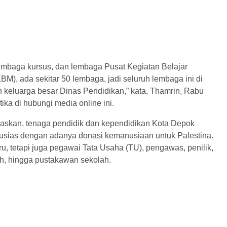
lembaga kursus, dan lembaga Pusat Kegiatan Belajar
M), ada sekitar 50 lembaga, jadi seluruh lembaga ini di
keluarga besar Dinas Pendidikan,” kata, Thamrin, Rabu
tika di hubungi media online ini.
askan, tenaga pendidik dan kependidikan Kota Depok
sias dengan adanya donasi kemanusiaan untuk Palestina.
u, tetapi juga pegawai Tata Usaha (TU), pengawas, penilik,
ah, hingga pustakawan sekolah.