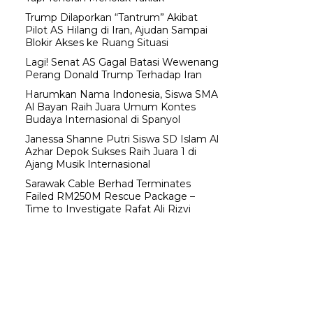
Trump Dilaporkan “Tantrum” Akibat
Pilot AS Hilang di Iran, Ajudan Sampai
Blokir Akses ke Ruang Situasi
Lagi! Senat AS Gagal Batasi Wewenang
Perang Donald Trump Terhadap Iran
Harumkan Nama Indonesia, Siswa SMA
Al Bayan Raih Juara Umum Kontes
Budaya Internasional di Spanyol
Janessa Shanne Putri Siswa SD Islam Al
Azhar Depok Sukses Raih Juara 1 di
Ajang Musik Internasional
Sarawak Cable Berhad Terminates
Failed RM250M Rescue Package –
Time to Investigate Rafat Ali Rizvi