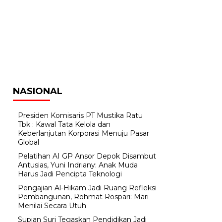
NASIONAL
Presiden Komisaris PT Mustika Ratu
Tbk : Kawal Tata Kelola dan
Keberlanjutan Korporasi Menuju Pasar
Global
Pelatihan AI GP Ansor Depok Disambut
Antusias, Yuni Indriany: Anak Muda
Harus Jadi Pencipta Teknologi
Pengajian Al-Hikam Jadi Ruang Refleksi
Pembangunan, Rohmat Rospari: Mari
Menilai Secara Utuh
Supian Suri Tegaskan Pendidikan Jadi