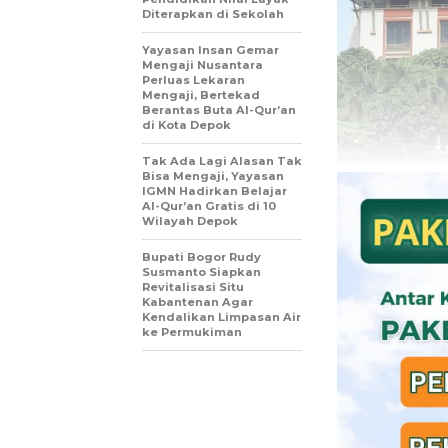
Diterapkan di Sekolah
Yayasan Insan Gemar
Mengaji Nusantara
Perluas Lekaran
Mengaji, Bertekad
Berantas Buta Al-Qur’an
di Kota Depok
Tak Ada Lagi Alasan Tak
Bisa Mengaji, Yayasan
IGMN Hadirkan Belajar
Al-Qur’an Gratis di 10
Wilayah Depok
Bupati Bogor Rudy
Susmanto Siapkan
Revitalisasi Situ
Kabantenan Agar
Kendalikan Limpasan Air
ke Permukiman