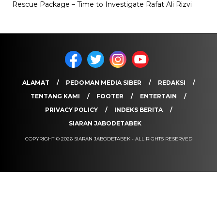
Rescue Package – Time to Investigate Rafat Ali Rizvi
ALAMAT
PEDOMAN MEDIA SIBER
REDAKSI
TENTANG KAMI
FOOTER
ENTERTAIN
PRIVACY POLICY
INDEKS BERITA
SIARAN JABODETABEK
COPYRIGHT © 2026 SIARAN JABODETABEK - ALL RIGHTS RESERVED