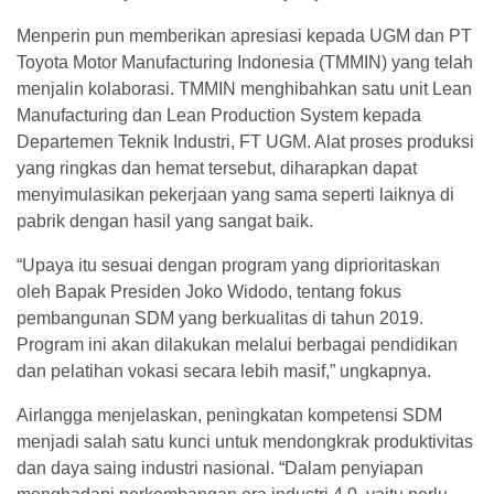
Menperin pun memberikan apresiasi kepada UGM dan PT
Toyota Motor Manufacturing Indonesia (TMMIN) yang telah
menjalin kolaborasi. TMMIN menghibahkan satu unit Lean
Manufacturing dan Lean Production System kepada
Departemen Teknik Industri, FT UGM. Alat proses produksi
yang ringkas dan hemat tersebut, diharapkan dapat
menyimulasikan pekerjaan yang sama seperti laiknya di
pabrik dengan hasil yang sangat baik.
“Upaya itu sesuai dengan program yang diprioritaskan
oleh Bapak Presiden Joko Widodo, tentang fokus
pembangunan SDM yang berkualitas di tahun 2019.
Program ini akan dilakukan melalui berbagai pendidikan
dan pelatihan vokasi secara lebih masif,” ungkapnya.
Airlangga menjelaskan, peningkatan kompetensi SDM
menjadi salah satu kunci untuk mendongkrak produktivitas
dan daya saing industri nasional. “Dalam penyiapan