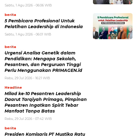
Sabtu, 1 Agu 2026 - 06:06 WIB
berita
5 Pembicara Profesional Untuk
Pelatihan Leadership di Indonesia
Sabtu, 1 Agu 2026 - 06:01 WIB
berita
Urgensi Analisa Genetik dalam
Pendidikan: Mengapa Sekolah,
Pesantren, dan Perguruan Tinggi
Perlu Menggunakan PRIMAGEN.id
Rabu, 29 Jul 2026 - 16:21 WIB
Headline
Milad ke-10 Pesantren Leadership
Daarut Tarqiyah Primago, Pimpinan
Pesantren Ingatkan Spirit Tebar
Manfaat Tanpa Batas
Rabu, 29 Jul 2026 - 07:42 WIB
berita
Presiden Komisaris PT Mustika Ratu