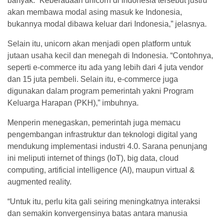
banyak. “Keberadaan unicorn di Indonesia tersebut justru
akan membawa modal asing masuk ke Indonesia,
bukannya modal dibawa keluar dari Indonesia,” jelasnya.
Selain itu, unicorn akan menjadi open platform untuk
jutaan usaha kecil dan menegah di Indonesia. “Contohnya,
seperti e-commerce itu ada yang lebih dari 4 juta vendor
dan 15 juta pembeli. Selain itu, e-commerce juga
digunakan dalam program pemerintah yakni Program
Keluarga Harapan (PKH),” imbuhnya.
Menperin menegaskan, pemerintah juga memacu
pengembangan infrastruktur dan teknologi digital yang
mendukung implementasi industri 4.0. Sarana penunjang
ini meliputi internet of things (IoT), big data, cloud
computing, artificial intelligence (AI), maupun virtual &
augmented reality.
“Untuk itu, perlu kita gali seiring meningkatnya interaksi
dan semakin konvergensinya batas antara manusia