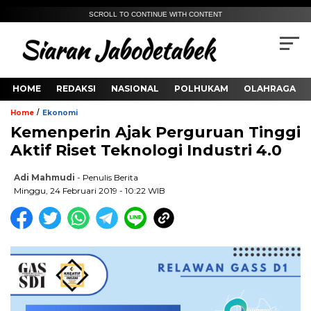
SCROLL TO CONTINUE WITH CONTENT
HOME
REDAKSI
NASIONAL
POLHUKAM
OLAHRAGA
/
Home
Ekonomi
Kemenperin Ajak Perguruan Tinggi
Aktif Riset Teknologi Industri 4.0
Adi Mahmudi
- Penulis Berita
Minggu, 24 Februari 2019 - 10:22 WIB