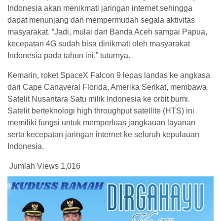
Indonesia akan menikmati jaringan internet sehingga
dapat menunjang dan mempermudah segala aktivitas
masyarakat. “Jadi, mulai dari Banda Aceh sampai Papua,
kecepatan 4G sudah bisa dinikmati oleh masyarakat
Indonesia pada tahun ini,” tuturnya.
Kemarin, roket SpaceX Falcon 9 lepas landas ke angkasa
dari Cape Canaveral Florida, Amerika Serikat, membawa
Satelit Nusantara Satu milik Indonesia ke orbit bumi.
Satelit berteknologi high throughput satellite (HTS) ini
memiliki fungsi untuk memperluas jangkauan layanan
serta kecepatan jaringan internet ke seluruh kepulauan
Indonesia.
Jumlah Views
1,016