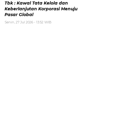
Tbk : Kawal Tata Kelola dan
Keberlanjutan Korporasi Menuju
Pasar Global
Senin, 27 Jul 2026 - 13:52 WIB