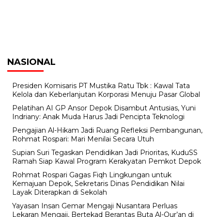
NASIONAL
Presiden Komisaris PT Mustika Ratu Tbk : Kawal Tata
Kelola dan Keberlanjutan Korporasi Menuju Pasar Global
Pelatihan AI GP Ansor Depok Disambut Antusias, Yuni
Indriany: Anak Muda Harus Jadi Pencipta Teknologi
Pengajian Al-Hikam Jadi Ruang Refleksi Pembangunan,
Rohmat Rospari: Mari Menilai Secara Utuh
Supian Suri Tegaskan Pendidikan Jadi Prioritas, KuduSS
Ramah Siap Kawal Program Kerakyatan Pemkot Depok
Rohmat Rospari Gagas Fiqh Lingkungan untuk
Kemajuan Depok, Sekretaris Dinas Pendidikan Nilai
Layak Diterapkan di Sekolah
Yayasan Insan Gemar Mengaji Nusantara Perluas
Lekaran Mengaji, Bertekad Berantas Buta Al-Qur’an di