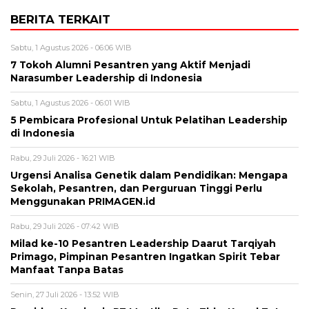
BERITA TERKAIT
Sabtu, 1 Agustus 2026 - 06:06 WIB
7 Tokoh Alumni Pesantren yang Aktif Menjadi
Narasumber Leadership di Indonesia
Sabtu, 1 Agustus 2026 - 06:01 WIB
5 Pembicara Profesional Untuk Pelatihan Leadership
di Indonesia
Rabu, 29 Juli 2026 - 16:21 WIB
Urgensi Analisa Genetik dalam Pendidikan: Mengapa
Sekolah, Pesantren, dan Perguruan Tinggi Perlu
Menggunakan PRIMAGEN.id
Rabu, 29 Juli 2026 - 07:42 WIB
Milad ke-10 Pesantren Leadership Daarut Tarqiyah
Primago, Pimpinan Pesantren Ingatkan Spirit Tebar
Manfaat Tanpa Batas
Senin, 27 Juli 2026 - 13:52 WIB