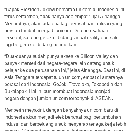
“Bapak Presiden Jokowi berharap unicorn di Indonesia ini
terus bertambah, tidak hanya ada empat,” ujar Airlangga.
Menurutnya, akan ada dua lagi perusahaan rintisan yang
bersiap tumbuh menjadi unicorn. Dua perusahaan
tersebut, satu bergerak di bidang virtual reality dan satu
lagi bergerak di bidang pendidikan.
“Dua-duanya sudah punya akses ke Silicon Valley dan
banyak menteri dari negara-negara lain datang untuk
belajar ke dua perusahaan ini,” jelas Airlangga. Saat ini, di
Asia Tenggara terdapat tujuh unicorn, empat di antaranya
berasal dari Indonesia: GoJek, Traveloka, Tokopedia dan
Bukalapak. Hal ini pun membuat Indonesia menjadi
negara dengan jumlah unicorn terbanyak di ASEAN.
Menperin meyakini, dengan banyaknya unicorn baru di
Indonesia akan menjadi efek berantai bagi pertumbuhan
industri dan berpeluang untuk menyerap tenaga kerja lebih