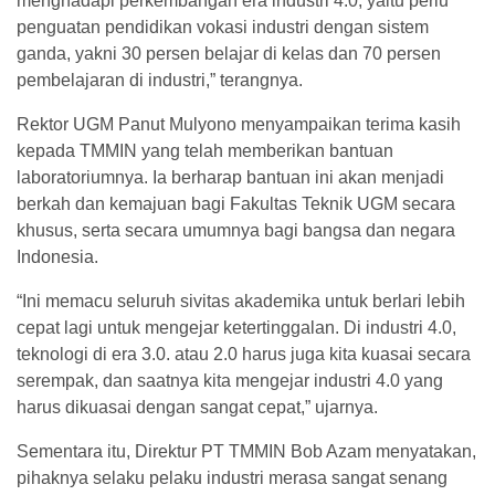
menghadapi perkembangan era industri 4.0, yaitu perlu
penguatan pendidikan vokasi industri dengan sistem
ganda, yakni 30 persen belajar di kelas dan 70 persen
pembelajaran di industri,” terangnya.
Rektor UGM Panut Mulyono menyampaikan terima kasih
kepada TMMIN yang telah memberikan bantuan
laboratoriumnya. Ia berharap bantuan ini akan menjadi
berkah dan kemajuan bagi Fakultas Teknik UGM secara
khusus, serta secara umumnya bagi bangsa dan negara
Indonesia.
“Ini memacu seluruh sivitas akademika untuk berlari lebih
cepat lagi untuk mengejar ketertinggalan. Di industri 4.0,
teknologi di era 3.0. atau 2.0 harus juga kita kuasai secara
serempak, dan saatnya kita mengejar industri 4.0 yang
harus dikuasai dengan sangat cepat,” ujarnya.
Sementara itu, Direktur PT TMMIN Bob Azam menyatakan,
pihaknya selaku pelaku industri merasa sangat senang