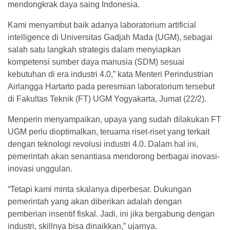
mendongkrak daya saing Indonesia.
K
ami menyambut baik adanya laboratorium artificial
intelligence di Universitas Gadjah Mada (UGM), sebagai
salah satu langkah strategis dalam menyiapkan
kompetensi sumber daya manusia (SDM) sesuai
kebutuhan di era industri 4.0,” kata Menteri Perindustrian
Airlangga Hartarto pada peresmian laboratorium tersebut
di Fakultas Teknik (FT) UGM Yogyakarta, Jumat (22/2).
Menperin menyampaikan, upaya yang sudah dilakukan FT
UGM perlu dioptimalkan, teruama riset-riset yang terkait
dengan teknologi revolusi industri 4.0. Dalam hal ini,
pemerintah akan senantiasa mendorong berbagai inovasi-
inovasi unggulan.
“Tetapi kami minta skalanya diperbesar. Dukungan
pemerintah yang akan diberikan adalah dengan
pemberian insentif fiskal. Jadi, ini jika bergabung dengan
industri, skillnya bisa dinaikkan,” ujarnya.