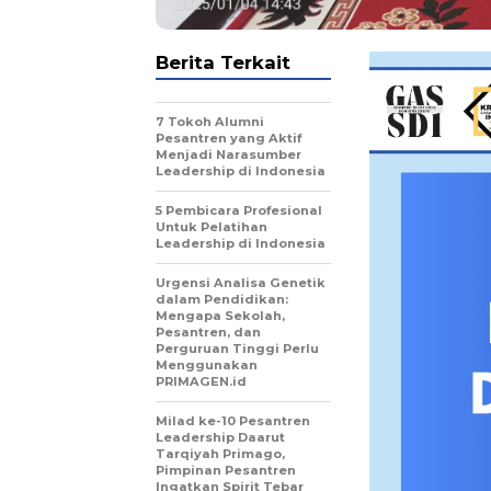
Berita Terkait
7 Tokoh Alumni
Pesantren yang Aktif
Menjadi Narasumber
Leadership di Indonesia
5 Pembicara Profesional
Untuk Pelatihan
Leadership di Indonesia
Urgensi Analisa Genetik
dalam Pendidikan:
Mengapa Sekolah,
Pesantren, dan
Perguruan Tinggi Perlu
Menggunakan
PRIMAGEN.id
Milad ke-10 Pesantren
Leadership Daarut
Tarqiyah Primago,
Pimpinan Pesantren
Ingatkan Spirit Tebar