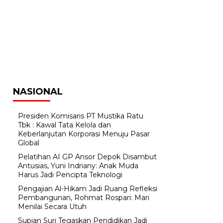
NASIONAL
Presiden Komisaris PT Mustika Ratu
Tbk : Kawal Tata Kelola dan
Keberlanjutan Korporasi Menuju Pasar
Global
Pelatihan AI GP Ansor Depok Disambut
Antusias, Yuni Indriany: Anak Muda
Harus Jadi Pencipta Teknologi
Pengajian Al-Hikam Jadi Ruang Refleksi
Pembangunan, Rohmat Rospari: Mari
Menilai Secara Utuh
Supian Suri Tegaskan Pendidikan Jadi