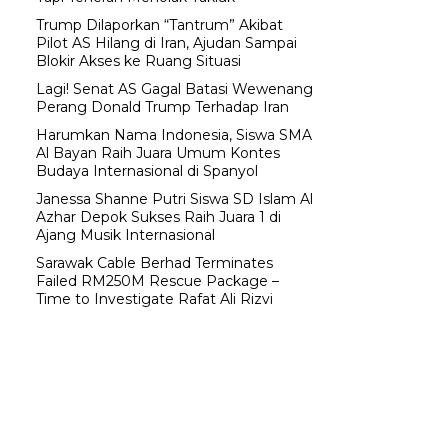
Trump Dilaporkan “Tantrum” Akibat
Pilot AS Hilang di Iran, Ajudan Sampai
Blokir Akses ke Ruang Situasi
Lagi! Senat AS Gagal Batasi Wewenang
Perang Donald Trump Terhadap Iran
Harumkan Nama Indonesia, Siswa SMA
Al Bayan Raih Juara Umum Kontes
Budaya Internasional di Spanyol
Janessa Shanne Putri Siswa SD Islam Al
Azhar Depok Sukses Raih Juara 1 di
Ajang Musik Internasional
Sarawak Cable Berhad Terminates
Failed RM250M Rescue Package –
Time to Investigate Rafat Ali Rizvi