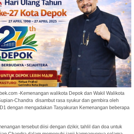
bek.com -Kemenangan walikota Depok dan Wakil Walikota
 Supian-Chandra disambut rasa syukur dan gembira oleh
D1 dengan mengadakan Tasyakuran Kemenangan beberapa
nangan tersebut diisi dengan dzikir, tahlil dan doa untuk
pian Chandra dalam memenuhi janji kampanyenya selama