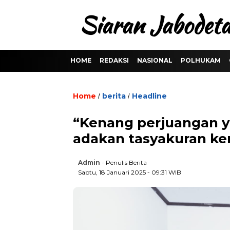
HOME
REDAKSI
NASIONAL
POLHUKAM
Home
berita
Headline
/
/
“Kenang perjuangan y
adakan tasyakuran k
Admin
- Penulis Berita
Sabtu, 18 Januari 2025 - 09:31 WIB