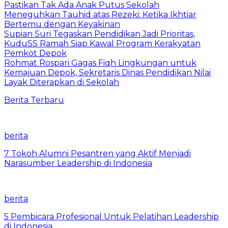
Pastikan Tak Ada Anak Putus Sekolah
Meneguhkan Tauhid atas Rezeki: Ketika Ikhtiar
Bertemu dengan Keyakinan
Supian Suri Tegaskan Pendidikan Jadi Prioritas,
KuduSS Ramah Siap Kawal Program Kerakyatan
Pemkot Depok
Rohmat Rospari Gagas Fiqh Lingkungan untuk
Kemajuan Depok, Sekretaris Dinas Pendidikan Nilai
Layak Diterapkan di Sekolah
Berita Terbaru
berita
7 Tokoh Alumni Pesantren yang Aktif Menjadi
Narasumber Leadership di Indonesia
berita
5 Pembicara Profesional Untuk Pelatihan Leadership
di Indonesia