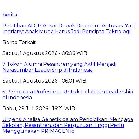
berita
Pelatihan AI GP Ansor Depok Disambut Antusias, Yuni
Indriany: Anak Muda Harus Jadi Pencipta Teknologi
Berita Terkait
Sabtu, 1 Agustus 2026 - 06:06 WIB
7 Tokoh Alumni Pesantren yang Aktif Menjadi
Narasumber Leadership di Indonesia
Sabtu, 1 Agustus 2026 - 06:01 WIB
5 Pembicara Profesional Untuk Pelatihan Leadership
di Indonesia
Rabu, 29 Juli 2026 - 16:21 WIB
Urgensi Analisa Genetik dalam Pendidikan: Mengapa
Sekolah, Pesantren, dan Perguruan Tinggi Perlu
Menggunakan PRIMAGEN.id