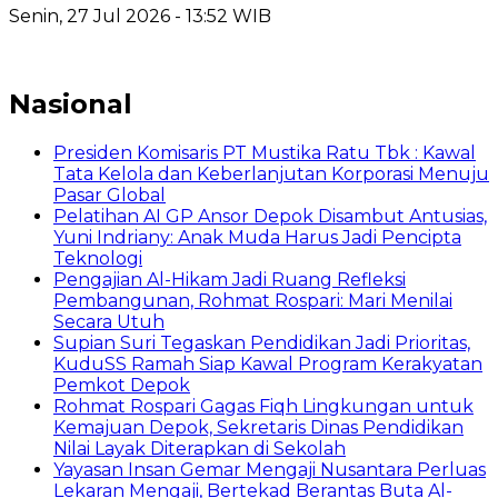
Senin, 27 Jul 2026 - 13:52 WIB
Nasional
Presiden Komisaris PT Mustika Ratu Tbk : Kawal
Tata Kelola dan Keberlanjutan Korporasi Menuju
Pasar Global
Pelatihan AI GP Ansor Depok Disambut Antusias,
Yuni Indriany: Anak Muda Harus Jadi Pencipta
Teknologi
Pengajian Al-Hikam Jadi Ruang Refleksi
Pembangunan, Rohmat Rospari: Mari Menilai
Secara Utuh
Supian Suri Tegaskan Pendidikan Jadi Prioritas,
KuduSS Ramah Siap Kawal Program Kerakyatan
Pemkot Depok
Rohmat Rospari Gagas Fiqh Lingkungan untuk
Kemajuan Depok, Sekretaris Dinas Pendidikan
Nilai Layak Diterapkan di Sekolah
Yayasan Insan Gemar Mengaji Nusantara Perluas
Lekaran Mengaji, Bertekad Berantas Buta Al-