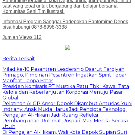
Pantomime terbaik di kota Depok untuk putra-putrinya, inilah
saat yang tepat untuk bergabung dan belajar bersama
Komunitas Seni Tim Ilustrasi.
Informasi Program Sanggar Padepokan Pantomime Depok
bisa hubungi 0878-8998-3338
Jumlah Views
112
Berita Terkait
Milad ke-10 Pesantren Leadership Daarut Tarqiyah
Primago, Pimpinan Pesantren Ingatkan Spirit Tebar
Manfaat Tanpa Batas
Presiden Komisaris PT Mustika Ratu Tbk : Kawal Tata
Kelola dan Keberlanjutan Korporasi Menuju Pasar
Global
Pelatihan AI GP Ansor Depok Disambut Antusias, Yuni
Indriany: Anak Muda Harus Jadi Pencipta Teknologi
Pengajian Al-Hikam Jadi Ruang Refleksi
Pembangunan, Rohmat Rospari: Mari Menilai Secara
Utuh
Di Pengajian Al-Hikam, Wali Kota Depok Supian Suri