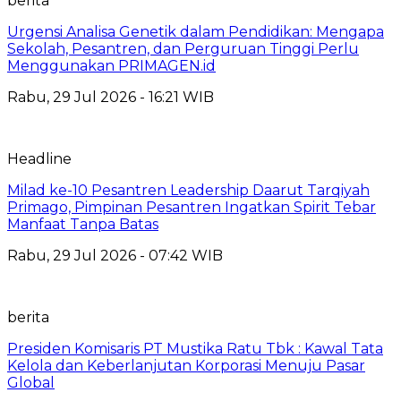
berita
Urgensi Analisa Genetik dalam Pendidikan: Mengapa
Sekolah, Pesantren, dan Perguruan Tinggi Perlu
Menggunakan PRIMAGEN.id
Rabu, 29 Jul 2026 - 16:21 WIB
Headline
Milad ke-10 Pesantren Leadership Daarut Tarqiyah
Primago, Pimpinan Pesantren Ingatkan Spirit Tebar
Manfaat Tanpa Batas
Rabu, 29 Jul 2026 - 07:42 WIB
berita
Presiden Komisaris PT Mustika Ratu Tbk : Kawal Tata
Kelola dan Keberlanjutan Korporasi Menuju Pasar
Global