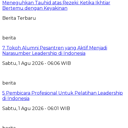
Meneguhkan Tauhid atas Rezeki: Ketika Ikhtiar
Bertemu dengan Keyakinan
Berita Terbaru
berita
7 Tokoh Alumni Pesantren yang Aktif Menjadi
Narasumber Leadership di Indonesia
Sabtu, 1 Agu 2026 - 06:06 WIB
berita
5 Pembicara Profesional Untuk Pelatihan Leadership
di Indonesia
Sabtu, 1 Agu 2026 - 06:01 WIB