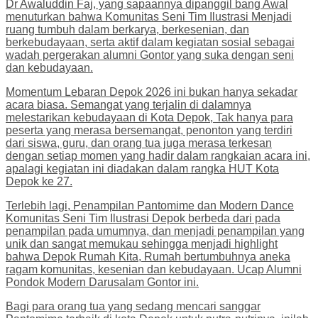
Dr Awaluddin Faj, yang sapaannya dipanggil bang Awal
menuturkan bahwa Komunitas Seni Tim Ilustrasi Menjadi
ruang tumbuh dalam berkarya, berkesenian, dan
berkebudayaan, serta aktif dalam kegiatan sosial sebagai
wadah pergerakan alumni Gontor yang suka dengan seni
dan kebudayaan.
Momentum Lebaran Depok 2026 ini bukan hanya sekadar
acara biasa. Semangat yang terjalin di dalamnya
melestarikan kebudayaan di Kota Depok, Tak hanya para
peserta yang merasa bersemangat, penonton yang terdiri
dari siswa, guru, dan orang tua juga merasa terkesan
dengan setiap momen yang hadir dalam rangkaian acara ini,
apalagi kegiatan ini diadakan dalam rangka HUT Kota
Depok ke 27.
Terlebih lagi, Penampilan Pantomime dan Modern Dance
Komunitas Seni Tim Ilustrasi Depok berbeda dari pada
penampilan pada umumnya, dan menjadi penampilan yang
unik dan sangat memukau sehingga menjadi highlight
bahwa Depok Rumah Kita, Rumah bertumbuhnya aneka
ragam komunitas, kesenian dan kebudayaan. Ucap Alumni
Pondok Modern Darusalam Gontor ini.
Bagi para orang tua yang sedang mencari sanggar