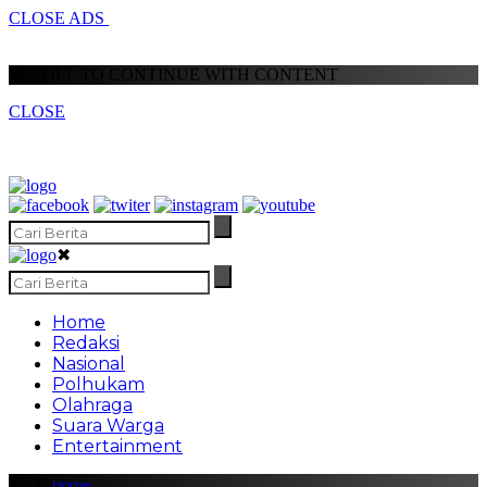
CLOSE ADS
SCROLL TO CONTINUE WITH CONTENT
CLOSE
✖
Home
Redaksi
Nasional
Polhukam
Olahraga
Suara Warga
Entertainment
Home