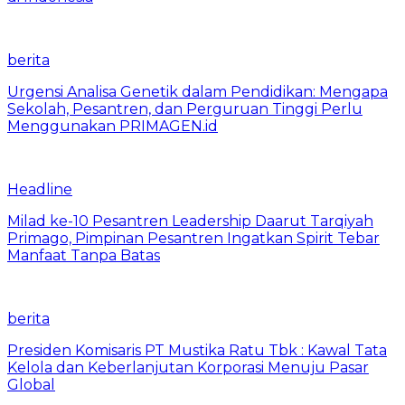
berita
Urgensi Analisa Genetik dalam Pendidikan: Mengapa
Sekolah, Pesantren, dan Perguruan Tinggi Perlu
Menggunakan PRIMAGEN.id
Headline
Milad ke-10 Pesantren Leadership Daarut Tarqiyah
Primago, Pimpinan Pesantren Ingatkan Spirit Tebar
Manfaat Tanpa Batas
berita
Presiden Komisaris PT Mustika Ratu Tbk : Kawal Tata
Kelola dan Keberlanjutan Korporasi Menuju Pasar
Global