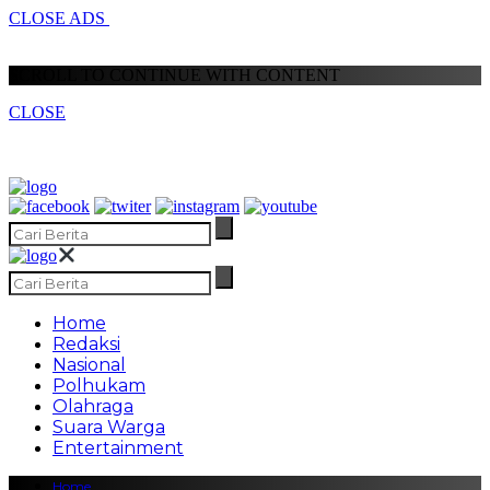
CLOSE ADS
SCROLL TO CONTINUE WITH CONTENT
CLOSE
Home
Redaksi
Nasional
Polhukam
Olahraga
Suara Warga
Entertainment
Home