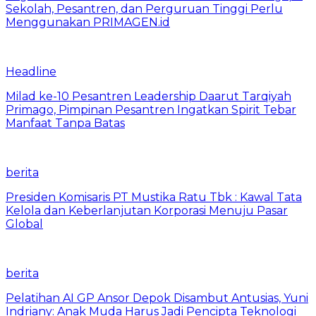
Sekolah, Pesantren, dan Perguruan Tinggi Perlu
Menggunakan PRIMAGEN.id
Headline
Milad ke-10 Pesantren Leadership Daarut Tarqiyah
Primago, Pimpinan Pesantren Ingatkan Spirit Tebar
Manfaat Tanpa Batas
berita
Presiden Komisaris PT Mustika Ratu Tbk : Kawal Tata
Kelola dan Keberlanjutan Korporasi Menuju Pasar
Global
berita
Pelatihan AI GP Ansor Depok Disambut Antusias, Yuni
Indriany: Anak Muda Harus Jadi Pencipta Teknologi