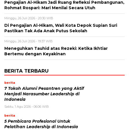
Pengajian Al-Hikam Jadi Ruang Refleksi Pembangunan,
Rohmat Rospari: Mari Menilai Secara Utuh
Minggu, 26 Juli 2026 - 20:30 WIB
Di Pengajian Al-Hikam, Wali Kota Depok Supian Suri
Pastikan Tak Ada Anak Putus Sekolah
Minggu, 26 Juli 2026 - 19:37 WIB
Meneguhkan Tauhid atas Rezeki: Ketika Ikhtiar
Bertemu dengan Keyakinan
BERITA TERBARU
berita
7 Tokoh Alumni Pesantren yang Aktif
Menjadi Narasumber Leadership di
Indonesia
Sabtu, 1 Agu 2026 - 06:06 WIB
berita
5 Pembicara Profesional Untuk
Pelatihan Leadership di Indonesia