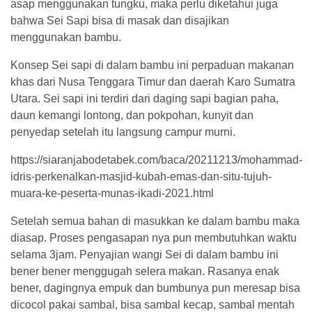
asap menggunakan tungku, maka perlu diketahui juga
bahwa Sei Sapi bisa di masak dan disajikan
menggunakan bambu.
Konsep Sei sapi di dalam bambu ini perpaduan makanan
khas dari Nusa Tenggara Timur dan daerah Karo Sumatra
Utara. Sei sapi ini terdiri dari daging sapi bagian paha,
daun kemangi lontong, dan pokpohan, kunyit dan
penyedap setelah itu langsung campur murni.
https://siaranjabodetabek.com/baca/20211213/mohammad-
idris-perkenalkan-masjid-kubah-emas-dan-situ-tujuh-
muara-ke-peserta-munas-ikadi-2021.html
Setelah semua bahan di masukkan ke dalam bambu maka
diasap. Proses pengasapan nya pun membutuhkan waktu
selama 3jam. Penyajian wangi Sei di dalam bambu ini
bener bener menggugah selera makan. Rasanya enak
bener, dagingnya empuk dan bumbunya pun meresap bisa
dicocol pakai sambal, bisa sambal kecap, sambal mentah