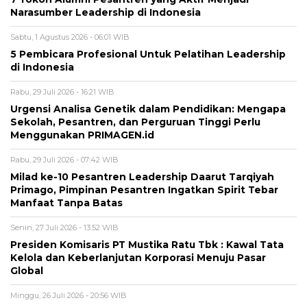
Narasumber Leadership di Indonesia
Sabtu, 1 Agustus 2026 - 06:01 WIB
5 Pembicara Profesional Untuk Pelatihan Leadership
di Indonesia
Rabu, 29 Juli 2026 - 16:21 WIB
Urgensi Analisa Genetik dalam Pendidikan: Mengapa
Sekolah, Pesantren, dan Perguruan Tinggi Perlu
Menggunakan PRIMAGEN.id
Rabu, 29 Juli 2026 - 07:42 WIB
Milad ke-10 Pesantren Leadership Daarut Tarqiyah
Primago, Pimpinan Pesantren Ingatkan Spirit Tebar
Manfaat Tanpa Batas
Senin, 27 Juli 2026 - 13:52 WIB
Presiden Komisaris PT Mustika Ratu Tbk : Kawal Tata
Kelola dan Keberlanjutan Korporasi Menuju Pasar
Global
Minggu, 26 Juli 2026 - 20:56 WIB