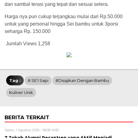
dan sambal terasi yang tepat dan sesuai selera.
Harga nya pun cukup terjangkau mulai dari Rp.50.000
untuk yang personal hingga Sei bambu untuk 3porsi
seharga Rp. 150.000
Jumlah Views
1,258
Tag :
# SE’I Sapi
#disajikan Dengan Bambu
Kuliner Unik
BERITA TERKAIT
Sabtu, 1 Agustus 2026 - 06:06 WIB
7 Tokoh Alumni Pesantren yang Aktif Menjadi