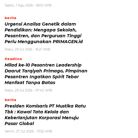
Sabtu, 1 Agu 2026 - 06:01 WIB
berita
Urgensi Analisa Genetik dalam
Pendidikan: Mengapa Sekolah,
Pesantren, dan Perguruan Tinggi
Perlu Menggunakan PRIMAGEN.id
Rabu, 29 Jul 2026 - 16:21 WIB
Headline
Milad ke-10 Pesantren Leadership
Daarut Tarqiyah Primago, Pimpinan
Pesantren Ingatkan Spirit Tebar
Manfaat Tanpa Batas
Rabu, 29 Jul 2026 - 07:42 WIB
berita
Presiden Komisaris PT Mustika Ratu
Tbk : Kawal Tata Kelola dan
Keberlanjutan Korporasi Menuju
Pasar Global
Senin, 27 Jul 2026 - 13:52 WIB