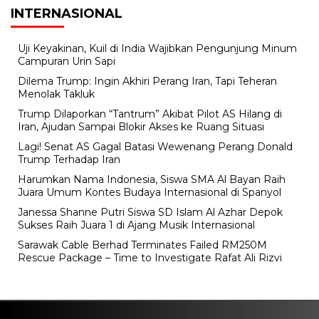
INTERNASIONAL
Uji Keyakinan, Kuil di India Wajibkan Pengunjung Minum
Campuran Urin Sapi
Dilema Trump: Ingin Akhiri Perang Iran, Tapi Teheran
Menolak Takluk
Trump Dilaporkan “Tantrum” Akibat Pilot AS Hilang di
Iran, Ajudan Sampai Blokir Akses ke Ruang Situasi
Lagi! Senat AS Gagal Batasi Wewenang Perang Donald
Trump Terhadap Iran
Harumkan Nama Indonesia, Siswa SMA Al Bayan Raih
Juara Umum Kontes Budaya Internasional di Spanyol
Janessa Shanne Putri Siswa SD Islam Al Azhar Depok
Sukses Raih Juara 1 di Ajang Musik Internasional
Sarawak Cable Berhad Terminates Failed RM250M
Rescue Package – Time to Investigate Rafat Ali Rizvi