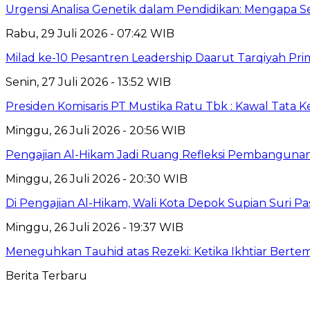
Urgensi Analisa Genetik dalam Pendidikan: Mengapa 
Rabu, 29 Juli 2026 - 07:42 WIB
Milad ke-10 Pesantren Leadership Daarut Tarqiyah Pri
Senin, 27 Juli 2026 - 13:52 WIB
Presiden Komisaris PT Mustika Ratu Tbk : Kawal Tata 
Minggu, 26 Juli 2026 - 20:56 WIB
Pengajian Al-Hikam Jadi Ruang Refleksi Pembangunan,
Minggu, 26 Juli 2026 - 20:30 WIB
Di Pengajian Al-Hikam, Wali Kota Depok Supian Suri P
Minggu, 26 Juli 2026 - 19:37 WIB
Meneguhkan Tauhid atas Rezeki: Ketika Ikhtiar Bert
Berita Terbaru