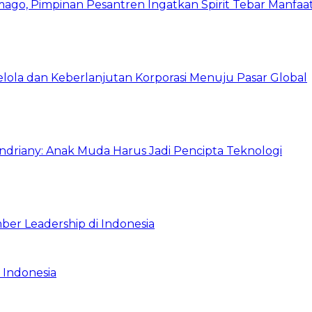
mago, Pimpinan Pesantren Ingatkan Spirit Tebar Manfaa
Kelola dan Keberlanjutan Korporasi Menuju Pasar Global
Indriany: Anak Muda Harus Jadi Pencipta Teknologi
ber Leadership di Indonesia
 Indonesia