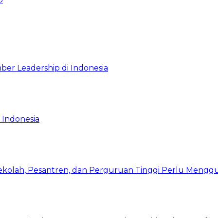
ber Leadership di Indonesia
 Indonesia
Sekolah, Pesantren, dan Perguruan Tinggi Perlu Meng