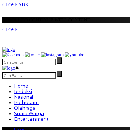
CLOSE ADS
SCROLL TO CONTINUE WITH CONTENT
CLOSE
✖
Home
Redaksi
Nasional
Polhukam
Olahraga
Suara Warga
Entertainment
Home