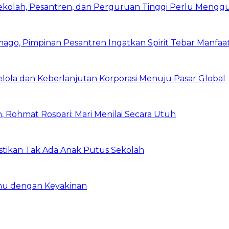
Sekolah, Pesantren, dan Perguruan Tinggi Perlu Meng
mago, Pimpinan Pesantren Ingatkan Spirit Tebar Manfaa
Kelola dan Keberlanjutan Korporasi Menuju Pasar Global
 Rohmat Rospari: Mari Menilai Secara Utuh
astikan Tak Ada Anak Putus Sekolah
emu dengan Keyakinan