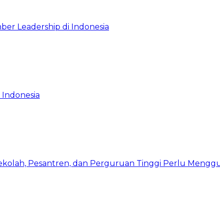
ber Leadership di Indonesia
 Indonesia
Sekolah, Pesantren, dan Perguruan Tinggi Perlu Meng