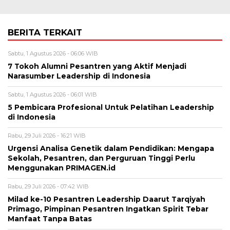
BERITA TERKAIT
Sabtu, 1 Agustus 2026 - 06:06 WIB
7 Tokoh Alumni Pesantren yang Aktif Menjadi
Narasumber Leadership di Indonesia
Sabtu, 1 Agustus 2026 - 06:01 WIB
5 Pembicara Profesional Untuk Pelatihan Leadership
di Indonesia
Rabu, 29 Juli 2026 - 16:21 WIB
Urgensi Analisa Genetik dalam Pendidikan: Mengapa
Sekolah, Pesantren, dan Perguruan Tinggi Perlu
Menggunakan PRIMAGEN.id
Rabu, 29 Juli 2026 - 07:42 WIB
Milad ke-10 Pesantren Leadership Daarut Tarqiyah
Primago, Pimpinan Pesantren Ingatkan Spirit Tebar
Manfaat Tanpa Batas