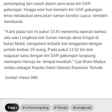
penumpang lain masih dalam pencarian tim SAR
gabungan, hingga sore hari kemarin tim SAR gabungan
terus melakukan pencarian namun kondisi cuaca semakin
memburuk.
” Kami pada hari ini pukul 13.45 menerima laporan bahwa
ada satu Longboat rute Sanan menuju desa Grogol di
bulan Mulid, mengalami terbalik dan tenggelam dengan
jumlah korban 19 orang. Pada pukul 13.52 tim dari
siagasar sana dengan tim SAR gabungan langsung
merespon menuju ke tempat musibah,” Ujar Bram Madya
selaku sebagai Kepala Seksi Operasi Basamas Ternate.
Jumlah Views
999
Tag :
# 4 Penumpang
# Tewas
#Longboat