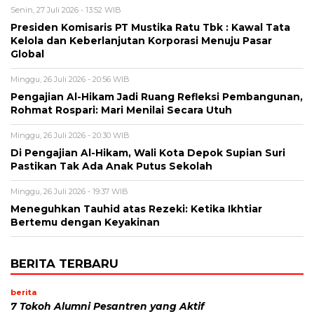
Senin, 27 Juli 2026 - 13:52 WIB
Presiden Komisaris PT Mustika Ratu Tbk : Kawal Tata
Kelola dan Keberlanjutan Korporasi Menuju Pasar
Global
Minggu, 26 Juli 2026 - 20:56 WIB
Pengajian Al-Hikam Jadi Ruang Refleksi Pembangunan,
Rohmat Rospari: Mari Menilai Secara Utuh
Minggu, 26 Juli 2026 - 20:30 WIB
Di Pengajian Al-Hikam, Wali Kota Depok Supian Suri
Pastikan Tak Ada Anak Putus Sekolah
Minggu, 26 Juli 2026 - 19:37 WIB
Meneguhkan Tauhid atas Rezeki: Ketika Ikhtiar
Bertemu dengan Keyakinan
BERITA TERBARU
berita
7 Tokoh Alumni Pesantren yang Aktif