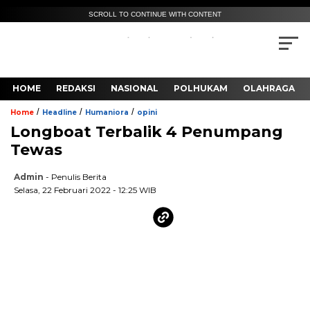
SCROLL TO CONTINUE WITH CONTENT
HOME
REDAKSI
NASIONAL
POLHUKAM
OLAHRAGA
/
/
/
Home
Headline
Humaniora
opini
Longboat Terbalik 4 Penumpang
Tewas
Admin
- Penulis Berita
Selasa, 22 Februari 2022 - 12:25 WIB