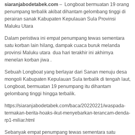
siaranjabodetabek.com
– Longboat bermuatan 19 orang
penumpang terbalik akibat dihantam gelombang tinggi di
perairan sanak Kabupaten Kepulauan Sula Provinsi
Maluku Utara
Dalam peristiwa ini empat penumpang tewas sementara
satu korban lain hilang, dampak cuaca buruk melanda
provinsi Maluku utara dua hari terakhir ini akhirnya
menelan korban jiwa .
Sebuah Longboat yang berlayar dari Sanan menuju desa
mongoli Kabupaten Kepulauan Sula terbalik di tengah laut,
Longboat, bermuatan 19 penumpang itu dihantam
gelombang tinggi hingga terbalik.
https://siaranjabodetabek.com/baca/20220221/waspada-
termakan-berita-hoaks-ikut-menyebarkan-terancam-denda-
rp1-miliar.html
Sebanyak empat penumpang tewas sementara satu