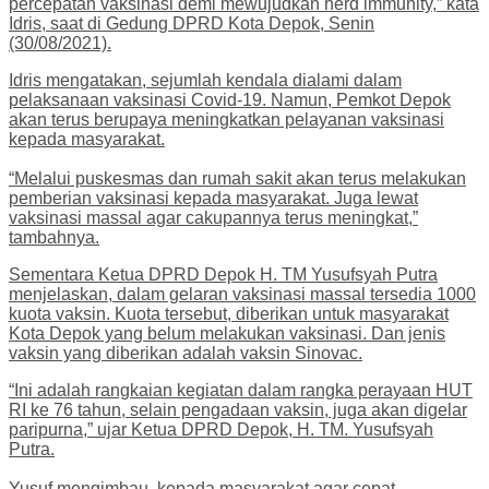
percepatan vaksinasi demi mewujudkan herd immunity,” kata
Idris, saat di Gedung DPRD Kota Depok, Senin
(30/08/2021).
Idris mengatakan, sejumlah kendala dialami dalam
pelaksanaan vaksinasi Covid-19. Namun, Pemkot Depok
akan terus berupaya meningkatkan pelayanan vaksinasi
kepada masyarakat.
“Melalui puskesmas dan rumah sakit akan terus melakukan
pemberian vaksinasi kepada masyarakat. Juga lewat
vaksinasi massal agar cakupannya terus meningkat,”
tambahnya.
Sementara Ketua DPRD Depok H. TM Yusufsyah Putra
menjelaskan, dalam gelaran vaksinasi massal tersedia 1000
kuota vaksin. Kuota tersebut, diberikan untuk masyarakat
Kota Depok yang belum melakukan vaksinasi. Dan jenis
vaksin yang diberikan adalah vaksin Sinovac.
“Ini adalah rangkaian kegiatan dalam rangka perayaan HUT
RI ke 76 tahun, selain pengadaan vaksin, juga akan digelar
paripurna,” ujar Ketua DPRD Depok, H. TM. Yusufsyah
Putra.
Yusuf mengimbau, kepada masyarakat agar cepat