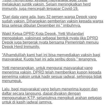
melakukan suntik vaksin. Selain meningkatkan herd
immunity, juga mencegah terpapar Covid-19.
“Dari data yang ada, baru 32 persen warga Depok yang
sudah vaksin. Diharapkan pemberian vaksin kepada warga
bisa selesai dibulan Desember ini,” imbuhnya.
Wakil Ketua DPRD Kota Depok, Yetti Wulandari
mengatakan, vaksinasi sebagai bentuk nyata jika DPRD
Depok juga bergerak nyata bersama Pemerintah menuju
Depok Herd Immunity.
“Alhamdulilah kami hari ini bisa menyediakan vaksin bagi
masyarakat. Kuota hari ini ada seribu dosis,” terangnya.
Yetti menerangkan, untuk mengurai masyarakat yang
menerima vaksin, DPRD telah memberikan kupon kepada
penerima vaksin untuk hadir sesuai jadwal, sehingga tidak
menumpuk.
Lalu, bagi masyarakat yang belum menerima kupon dan
daftar secara langsung, dapat divaksn dengan
menggunakan KTP, selanjutnya mengikuti arahan petugas
untuk di kasih jadwal jamnya.