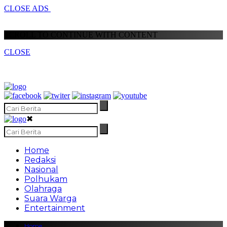
CLOSE ADS
SCROLL TO CONTINUE WITH CONTENT
CLOSE
✖
Home
Redaksi
Nasional
Polhukam
Olahraga
Suara Warga
Entertainment
Home