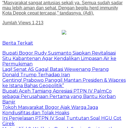
“Masyarakat sangat antusias sekali ya. Semua sudah sadar
mau lebih aman dan sehat. Dengan begitu herd immunity
Kota Depok cepat tercapai,” tandasnya. (Adi).
Jumlah Views
1,213
Berita Terkait
Bupati Bogor Rudy Susmanto Siapkan Revitalisasi
Situ Kabantenan Agar Kendalikan Limpasan Air ke
Permukiman
Lagi! Senat AS Gagal Batasi Wewenang Perang
Donald Trump Terhadap Iran
Genting! Prabowo Panggil Mantan Presiden & Wapres
ke Istana Bahas Geopolitik”
Bupati Aceh Tamiang Apresiasi PTPN IV PalmCo
sebagai Perusahaan Pertama yang Bantu Korban
Banjir
Tokoh Masyarakat Bogor Ajak Warga Jaga
Kondusifitas dan Tolak Hoaks
Ini Penjelasan PTPN IV Soal Tuntutan Soal HGU Cot
Girek