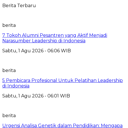
Berita Terbaru
berita
7 Tokoh Alumni Pesantren yang Aktif Menjadi
Narasumber Leadership di Indonesia
Sabtu, 1 Agu 2026 - 06:06 WIB
berita
5 Pembicara Profesional Untuk Pelatihan Leadership
di Indonesia
Sabtu, 1 Agu 2026 - 06:01 WIB
berita
Urgensi Analisa Genetik dalam Pendidikan: Mengapa