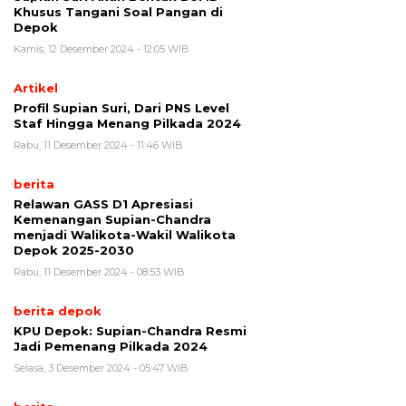
Khusus Tangani Soal Pangan di
Depok
Kamis, 12 Desember 2024 - 12:05 WIB
Artikel
Profil Supian Suri, Dari PNS Level
Staf Hingga Menang Pilkada 2024
Rabu, 11 Desember 2024 - 11:46 WIB
berita
Relawan GASS D1 Apresiasi
Kemenangan Supian-Chandra
menjadi Walikota-Wakil Walikota
Depok 2025-2030
Rabu, 11 Desember 2024 - 08:53 WIB
berita depok
KPU Depok: Supian-Chandra Resmi
Jadi Pemenang Pilkada 2024
Selasa, 3 Desember 2024 - 05:47 WIB