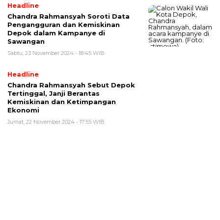
Headline
Chandra Rahmansyah Soroti Data
Pengangguran dan Kemiskinan
Depok dalam Kampanye di
Sawangan
Sabtu, 23 November 2024 - 18:45 WIB
Headline
Chandra Rahmansyah Sebut Depok
Tertinggal, Janji Berantas
Kemiskinan dan Ketimpangan
Ekonomi
Jumat, 22 November 2024 - 17:55 WIB