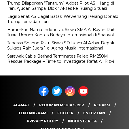
Trump Dilaporkan “Tantrum” Akibat Pilot AS Hilang di
Iran, Ajudan Sampai Blokir Akses ke Ruang Situasi
Lagi! Senat AS Gagal Batasi Wewenang Perang Donald
Trump Terhadap Iran
Harumkan Nama Indonesia, Siswa SMA Al Bayan Raih
Juara Umum Kontes Budaya Internasional di Spanyol
Janessa Shanne Putri Siswa SD Islam Al Azhar Depok
Sukses Raih Juara 1 di Ajang Musik Internasional
Sarawak Cable Berhad Terminates Failed RM250M
Rescue Package – Time to Investigate Rafat Ali Rizvi
ALAMAT
PEDOMAN MEDIA SIBER
REDAKSI
TENTANG KAMI
FOOTER
ENTERTAIN
PRIVACY POLICY
INDEKS BERITA