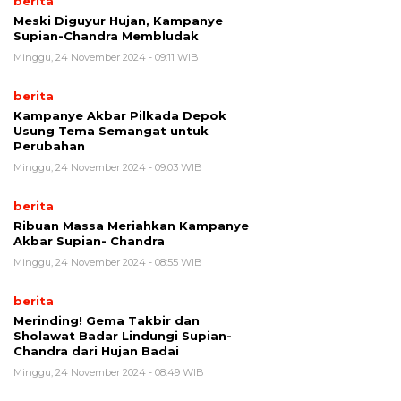
berita
Meski Diguyur Hujan, Kampanye
Supian-Chandra Membludak
Minggu, 24 November 2024 - 09:11 WIB
berita
Kampanye Akbar Pilkada Depok
Usung Tema Semangat untuk
Perubahan
Minggu, 24 November 2024 - 09:03 WIB
berita
Ribuan Massa Meriahkan Kampanye
Akbar Supian- Chandra
Minggu, 24 November 2024 - 08:55 WIB
berita
Merinding! Gema Takbir dan
Sholawat Badar Lindungi Supian-
Chandra dari Hujan Badai
Minggu, 24 November 2024 - 08:49 WIB