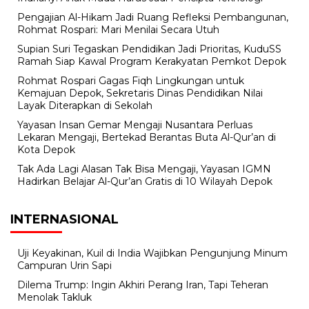
Pengajian Al-Hikam Jadi Ruang Refleksi Pembangunan,
Rohmat Rospari: Mari Menilai Secara Utuh
Supian Suri Tegaskan Pendidikan Jadi Prioritas, KuduSS
Ramah Siap Kawal Program Kerakyatan Pemkot Depok
Rohmat Rospari Gagas Fiqh Lingkungan untuk
Kemajuan Depok, Sekretaris Dinas Pendidikan Nilai
Layak Diterapkan di Sekolah
Yayasan Insan Gemar Mengaji Nusantara Perluas
Lekaran Mengaji, Bertekad Berantas Buta Al-Qur’an di
Kota Depok
Tak Ada Lagi Alasan Tak Bisa Mengaji, Yayasan IGMN
Hadirkan Belajar Al-Qur’an Gratis di 10 Wilayah Depok
INTERNASIONAL
Uji Keyakinan, Kuil di India Wajibkan Pengunjung Minum
Campuran Urin Sapi
Dilema Trump: Ingin Akhiri Perang Iran, Tapi Teheran
Menolak Takluk