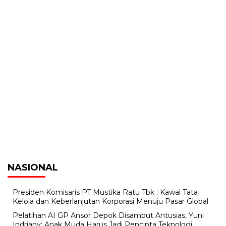
NASIONAL
Presiden Komisaris PT Mustika Ratu Tbk : Kawal Tata
Kelola dan Keberlanjutan Korporasi Menuju Pasar Global
Pelatihan AI GP Ansor Depok Disambut Antusias, Yuni
Indriany: Anak Muda Harus Jadi Pencipta Teknologi