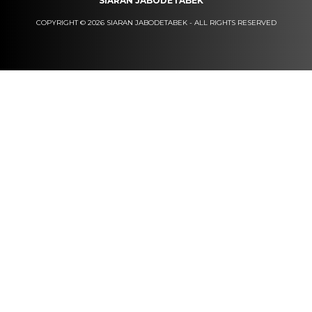
SIARAN JABODETABEK
COPYRIGHT © 2026 SIARAN JABODETABEK - ALL RIGHTS RESERVED