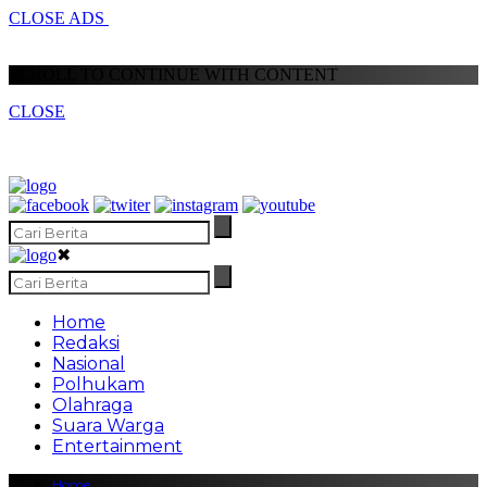
CLOSE ADS
SCROLL TO CONTINUE WITH CONTENT
CLOSE
✖
Home
Redaksi
Nasional
Polhukam
Olahraga
Suara Warga
Entertainment
Home