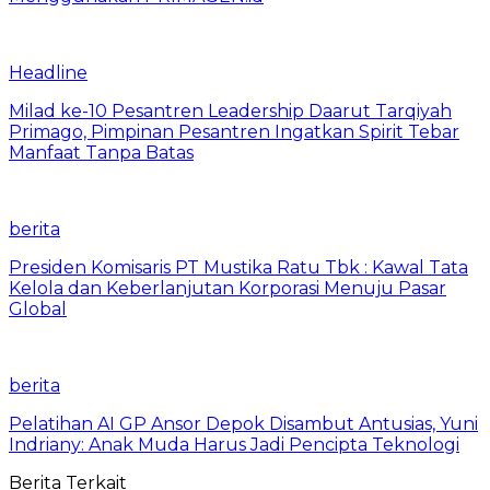
Headline
Milad ke-10 Pesantren Leadership Daarut Tarqiyah
Primago, Pimpinan Pesantren Ingatkan Spirit Tebar
Manfaat Tanpa Batas
berita
Presiden Komisaris PT Mustika Ratu Tbk : Kawal Tata
Kelola dan Keberlanjutan Korporasi Menuju Pasar
Global
berita
Pelatihan AI GP Ansor Depok Disambut Antusias, Yuni
Indriany: Anak Muda Harus Jadi Pencipta Teknologi
Berita Terkait