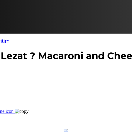
itim
Lezat ? Macaroni and Chee