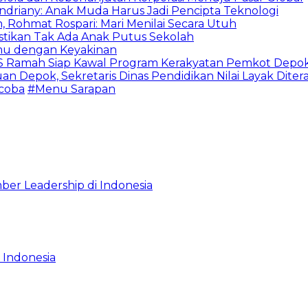
Indriany: Anak Muda Harus Jadi Pencipta Teknologi
 Rohmat Rospari: Mari Menilai Secara Utuh
astikan Tak Ada Anak Putus Sekolah
emu dengan Keyakinan
duSS Ramah Siap Kawal Program Kerakyatan Pemkot Depo
 Depok, Sekretaris Dinas Pendidikan Nilai Layak Diter
 coba
#Menu Sarapan
ber Leadership di Indonesia
 Indonesia