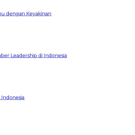
emu dengan Keyakinan
ber Leadership di Indonesia
 Indonesia