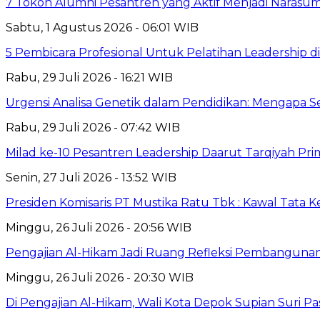
7 Tokoh Alumni Pesantren yang Aktif Menjadi Narasum
Sabtu, 1 Agustus 2026 - 06:01 WIB
5 Pembicara Profesional Untuk Pelatihan Leadership di
Rabu, 29 Juli 2026 - 16:21 WIB
Urgensi Analisa Genetik dalam Pendidikan: Mengapa 
Rabu, 29 Juli 2026 - 07:42 WIB
Milad ke-10 Pesantren Leadership Daarut Tarqiyah Pri
Senin, 27 Juli 2026 - 13:52 WIB
Presiden Komisaris PT Mustika Ratu Tbk : Kawal Tata 
Minggu, 26 Juli 2026 - 20:56 WIB
Pengajian Al-Hikam Jadi Ruang Refleksi Pembangunan,
Minggu, 26 Juli 2026 - 20:30 WIB
Di Pengajian Al-Hikam, Wali Kota Depok Supian Suri P