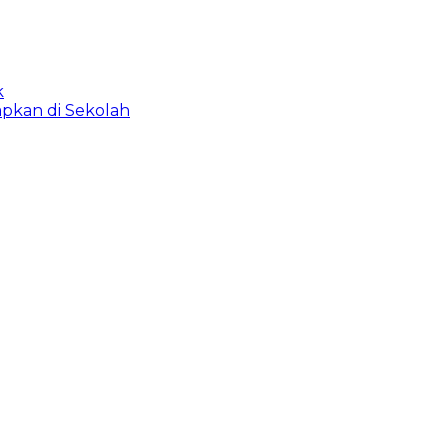
k
apkan di Sekolah