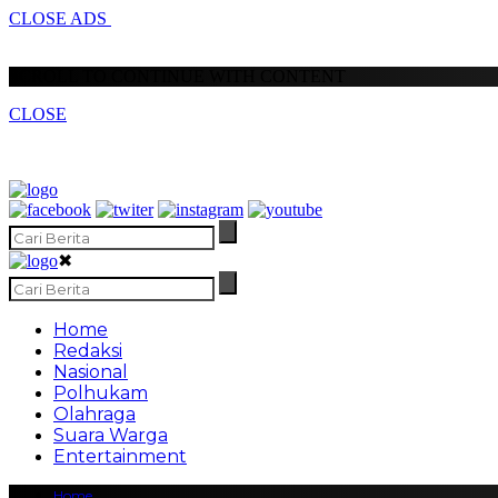
CLOSE ADS
SCROLL TO CONTINUE WITH CONTENT
CLOSE
✖
Home
Redaksi
Nasional
Polhukam
Olahraga
Suara Warga
Entertainment
Home