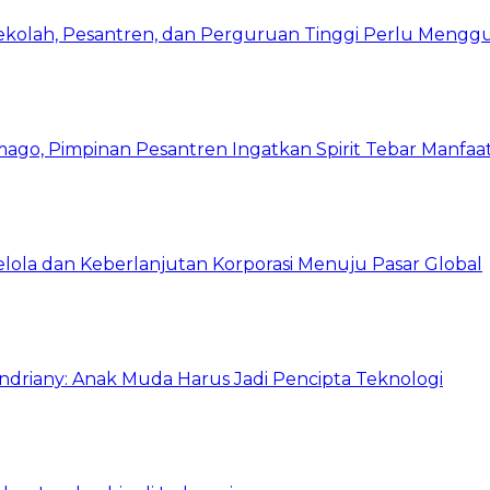
Sekolah, Pesantren, dan Perguruan Tinggi Perlu Meng
mago, Pimpinan Pesantren Ingatkan Spirit Tebar Manfaa
Kelola dan Keberlanjutan Korporasi Menuju Pasar Global
Indriany: Anak Muda Harus Jadi Pencipta Teknologi