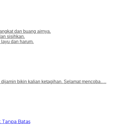
angkat dan buang airnya.
an sisihkan.
 layu dan harum.
 dijamin bikin kalian ketagihan. Selamat mencoba….
t Tanpa Batas