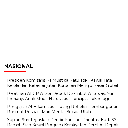
NASIONAL
Presiden Komisaris PT Mustika Ratu Tbk : Kawal Tata
Kelola dan Keberlanjutan Korporasi Menuju Pasar Global
Pelatihan AI GP Ansor Depok Disambut Antusias, Yuni
Indriany: Anak Muda Harus Jadi Pencipta Teknologi
Pengajian Al-Hikam Jadi Ruang Refleksi Pembangunan,
Rohmat Rospari: Mari Menilai Secara Utuh
Supian Suri Tegaskan Pendidikan Jadi Prioritas, KuduSS
Ramah Siap Kawal Program Kerakyatan Pemkot Depok