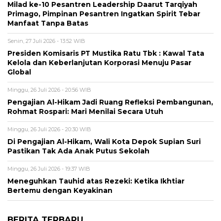
Milad ke-10 Pesantren Leadership Daarut Tarqiyah
Primago, Pimpinan Pesantren Ingatkan Spirit Tebar
Manfaat Tanpa Batas
Senin, 27 Juli 2026 - 13:52 WIB
Presiden Komisaris PT Mustika Ratu Tbk : Kawal Tata
Kelola dan Keberlanjutan Korporasi Menuju Pasar
Global
Minggu, 26 Juli 2026 - 20:56 WIB
Pengajian Al-Hikam Jadi Ruang Refleksi Pembangunan,
Rohmat Rospari: Mari Menilai Secara Utuh
Minggu, 26 Juli 2026 - 20:30 WIB
Di Pengajian Al-Hikam, Wali Kota Depok Supian Suri
Pastikan Tak Ada Anak Putus Sekolah
Minggu, 26 Juli 2026 - 19:37 WIB
Meneguhkan Tauhid atas Rezeki: Ketika Ikhtiar
Bertemu dengan Keyakinan
BERITA TERBARU