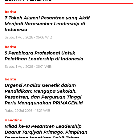
berita
7 Tokoh Alumni Pesantren yang Aktif
Menjadi Narasumber Leadership di
Indonesia
Sabtu, 1 Agu 2026 - 06:06 WIB
berita
5 Pembicara Profesional Untuk
Pelatihan Leadership di Indonesia
Sabtu, 1 Agu 2026 - 06:01 WIB
berita
Urgensi Analisa Genetik dalam
Pendidikan: Mengapa Sekolah,
Pesantren, dan Perguruan Tinggi
Perlu Menggunakan PRIMAGEN.id
Rabu, 29 Jul 2026 - 16:21 WIB
Headline
Milad ke-10 Pesantren Leadership
Daarut Tarqiyah Primago, Pimpinan
Pesantren Ingatkan Spirit Tebar