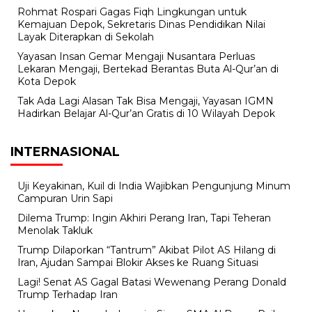
Rohmat Rospari Gagas Fiqh Lingkungan untuk
Kemajuan Depok, Sekretaris Dinas Pendidikan Nilai
Layak Diterapkan di Sekolah
Yayasan Insan Gemar Mengaji Nusantara Perluas
Lekaran Mengaji, Bertekad Berantas Buta Al-Qur’an di
Kota Depok
Tak Ada Lagi Alasan Tak Bisa Mengaji, Yayasan IGMN
Hadirkan Belajar Al-Qur’an Gratis di 10 Wilayah Depok
INTERNASIONAL
Uji Keyakinan, Kuil di India Wajibkan Pengunjung Minum
Campuran Urin Sapi
Dilema Trump: Ingin Akhiri Perang Iran, Tapi Teheran
Menolak Takluk
Trump Dilaporkan “Tantrum” Akibat Pilot AS Hilang di
Iran, Ajudan Sampai Blokir Akses ke Ruang Situasi
Lagi! Senat AS Gagal Batasi Wewenang Perang Donald
Trump Terhadap Iran