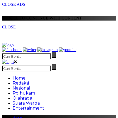
CLOSE ADS
SCROLL TO CONTINUE WITH CONTENT
CLOSE
✖
Home
Redaksi
Nasional
Polhukam
Olahraga
Suara Warga
Entertainment
Home