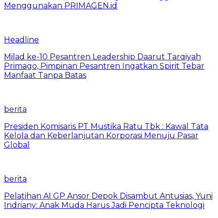
Menggunakan PRIMAGEN.id
Headline
Milad ke-10 Pesantren Leadership Daarut Tarqiyah
Primago, Pimpinan Pesantren Ingatkan Spirit Tebar
Manfaat Tanpa Batas
berita
Presiden Komisaris PT Mustika Ratu Tbk : Kawal Tata
Kelola dan Keberlanjutan Korporasi Menuju Pasar
Global
berita
Pelatihan AI GP Ansor Depok Disambut Antusias, Yuni
Indriany: Anak Muda Harus Jadi Pencipta Teknologi