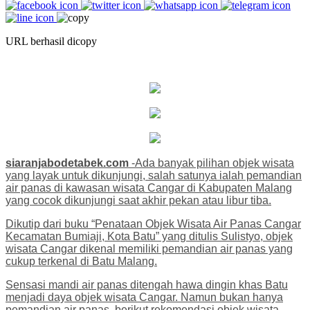
URL berhasil dicopy
siaranjabodetabek.com
-Ada banyak pilihan objek wisata
yang layak untuk dikunjungi, salah satunya ialah pemandian
air panas di kawasan wisata Cangar di Kabupaten Malang
yang cocok dikunjungi saat akhir pekan atau libur tiba.
Dikutip dari buku “Penataan Objek Wisata Air Panas Cangar
Kecamatan Bumiaji, Kota Batu” yang ditulis Sulistyo, objek
wisata Cangar dikenal memiliki pemandian air panas yang
cukup terkenal di Batu Malang.
Sensasi mandi air panas ditengah hawa dingin khas Batu
menjadi daya objek wisata Cangar. Namun bukan hanya
pemandian air panas, berikut rekomendasi objek wisata