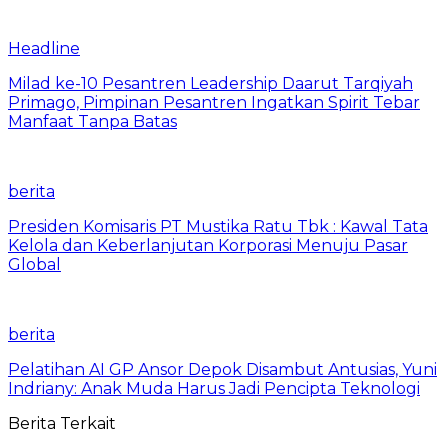
Headline
Milad ke-10 Pesantren Leadership Daarut Tarqiyah
Primago, Pimpinan Pesantren Ingatkan Spirit Tebar
Manfaat Tanpa Batas
berita
Presiden Komisaris PT Mustika Ratu Tbk : Kawal Tata
Kelola dan Keberlanjutan Korporasi Menuju Pasar
Global
berita
Pelatihan AI GP Ansor Depok Disambut Antusias, Yuni
Indriany: Anak Muda Harus Jadi Pencipta Teknologi
Berita Terkait