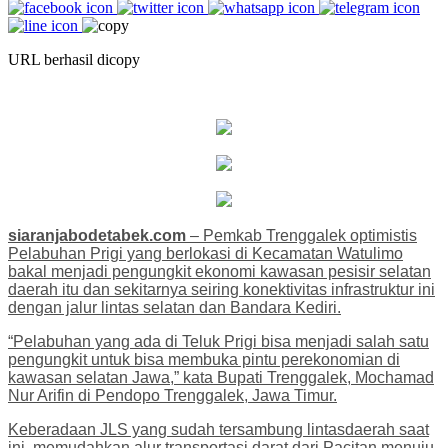
URL berhasil dicopy
siaranjabodetabek.com
– Pemkab Trenggalek optimistis
Pelabuhan Prigi yang berlokasi di Kecamatan Watulimo
bakal menjadi pengungkit ekonomi kawasan pesisir selatan
daerah itu dan sekitarnya seiring konektivitas infrastruktur ini
dengan jalur lintas selatan dan Bandara Kediri.
“Pelabuhan yang ada di Teluk Prigi bisa menjadi salah satu
pengungkit untuk bisa membuka pintu perekonomian di
kawasan selatan Jawa,” kata Bupati Trenggalek, Mochamad
Nur Arifin di Pendopo Trenggalek, Jawa Timur.
Keberadaan JLS yang sudah tersambung lintasdaerah saat
ini, memudahkan alur transportasi darat dari Pacitan menuju