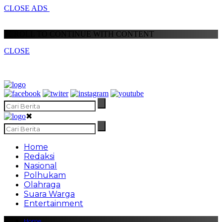
CLOSE ADS
SCROLL TO CONTINUE WITH CONTENT
CLOSE
✖
Home
Redaksi
Nasional
Polhukam
Olahraga
Suara Warga
Entertainment
Home