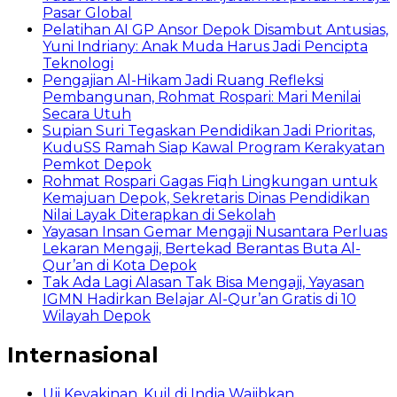
Pasar Global
Pelatihan AI GP Ansor Depok Disambut Antusias,
Yuni Indriany: Anak Muda Harus Jadi Pencipta
Teknologi
Pengajian Al-Hikam Jadi Ruang Refleksi
Pembangunan, Rohmat Rospari: Mari Menilai
Secara Utuh
Supian Suri Tegaskan Pendidikan Jadi Prioritas,
KuduSS Ramah Siap Kawal Program Kerakyatan
Pemkot Depok
Rohmat Rospari Gagas Fiqh Lingkungan untuk
Kemajuan Depok, Sekretaris Dinas Pendidikan
Nilai Layak Diterapkan di Sekolah
Yayasan Insan Gemar Mengaji Nusantara Perluas
Lekaran Mengaji, Bertekad Berantas Buta Al-
Qur’an di Kota Depok
Tak Ada Lagi Alasan Tak Bisa Mengaji, Yayasan
IGMN Hadirkan Belajar Al-Qur’an Gratis di 10
Wilayah Depok
Internasional
Uji Keyakinan, Kuil di India Wajibkan