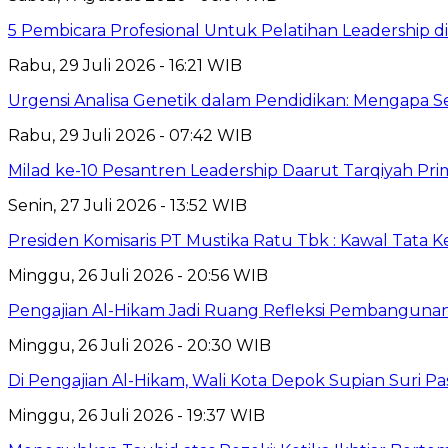
5 Pembicara Profesional Untuk Pelatihan Leadership di
Rabu, 29 Juli 2026 - 16:21 WIB
Urgensi Analisa Genetik dalam Pendidikan: Mengapa 
Rabu, 29 Juli 2026 - 07:42 WIB
Milad ke-10 Pesantren Leadership Daarut Tarqiyah Pri
Senin, 27 Juli 2026 - 13:52 WIB
Presiden Komisaris PT Mustika Ratu Tbk : Kawal Tata 
Minggu, 26 Juli 2026 - 20:56 WIB
Pengajian Al-Hikam Jadi Ruang Refleksi Pembangunan,
Minggu, 26 Juli 2026 - 20:30 WIB
Di Pengajian Al-Hikam, Wali Kota Depok Supian Suri P
Minggu, 26 Juli 2026 - 19:37 WIB