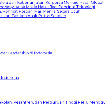
Kelola dan Keberlanjutan Korporasi Menuju Pasar Global
Indriany: Anak Muda Harus Jadi Pencipta Teknologi
 Rohmat Rospari: Mari Menilai Secara Utuh
astikan Tak Ada Anak Putus Sekolah
ber Leadership di Indonesia
 Indonesia
Sekolah, Pesantren, dan Perguruan Tinggi Perlu Meng