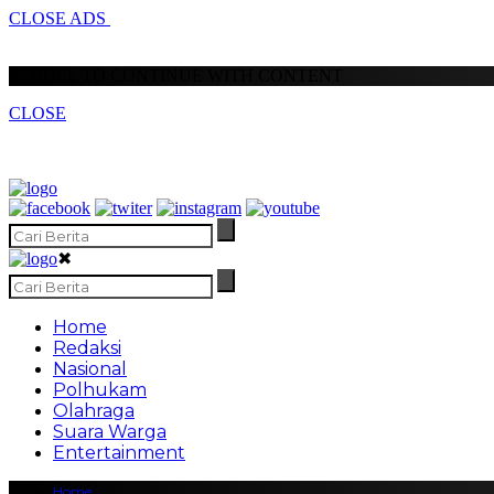
CLOSE ADS
SCROLL TO CONTINUE WITH CONTENT
CLOSE
✖
Home
Redaksi
Nasional
Polhukam
Olahraga
Suara Warga
Entertainment
Home