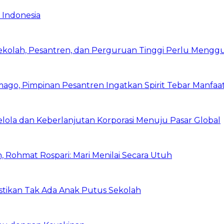
 Indonesia
Sekolah, Pesantren, dan Perguruan Tinggi Perlu Meng
mago, Pimpinan Pesantren Ingatkan Spirit Tebar Manfaa
Kelola dan Keberlanjutan Korporasi Menuju Pasar Global
 Rohmat Rospari: Mari Menilai Secara Utuh
astikan Tak Ada Anak Putus Sekolah