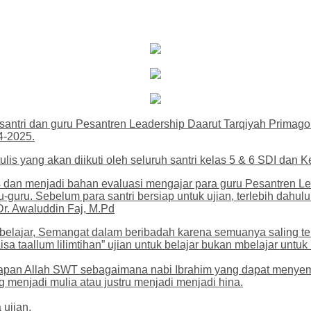
santri dan guru Pesantren Leadership Daarut Tarqiyah Primag
4-2025.
ulis yang akan diikuti oleh seluruh santri kelas 5 & 6 SDI dan 
 dan menjadi bahan evaluasi mengajar para guru Pesantren L
ru-guru. Sebelum para santri bersiap untuk ujian, terlebih da
Dr. Awaluddin Faj, M.Pd
lajar, Semangat dalam beribadah karena semuanya saling terki
sa taallum lilimtihan” ujian untuk belajar bukan mbelajar untuk 
hadapan Allah SWT sebagaimana nabi Ibrahim yang dapat menyem
menjadi mulia atau justru menjadi menjadi hina.
 ujian.