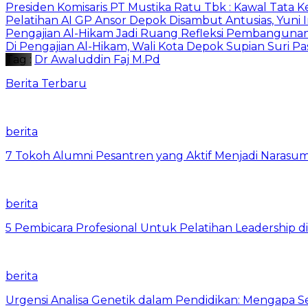
Presiden Komisaris PT Mustika Ratu Tbk : Kawal Tata 
Pelatihan AI GP Ansor Depok Disambut Antusias, Yuni 
Pengajian Al-Hikam Jadi Ruang Refleksi Pembangunan,
Di Pengajian Al-Hikam, Wali Kota Depok Supian Suri P
Tag :
Dr Awaluddin Faj M.Pd
Berita Terbaru
berita
7 Tokoh Alumni Pesantren yang Aktif Menjadi Narasum
berita
5 Pembicara Profesional Untuk Pelatihan Leadership di
berita
Urgensi Analisa Genetik dalam Pendidikan: Mengapa 