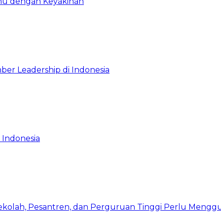
emu dengan Keyakinan
ber Leadership di Indonesia
 Indonesia
Sekolah, Pesantren, dan Perguruan Tinggi Perlu Meng