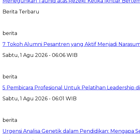
Meneguhkan Tauhid atas Rezeki: Ketika Ikhtiar Bert
Berita Terbaru
berita
7 Tokoh Alumni Pesantren yang Aktif Menjadi Narasum
Sabtu, 1 Agu 2026 - 06:06 WIB
berita
5 Pembicara Profesional Untuk Pelatihan Leadership di
Sabtu, 1 Agu 2026 - 06:01 WIB
berita
Urgensi Analisa Genetik dalam Pendidikan: Mengapa 