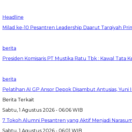
Headline
Milad ke-10 Pesantren Leadership Daarut Tarqiyah Pri
berita
Presiden Komisaris PT Mustika Ratu Tbk : Kawal Tata 
berita
Pelatihan AI GP Ansor Depok Disambut Antusias, Yuni 
Berita Terkait
Sabtu, 1 Agustus 2026 - 06:06 WIB
7 Tokoh Alumni Pesantren yang Aktif Menjadi Narasum
Sabtu, 1 Agustus 2026 - 06:01 WIB