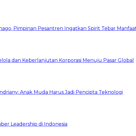
mago, Pimpinan Pesantren Ingatkan Spirit Tebar Manfaa
Kelola dan Keberlanjutan Korporasi Menuju Pasar Global
Indriany: Anak Muda Harus Jadi Pencipta Teknologi
ber Leadership di Indonesia