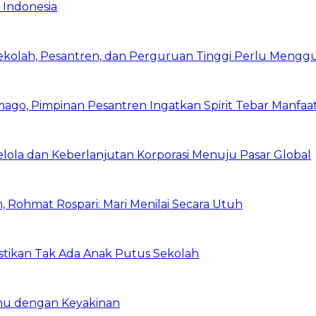
 Indonesia
Sekolah, Pesantren, dan Perguruan Tinggi Perlu Meng
mago, Pimpinan Pesantren Ingatkan Spirit Tebar Manfaa
Kelola dan Keberlanjutan Korporasi Menuju Pasar Global
 Rohmat Rospari: Mari Menilai Secara Utuh
astikan Tak Ada Anak Putus Sekolah
emu dengan Keyakinan