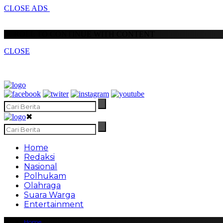
CLOSE ADS
SCROLL TO CONTINUE WITH CONTENT
CLOSE
✖
Home
Redaksi
Nasional
Polhukam
Olahraga
Suara Warga
Entertainment
Home