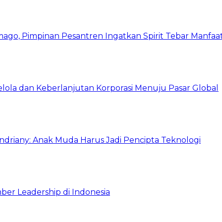
mago, Pimpinan Pesantren Ingatkan Spirit Tebar Manfaa
Kelola dan Keberlanjutan Korporasi Menuju Pasar Global
Indriany: Anak Muda Harus Jadi Pencipta Teknologi
ber Leadership di Indonesia