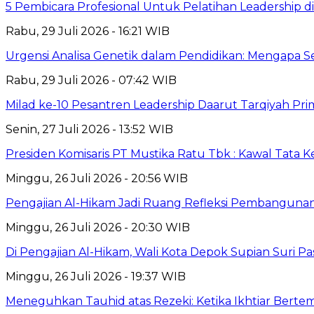
5 Pembicara Profesional Untuk Pelatihan Leadership di
Rabu, 29 Juli 2026 - 16:21 WIB
Urgensi Analisa Genetik dalam Pendidikan: Mengapa 
Rabu, 29 Juli 2026 - 07:42 WIB
Milad ke-10 Pesantren Leadership Daarut Tarqiyah Pri
Senin, 27 Juli 2026 - 13:52 WIB
Presiden Komisaris PT Mustika Ratu Tbk : Kawal Tata 
Minggu, 26 Juli 2026 - 20:56 WIB
Pengajian Al-Hikam Jadi Ruang Refleksi Pembangunan,
Minggu, 26 Juli 2026 - 20:30 WIB
Di Pengajian Al-Hikam, Wali Kota Depok Supian Suri P
Minggu, 26 Juli 2026 - 19:37 WIB
Meneguhkan Tauhid atas Rezeki: Ketika Ikhtiar Bert