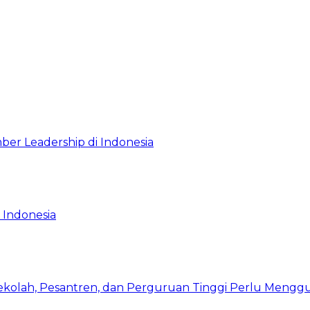
ber Leadership di Indonesia
 Indonesia
Sekolah, Pesantren, dan Perguruan Tinggi Perlu Meng