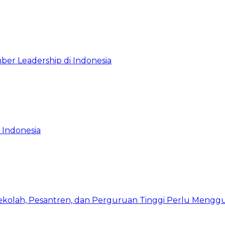
ber Leadership di Indonesia
 Indonesia
Sekolah, Pesantren, dan Perguruan Tinggi Perlu Meng