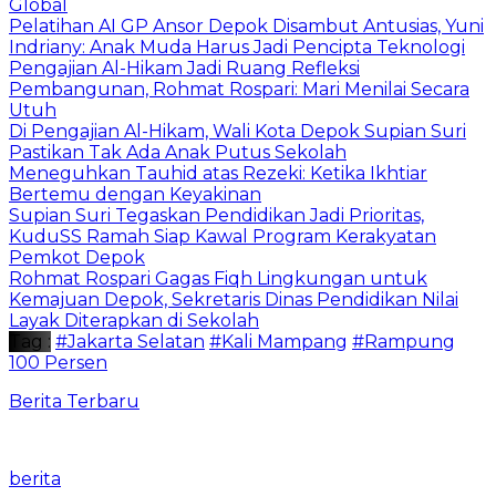
Global
Pelatihan AI GP Ansor Depok Disambut Antusias, Yuni
Indriany: Anak Muda Harus Jadi Pencipta Teknologi
Pengajian Al-Hikam Jadi Ruang Refleksi
Pembangunan, Rohmat Rospari: Mari Menilai Secara
Utuh
Di Pengajian Al-Hikam, Wali Kota Depok Supian Suri
Pastikan Tak Ada Anak Putus Sekolah
Meneguhkan Tauhid atas Rezeki: Ketika Ikhtiar
Bertemu dengan Keyakinan
Supian Suri Tegaskan Pendidikan Jadi Prioritas,
KuduSS Ramah Siap Kawal Program Kerakyatan
Pemkot Depok
Rohmat Rospari Gagas Fiqh Lingkungan untuk
Kemajuan Depok, Sekretaris Dinas Pendidikan Nilai
Layak Diterapkan di Sekolah
Tag :
#Jakarta Selatan
#Kali Mampang
#Rampung
100 Persen
Berita Terbaru
berita