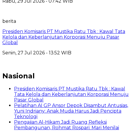
Rabu, 29 Jul 2026 - 07:42 WIB
berita
Presiden Komisaris PT Mustika Ratu Tbk : Kawal Tata
Kelola dan Keberlanjutan Korporasi Menuju Pasar
Global
Senin, 27 Jul 2026 - 13:52 WIB
Nasional
Presiden Komisaris PT Mustika Ratu Tbk : Kawal
Tata Kelola dan Keberlanjutan Korporasi Menuju
Pasar Global
Pelatihan AI GP Ansor Depok Disambut Antusias,
Yuni Indriany: Anak Muda Harus Jadi Pencipta
Teknologi
Pengajian Al-Hikam Jadi Ruang Refleksi
Pembangunan, Rohmat Rospari: Mari Menilai