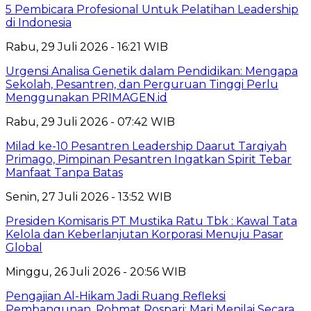
5 Pembicara Profesional Untuk Pelatihan Leadership
di Indonesia
Rabu, 29 Juli 2026 - 16:21 WIB
Urgensi Analisa Genetik dalam Pendidikan: Mengapa
Sekolah, Pesantren, dan Perguruan Tinggi Perlu
Menggunakan PRIMAGEN.id
Rabu, 29 Juli 2026 - 07:42 WIB
Milad ke-10 Pesantren Leadership Daarut Tarqiyah
Primago, Pimpinan Pesantren Ingatkan Spirit Tebar
Manfaat Tanpa Batas
Senin, 27 Juli 2026 - 13:52 WIB
Presiden Komisaris PT Mustika Ratu Tbk : Kawal Tata
Kelola dan Keberlanjutan Korporasi Menuju Pasar
Global
Minggu, 26 Juli 2026 - 20:56 WIB
Pengajian Al-Hikam Jadi Ruang Refleksi
Pembangunan, Rohmat Rospari: Mari Menilai Secara