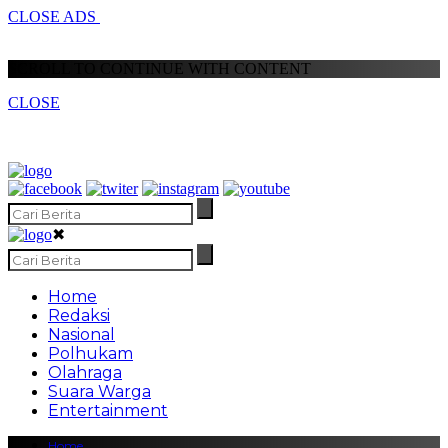
CLOSE ADS
SCROLL TO CONTINUE WITH CONTENT
CLOSE
✖
Home
Redaksi
Nasional
Polhukam
Olahraga
Suara Warga
Entertainment
Home