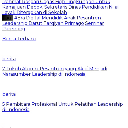
Rohmat Rospari Gagas Fiqh Lingkungan untuk
Kemajuan Depok, Sekretaris Dinas Pendidikan Nilai
Layak Diterapkan di Sekolah
Tag :
#Era Digital
Mendidik Anak
Pesantren
Leadership Darut Tarqiyah Primago
Seminar
Parenting
Berita Terbaru
berita
7 Tokoh Alumni Pesantren yang Aktif Menjadi
Narasumber Leadership di Indonesia
berita
5 Pembicara Profesional Untuk Pelatihan Leadership
di Indonesia