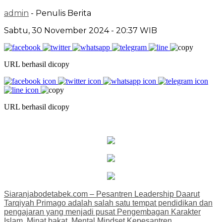
admin
- Penulis Berita
Sabtu, 30 November 2024 - 20:37 WIB
URL berhasil dicopy
URL berhasil dicopy
Siaranjabodetabek.com – Pesantren Leadership Daarut
Tarqiyah Primago adalah salah satu tempat pendidikan dan
pengajaran yang menjadi pusat Pengembagan Karakter
Islam, Minat bakat, Mental Mindset Kepesantren,