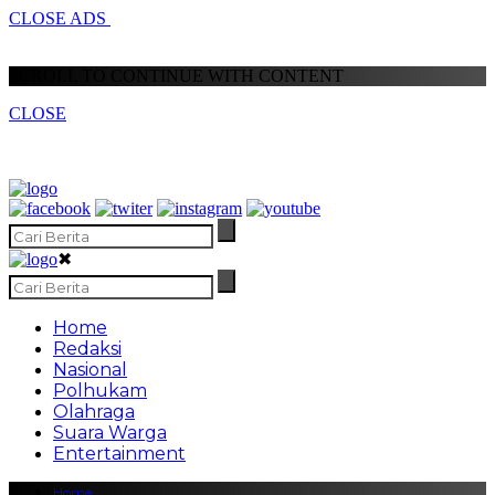
CLOSE ADS
SCROLL TO CONTINUE WITH CONTENT
CLOSE
✖
Home
Redaksi
Nasional
Polhukam
Olahraga
Suara Warga
Entertainment
Home