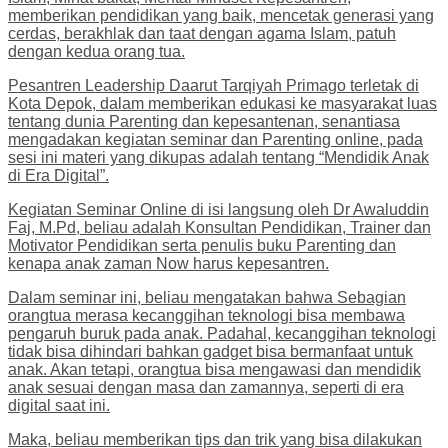
memberikan pendidikan yang baik, mencetak generasi yang
cerdas, berakhlak dan taat dengan agama Islam, patuh
dengan kedua orang tua.
Pesantren Leadership Daarut Tarqiyah Primago terletak di
Kota Depok, dalam memberikan edukasi ke masyarakat luas
tentang dunia Parenting dan kepesantenan, senantiasa
mengadakan kegiatan seminar dan Parenting online, pada
sesi ini materi yang dikupas adalah tentang “Mendidik Anak
di Era Digital”.
Kegiatan Seminar Online di isi langsung oleh Dr Awaluddin
Faj, M.Pd, beliau adalah Konsultan Pendidikan, Trainer dan
Motivator Pendidikan serta penulis buku Parenting dan
kenapa anak zaman Now harus kepesantren.
Dalam seminar ini, beliau mengatakan bahwa Sebagian
orangtua merasa kecanggihan teknologi bisa membawa
pengaruh buruk pada anak. Padahal, kecanggihan teknologi
tidak bisa dihindari bahkan gadget bisa bermanfaat untuk
anak. Akan tetapi, orangtua bisa mengawasi dan mendidik
anak sesuai dengan masa dan zamannya, seperti di era
digital saat ini.
Maka, beliau memberikan tips dan trik yang bisa dilakukan