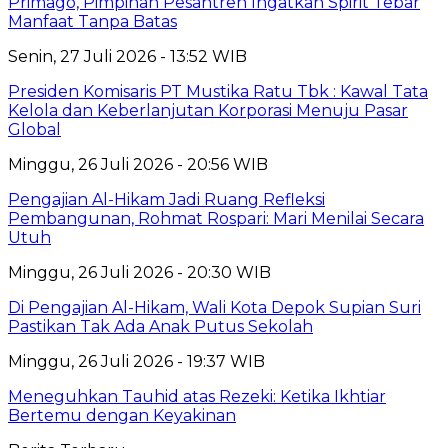
Primago, Pimpinan Pesantren Ingatkan Spirit Tebar
Manfaat Tanpa Batas
Senin, 27 Juli 2026 - 13:52 WIB
Presiden Komisaris PT Mustika Ratu Tbk : Kawal Tata
Kelola dan Keberlanjutan Korporasi Menuju Pasar
Global
Minggu, 26 Juli 2026 - 20:56 WIB
Pengajian Al-Hikam Jadi Ruang Refleksi
Pembangunan, Rohmat Rospari: Mari Menilai Secara
Utuh
Minggu, 26 Juli 2026 - 20:30 WIB
Di Pengajian Al-Hikam, Wali Kota Depok Supian Suri
Pastikan Tak Ada Anak Putus Sekolah
Minggu, 26 Juli 2026 - 19:37 WIB
Meneguhkan Tauhid atas Rezeki: Ketika Ikhtiar
Bertemu dengan Keyakinan